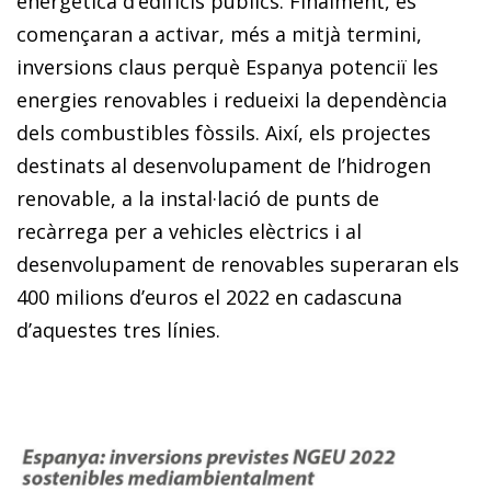
energètica d’edificis públics. Finalment, es
començaran a activar, més a mitjà termini,
inversions claus perquè Espanya potenciï les
energies renovables i redueixi la dependència
dels combustibles fòssils. Així, els projectes
destinats al desenvolupament de l’hidrogen
renovable, a la instal·lació de punts de
recàrrega per a vehicles elèctrics i al
desenvolupament de renovables superaran els
400 milions d’euros el 2022 en cadascuna
d’aquestes tres línies.