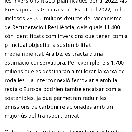
les inversions NGEU planificades per al 2022. Als
Pressupostos Generals de l’Estat del 2022, hi ha
inclosos 28.000 milions d’euros del Mecanisme
de Recuperació i Resiliència, dels quals 11.400
són identificats com inversions que tenen com a
principal objectiu la sostenibilitat
mediambiental. Ara bé, es tracta d’una
estimació conservadora. Per exemple, els 1.700
milions que es destinaran a millorar la xarxa de
rodalies i la interconnexió ferroviària amb la
resta d’Europa podrien també encaixar com a
sostenibles, ja que permetran reduir les
emissions de carboni relacionades amb un
major ús del transport privat.
Quines són les principals inversions sostenibles