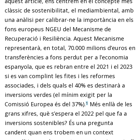
aquest article, ens centrem en el concepte més
clàssic de sostenibilitat, el mediambiental, amb
una anàlisi per calibrar-ne la importància en els
fons europeus NGEU del Mecanisme de
Recuperació i Resiliència. Aquest Mecanisme
representarà, en total, 70.000 milions d’euros en
transferències a fons perdut per a l’economia
espanyola, que es rebran entre el 2021 i el 2023
si es van complint les fites i les reformes
associades, i dels quals el 40% es destinarà a
inversions verdes (el mínim exigit per la
Comissió Europea és del 37%).
Més enllà de les
1
grans xifres, què s’espera el 2022 pel que fa a
inversions sostenibles? És una pregunta
candent quan ens trobem en un context