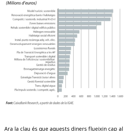
Ara la clau és que aquests diners flueixin cap al