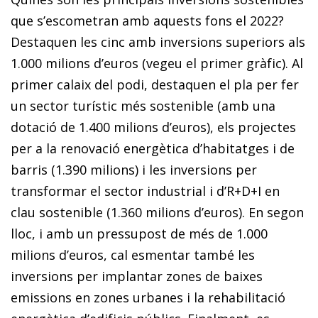
que s’escometran amb aquests fons el 2022?
Destaquen les cinc amb inversions superiors als
1.000 milions d’euros (vegeu el primer gràfic). Al
primer calaix del podi, destaquen el pla per fer
un sector turístic més sostenible (amb una
dotació de 1.400 milions d’euros), els projectes
per a la renovació energètica d’habitatges i de
barris (1.390 milions) i les inversions per
transformar el sector indus­trial i d’R+D+I en
clau sostenible (1.360 milions d’euros). En segon
lloc, i amb un pressupost de més de 1.000
milions d’euros, cal esmentar també les
inversions per implantar zones de baixes
emissions en zones urbanes i la rehabilitació