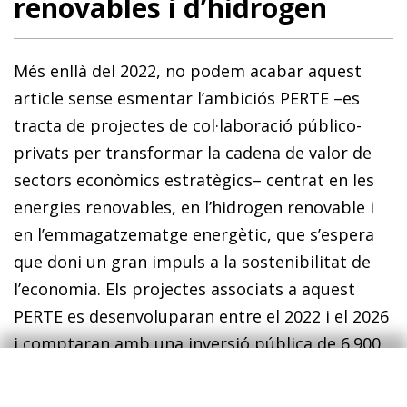
renovables i d’hidrogen
Més enllà del 2022, no podem acabar aquest
article sense esmentar l’ambiciós PERTE –es
tracta de projectes de col·laboració público-
privats per transformar la cadena de valor de
sectors econòmics estratègics– centrat en les
energies renovables, en l’hidrogen renovable i
en l’emmagatzematge energètic, que s’espera
que doni un gran impuls a la sostenibilitat de
l’economia. Els projectes associats a aquest
PERTE es desenvoluparan entre el 2022 i el 2026
i comptaran amb una inversió pública de 6.900
milions d’euros (és el segon PERTE amb major
dotació, només per darrere del de microxips) i