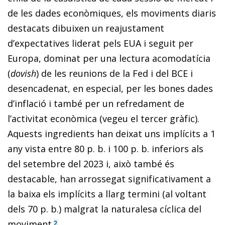
de les dades econòmiques, els moviments diaris
destacats dibuixen un reajustament
d’expectatives liderat pels EUA i seguit per
Europa, dominat per una lectura acomodatícia
(
dovish
) de les reunions de la Fed i del BCE i
desencadenat, en especial, per les bones dades
d’inflació i també per un refredament de
l’activitat econòmica (vegeu el tercer gràfic).
Aquests ingre­­dients han deixat uns implícits a 1
any vista entre 80 p. b. i 100 p. b. inferiors als
del setembre del 2023 i, això també és
destacable, han arrossegat significativament a
la baixa els implícits a llarg termini (al voltant
dels 70 p. b.) malgrat la naturalesa cíclica del
moviment.
2