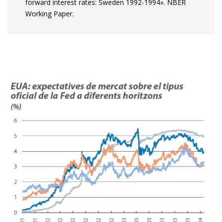
forward interest rates: Sweden 1992-1994». NBER
Working Paper.