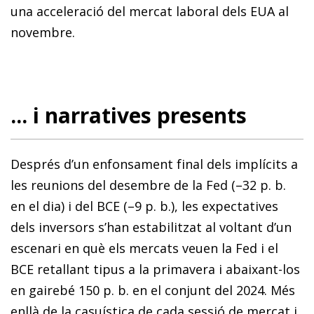
una acceleració del mercat laboral dels EUA al
novembre.
... i narratives presents
Després d’un enfonsament final dels implícits a
les reu­­nions del desembre de la Fed (–32 p. b.
en el dia) i del BCE (–9 p. b.), les expectatives
dels inversors s’han estabilitzat al voltant d’un
escenari en què els mercats veuen la Fed i el
BCE retallant tipus a la primavera i abaixant-los
en gairebé 150 p. b. en el conjunt del 2024. Més
enllà de la casuística de cada sessió de mercat i