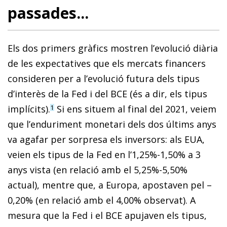
passades...
Els dos primers gràfics mostren l’evolució diària
de les expectatives que els mercats financers
consideren per a l’evolució futura dels tipus
d’interès de la Fed i del BCE (és a dir, els tipus
implícits).
Si ens situem al final del 2021, veiem
1
que l’enduriment monetari dels dos últims anys
va agafar per sorpresa els inversors: als EUA,
veien els tipus de la Fed en l’1,25%-1,50% a 3
anys vista (en relació amb el 5,25%-5,50%
actual), mentre que, a Europa, apostaven pel –
0,20% (en relació amb el 4,00% observat). A
mesura que la Fed i el BCE apujaven els tipus,