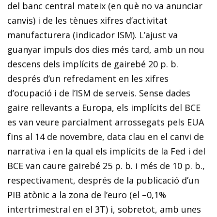
del banc central mateix (en què no va anunciar
canvis) i de les tènues xifres d’activitat
manufacturera (indicador ISM). L’ajust va
guanyar impuls dos dies més tard, amb un nou
descens dels implícits de gairebé 20 p. b.
després d’un refredament en les xifres
d’ocupació i de l’ISM de serveis. Sense dades
gaire rellevants a Europa, els implícits del BCE
es van veure parcialment arrossegats pels EUA
fins al 14 de novembre, data clau en el canvi de
narrativa i en la qual els implícits de la Fed i del
BCE van caure gairebé 25 p. b. i més de 10 p. b.,
respectivament, després de la publicació d’un
PIB atònic a la zona de l’euro (el –0,1%
intertrimestral en el 3T) i, sobretot, amb unes