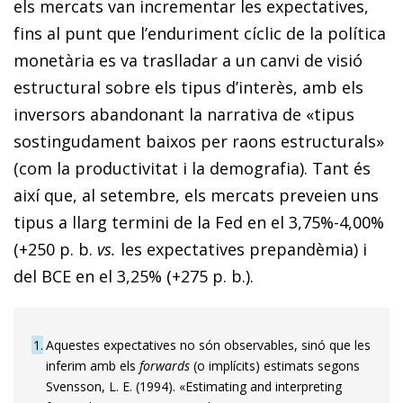
els mercats van incrementar les expectatives,
fins al punt que l’enduriment cíclic de la política
monetària es va traslladar a un canvi de visió
estructural sobre els tipus d’interès, amb els
inversors abandonant la narrativa de «tipus
sostingudament baixos per raons estructurals»
(com la productivitat i la demografia). Tant és
així que, al setembre, els mercats preveien uns
tipus a llarg termini de la Fed en el 3,75%-4,00%
(+250 p. b.
vs.
les expectatives prepandèmia) i
del BCE en el 3,25% (+275 p. b.).
1
Aquestes expectatives no són observables, sinó que les
inferim amb els
forwards
(o implícits) estimats segons
Svensson, L. E. (1994). «Estimating and interpreting