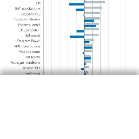
El reajustament d’expectatives dels mercats