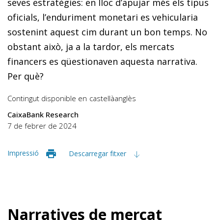
seves estratègies: en lloc d’apujar més els tipus
oficials, l’enduriment monetari es vehicularia
sostenint aquest cim durant un bon temps. No
obstant això, ja a la tardor, els mercats
financers es qüestionaven aquesta narrativa.
Per què?
Contingut disponible en
castellà
anglès
CaixaBank Research
7 de febrer de 2024
Impressió
Descarregar fitxer
Narratives de mercat