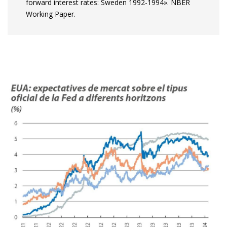
forward interest rates: Sweden 1992-1994». NBER
Working Paper.