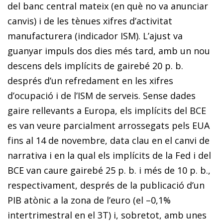
del banc central mateix (en què no va anunciar
canvis) i de les tènues xifres d’activitat
manufacturera (indicador ISM). L’ajust va
guanyar impuls dos dies més tard, amb un nou
descens dels implícits de gairebé 20 p. b.
després d’un refredament en les xifres
d’ocupació i de l’ISM de serveis. Sense dades
gaire rellevants a Europa, els implícits del BCE
es van veure parcialment arrossegats pels EUA
fins al 14 de novembre, data clau en el canvi de
narrativa i en la qual els implícits de la Fed i del
BCE van caure gairebé 25 p. b. i més de 10 p. b.,
respectivament, després de la publicació d’un
PIB atònic a la zona de l’euro (el –0,1%
intertrimestral en el 3T) i, sobretot, amb unes