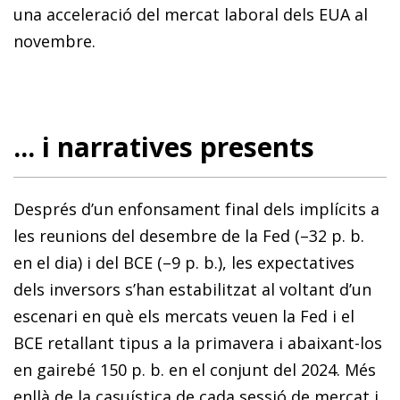
una acceleració del mercat laboral dels EUA al
novembre.
... i narratives presents
Després d’un enfonsament final dels implícits a
les reu­­nions del desembre de la Fed (–32 p. b.
en el dia) i del BCE (–9 p. b.), les expectatives
dels inversors s’han estabilitzat al voltant d’un
escenari en què els mercats veuen la Fed i el
BCE retallant tipus a la primavera i abaixant-los
en gairebé 150 p. b. en el conjunt del 2024. Més
enllà de la casuística de cada sessió de mercat i