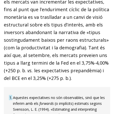
els mercats van incrementar les expectatives,
fins al punt que l’enduriment cíclic de la política
monetària es va traslladar a un canvi de visió
estructural sobre els tipus d’interès, amb els
inversors abandonant la narrativa de «tipus
sostingudament baixos per raons estructurals»
(com la productivitat i la demografia). Tant és
així que, al setembre, els mercats preveien uns
tipus a llarg termini de la Fed en el 3,75%-4,00%
(+250 p. b.
vs.
les expectatives prepandèmia) i
del BCE en el 3,25% (+275 p. b.).
1
Aquestes expectatives no són observables, sinó que les
inferim amb els
forwards
(o implícits) estimats segons
Svensson, L. E. (1994). «Estimating and interpreting