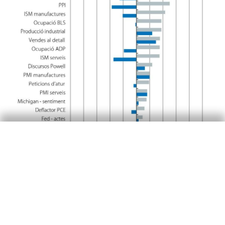
El reajustament d’expectatives dels mercats