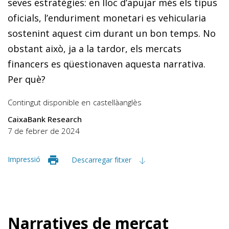
seves estratègies: en lloc d’apujar més els tipus
oficials, l’enduriment monetari es vehicularia
sostenint aquest cim durant un bon temps. No
obstant això, ja a la tardor, els mercats
financers es qüestionaven aquesta narrativa.
Per què?
Contingut disponible en
castellà
anglès
CaixaBank Research
7 de febrer de 2024
Impressió
Descarregar fitxer
Narratives de mercat