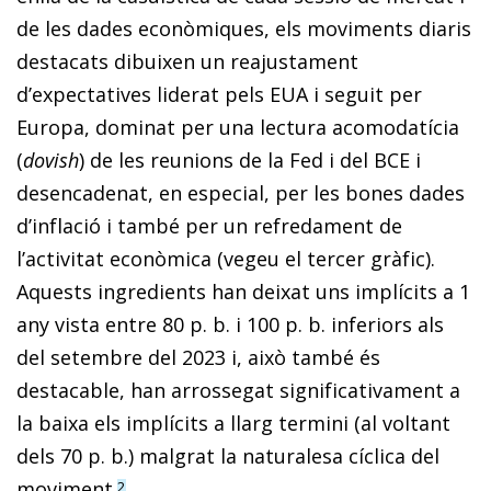
de les dades econòmiques, els moviments diaris
destacats dibuixen un reajustament
d’expectatives liderat pels EUA i seguit per
Europa, dominat per una lectura acomodatícia
(
dovish
) de les reunions de la Fed i del BCE i
desencadenat, en especial, per les bones dades
d’inflació i també per un refredament de
l’activitat econòmica (vegeu el tercer gràfic).
Aquests ingre­­dients han deixat uns implícits a 1
any vista entre 80 p. b. i 100 p. b. inferiors als
del setembre del 2023 i, això també és
destacable, han arrossegat significativament a
la baixa els implícits a llarg termini (al voltant
dels 70 p. b.) malgrat la naturalesa cíclica del
moviment.
2