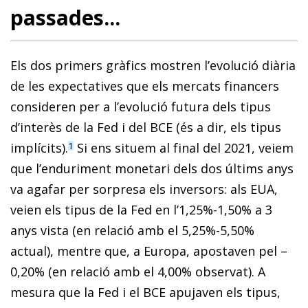
passades...
Els dos primers gràfics mostren l’evolució diària
de les expectatives que els mercats financers
consideren per a l’evolució futura dels tipus
d’interès de la Fed i del BCE (és a dir, els tipus
implícits).
Si ens situem al final del 2021, veiem
1
que l’enduriment monetari dels dos últims anys
va agafar per sorpresa els inversors: als EUA,
veien els tipus de la Fed en l’1,25%-1,50% a 3
anys vista (en relació amb el 5,25%-5,50%
actual), mentre que, a Europa, apostaven pel –
0,20% (en relació amb el 4,00% observat). A
mesura que la Fed i el BCE apujaven els tipus,