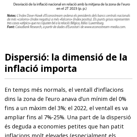
Dispersió: la dimensió de la
inflació importa
En temps més normals, el ventall d’inflacions
dins la zona de l’euro anava d’un mínim del 0%
fins a un màxim del 3%; el 2022, el ventall es va
ampliar fins al 7%-25%. Una part de la dispersió
és deguda a economies petites que han patit
inflacions molt elevades (especialment els