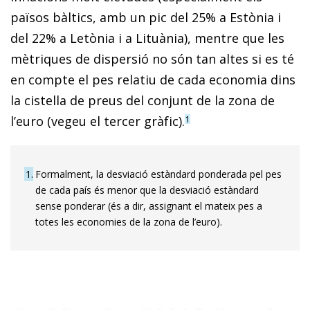
països bàltics, amb un pic del 25% a Estònia i
del 22% a Letònia i a Lituània), mentre que les
mètriques de dispersió no són tan altes si es té
en compte el pes relatiu de cada economia dins
la cistella de preus del conjunt de la zona de
l’euro (vegeu el tercer gràfic).
1
1
Formalment, la desviació estàndard ponderada pel pes
de cada país és menor que la desviació estàndard
sense ponderar (és a dir, assignant el mateix pes a
totes les economies de la zona de l’euro).