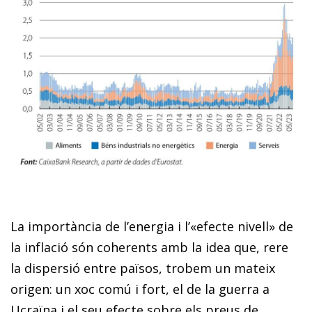
La importància de l’energia i l’«efecte nivell» de
la inflació són coherents amb la idea que, rere
la dispersió entre països, trobem un mateix
origen: un xoc comú i fort, el de la guerra a
Ucraïna i el seu efecte sobre els preus de