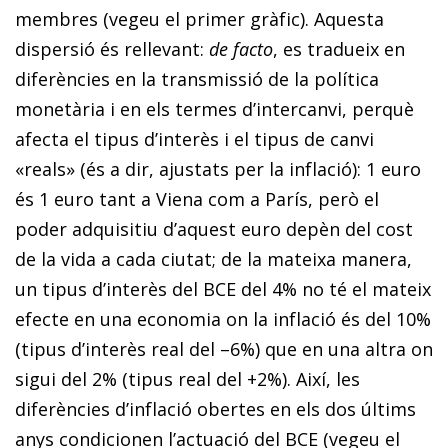
membres (vegeu el primer gràfic). Aquesta
dispersió és rellevant:
de facto
, es tradueix en
diferències en la transmissió de la política
monetària i en els termes d’intercanvi, perquè
afecta el tipus d’interès i el tipus de canvi
«reals» (és a dir, ajustats per la inflació): 1 euro
és 1 euro tant a Viena com a París, però el
poder adquisitiu d’aquest euro depèn del cost
de la vida a cada ciutat; de la mateixa manera,
un tipus d’interès del BCE del 4% no té el mateix
efecte en una economia on la inflació és del 10%
(tipus d’interès real del –6%) que en una altra on
sigui del 2% (tipus real del +2%). Així, les
diferències d’inflació obertes en els dos últims
anys condicionen l’actuació del BCE (vegeu el