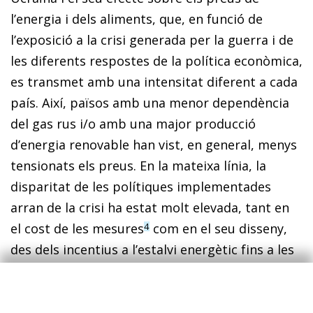
l’energia i dels aliments, que, en funció de
l’exposició a la crisi generada per la guerra i de
les diferents respostes de la política econòmica,
es transmet amb una intensitat diferent a cada
país. Així, països amb una menor dependència
del gas rus i/o amb una major producció
d’energia renovable han vist, en general, menys
tensionats els preus. En la mateixa línia, la
disparitat de les polítiques implementades
arran de la crisi ha estat molt elevada, tant en
el cost de les mesures
com en el seu disseny,
4
des dels incentius a l’estalvi energètic fins a les
intervencions (o no) sobre el sistema de preus,
5
passant per les ajudes directes a les famílies i a
les empreses.