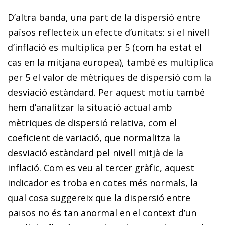
D’altra banda, una part de la dispersió entre
països reflecteix un efecte d’unitats: si el nivell
d’inflació es multiplica per 5 (com ha estat el
cas en la mitjana europea), també es multiplica
per 5 el valor de mètriques de dispersió com la
desviació estàndard. Per aquest motiu també
hem d’a­­na­­lit­­zar la situació actual amb
mètriques de dispersió relativa, com el
coeficient de variació, que normalitza la
desviació es­­tàndard pel nivell mitjà de la
inflació. Com es veu al tercer gràfic, aquest
indicador es troba en cotes més normals, la
qual cosa suggereix que la dispersió entre
països no és tan anormal en el context d’un