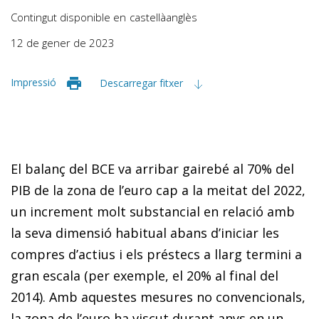
Contingut disponible en
castellà
anglès
12 de gener de 2023
Impressió
Descarregar fitxer
El balanç del BCE va arribar gairebé al 70% del
PIB de la zona de l’euro cap a la meitat del 2022,
un increment molt substancial en relació amb
la seva dimensió habitual abans d’iniciar les
compres d’actius i els préstecs a llarg termini a
gran escala (per exemple, el 20% al final del
2014). Amb aquestes mesures no convencionals,
la zona de l’euro ha viscut durant anys en un