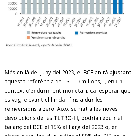
Més enllà del juny del 2023, el BCE anirà ajustant
aquesta referència de 15.000 milions, i, en un
context d’enduriment monetari, cal esperar que
es vagi elevant el llindar fins a dur les
reinversions a zero. Això, sumat a les noves
devolucions de les TLTRO-III, podria reduir el
balanç del BCE el 15% al llarg del 2023 o, en
altres paraules, dur-lo fins al 50% del PIB de la