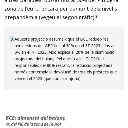
zona de l’euro, encara per damunt dels nivells
prepandèmia (vegeu el segon gràfic).
3
3
Aquesta projecció assumeix que el BCE redueix les
reinversions de l’APP fins al 30% en el 3T 2023 i fins al
0% en el 4T 2023. Això explica el 20% de la disminució
projectada del balanç. Pel que fa a les TLTRO-III,
responsables del 80% restant, la reducció projectada
només contempla la devolució de tots els préstecs que
vencen el 2023 (que són la majoria).