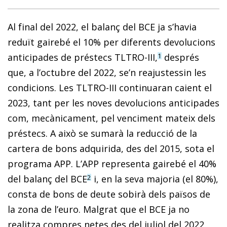
Al final del 2022, el balanç del BCE ja s’havia
reduït gairebé el 10% per diferents devolucions
anticipades de préstecs TLTRO-III,
després
1
que, a l’octubre del 2022, se’n reajustessin les
condicions. Les TLTRO-III continuaran caient el
2023, tant per les noves devolucions anticipades
com, mecànicament, pel venciment mateix dels
préstecs. A això se sumarà la reducció de la
cartera de bons adquirida, des del 2015, sota el
programa APP. L’APP representa gairebé el 40%
del balanç del BCE
i, en la seva majoria (el 80%),
2
consta de bons de deute sobirà dels països de
la zona de l’euro. Malgrat que el BCE ja no
realitza compres netes des del juliol del 2022,