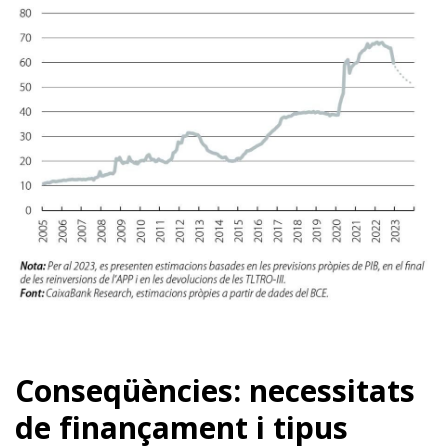
Conseqüències: necessitats
de finançament i tipus