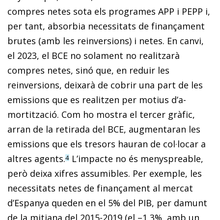
compres netes sota els programes APP i PEPP i,
per tant, absorbia necessitats de finançament
brutes (amb les reinversions) i netes. En canvi,
el 2023, el BCE no solament no realitzarà
compres netes, sinó que, en reduir les
reinversions, deixarà de cobrir una part de les
emissions que es realitzen per motius d’a­­
mortització. Com ho mostra el tercer gràfic,
arran de la retirada del BCE, augmentaran les
emissions que els tresors hauran de col·locar a
altres agents.
L’impacte no és menyspreable,
4
però deixa xifres assumibles. Per exemple, les
necessitats netes de finançament al mercat
d’Espanya queden en el 5% del PIB, per damunt
de la mitjana del 2015-2019 (el –1,3%, amb un