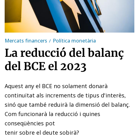
Mercats financers
Política monetària
La reducció del balanç
del BCE el 2023
Aquest any el BCE no solament donarà
continuïtat als increments de tipus d'interès,
sinó que també reduirà la dimensió del balanç.
Com funcionarà la reducció i quines
conseqüències pot
tenir sobre el deute sobirà?