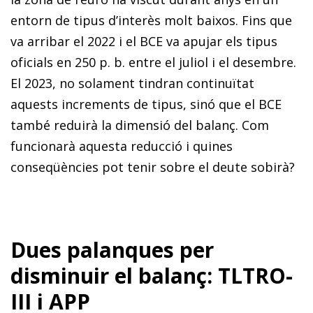
entorn de tipus d’interès molt baixos. Fins que
va arribar el 2022 i el BCE va apujar els tipus
oficials en 250 p. b. entre el juliol i el desembre.
El 2023, no solament tindran continuïtat
aquests increments de tipus, sinó que el BCE
també reduirà la dimensió del balanç. Com
funcionarà aquesta reducció i quines
conseqüències pot tenir sobre el deute sobirà?
Dues palanques per
disminuir el balanç: TLTRO-
III i APP