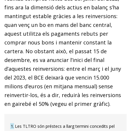
fins ara la dimensió dels actius en balanç s’ha
mantingut estable gràcies a les reinversions:
quan venç un bo en mans del banc central,
aquest utilitza els pagaments rebuts per
comprar nous bons i mantenir constant la
cartera. No obstant això, el passat 15 de
desembre, es va anunciar l’inici del final
d’aquestes reinversions: entre el març i el juny
del 2023, el BCE deixarà que vencin 15.000
milions d’euros (en mitjana mensual) sense
reinvertir-los, és a dir, reduirà les reinversions
en gairebé el 50% (vegeu el primer gràfic).
1
Les TLTRO són préstecs a llarg termini concedits pel