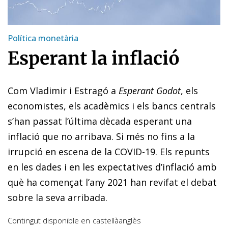
Política monetària
Esperant la inflació
Com Vladimir i Estragó a
Esperant Godot
, els
economistes, els acadèmics i els bancs centrals
s’han passat l’última dècada esperant una
inflació que no arribava. Si més no fins a la
irrupció en escena de la COVID-19. Els repunts
en les dades i en les expectatives d’inflació amb
què ha començat l’any 2021 han revifat el debat
sobre la seva arribada.
Contingut disponible en
castellà
anglès