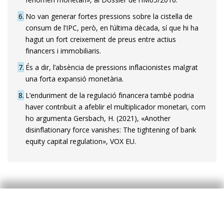
6
No van generar fortes pressions sobre la cistella de
consum de l’IPC, però, en l’última dècada, sí que hi ha
hagut un fort creixement de preus entre actius
financers i immobiliaris.
7
És a dir, l’absència de pressions inflacionistes malgrat
una forta expansió monetària.
8
L’enduriment de la regulació financera també podria
haver contribuït a afeblir el multiplicador monetari, com
ho argumenta Gersbach, H. (2021), «Another
disinflationary force vanishes: The tightening of bank
equity capital regulation», VOX EU.