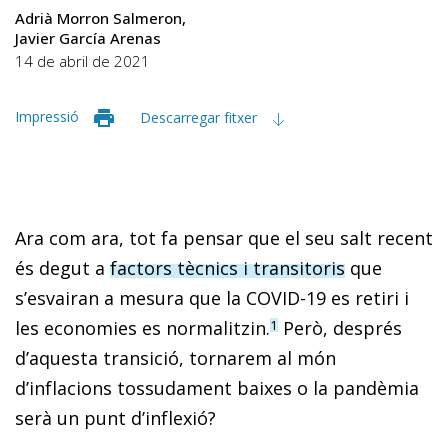
Adrià Morron Salmeron
Javier García Arenas
14 de abril de 2021
Impressió
Descarregar fitxer
Ara com ara, tot fa pensar que el seu salt recent
és degut a
factors tècnics i transitoris
que
s’esvairan a mesura que la COVID-19 es retiri i
les economies es normalitzin.
Però, després
1
d’aquesta transició, tornarem al món
d’inflacions tossudament baixes o la pandèmia
serà un punt d’inflexió?