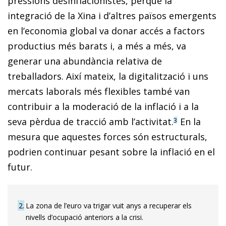
pressions desinflacionistes, perquè la
integració de la Xina i d’altres països emergents
en l’economia global va donar accés a factors
productius més barats i, a més a més, va
generar una abundància relativa de
treballadors. Així mateix, la digitalització i uns
mercats laborals més flexibles també van
contribuir a la moderació de la inflació i a la
seva pèrdua de tracció amb l’activitat.
En la
3
mesura que aquestes forces són estructurals,
podrien continuar pesant sobre la inflació en el
futur.
2
La zona de l’euro va trigar vuit anys a recuperar els
nivells d’ocupació anteriors a la crisi.