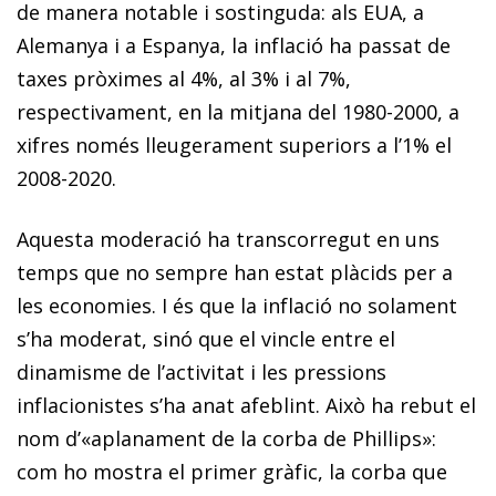
de manera notable i sostinguda: als EUA, a
Alemanya i a Espanya, la inflació ha passat de
taxes pròximes al 4%, al 3% i al 7%,
respectivament, en la mitjana del 1980-2000, a
xifres només lleugerament superiors a l’1% el
2008-2020.
Aquesta moderació ha transcorregut en uns
temps que no sempre han estat plàcids per a
les economies. I és que la inflació no solament
s’ha moderat, sinó que el vincle entre el
dinamisme de l’activitat i les pressions
inflacionistes s’ha anat afeblint. Això ha rebut el
nom d’«aplanament de la corba de Phillips»:
com ho mostra el primer gràfic, la corba que