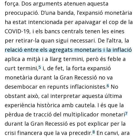
força. Dos arguments atenuen aquesta
preocupació. D’una banda, l’expansió monetària
ha estat intencionada per apaivagar el cop de la
COVID-19, i els bancs centrals tenen les eines
per retirar-la quan sigui necessari. De l’altra, la
relació entre els agregats monetaris i la inflació
aplica a mitjà i a llarg termini, però és feble a
curt termini,
i, de fet, la forta expansió
5
monetària durant la Gran Recessió no va
desembocar en repunts inflacionistes.
No
6
obstant això, cal interpretar aquesta última
experiència històrica amb cautela. I és que la
pèrdua de tracció del multiplicador monetari
7
durant la Gran Recessió es pot explicar per la
crisi financera que la va precedir.
En canvi, ara
8