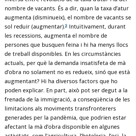
nombre de vacants. És a dir, quan la taxa d’atur
augmenta (disminueix), el nombre de vacants se
sol reduir (augmentar).
Intuïtivament, durant
2
les recessions, augmenta el nombre de
persones que busquen feina i hi ha menys llocs
de treball disponibles. En les circumstàncies
actuals, per què la demanda insatisfeta de mà
d’obra no solament no es redueix, sinó que està
augmentant? Hi ha diversos factors que ho
poden explicar. En part, això pot ser degut a la
frenada de la immigració, a conseqüència de les
limitacions als moviments transfronterers
generades per la pandèmia, que podrien estar
afectant la mà d’obra disponible en algunes
activitats, com l’agricultura, l’hoteleria, l’oci, la