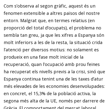
Com s’observa al segon gràfic, aquest és un
fenomen extensible a altres països del nostre
entorn. Malgrat que, en termes relatius (en
proporció del total d’ocupats), el problema no
sembla tan greu, ja que les xifres a Espanya són
molt inferiors a les de la resta, la situació crida
l’atenció per diversos motius: no solament es
produeix en una fase molt inicial de la
recuperació, quan l’ocupació amb prou feines
ha recuperat els nivells previs a la crisi, sinó que
Espanya continua tenint una de les taxes d’atur
més elevades de les economies desenvolupades:
en concret, el 15,3% de la població activa, la
segona més alta de la UE, només per darrere de
Grècia. El comportament del mercat laboral