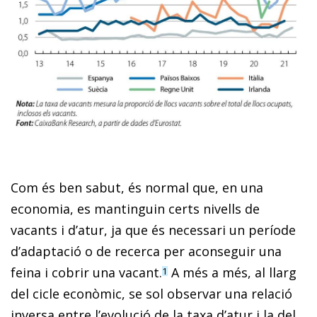
Com és ben sabut, és normal que, en una
economia, es mantinguin certs nivells de
vacants i d’atur, ja que és necessari un període
d’adaptació o de recerca per aconseguir una
feina i cobrir una vacant.
A més a més, al llarg
1
del cicle econòmic, se sol observar una relació
inversa entre l’evolució de la taxa d’atur i la del