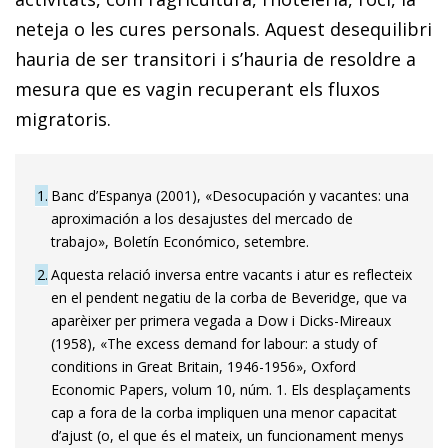
neteja o les cures personals. Aquest desequilibri
hauria de ser transitori i s’hauria de resoldre a
mesura que es vagin recuperant els fluxos
migratoris.
1
Banc d’Espanya (2001), «Desocupación y vacantes: una
aproximación a los desajustes del mercado de
trabajo», Boletín Económico, setembre.
2
Aquesta relació inversa entre vacants i atur es reflecteix
en el pendent negatiu de la corba de Beveridge, que va
aparèixer per primera vegada a Dow i Dicks-Mireaux
(1958), «The excess demand for labour: a study of
conditions in Great Britain, 1946-1956», Oxford
Economic Papers, volum 10, núm. 1. Els desplaçaments
cap a fora de la corba impliquen una menor capacitat
d’ajust (o, el que és el mateix, un funcionament menys