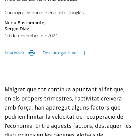
Contingut disponible en
castellà
anglès
Nuria Bustamante
Sergio Díaz
10 de novembre de 2021
Impressió
Descarregar fitxer
Malgrat que tot continua apuntant al fet que,
en els propers trimestres, l’activitat creixerà
amb força, han aparegut alguns factors que
podrien limitar la velocitat de recuperació de
l’economia. Entre aquests factors, destaquen les
disrupcions en les cadenes globals de