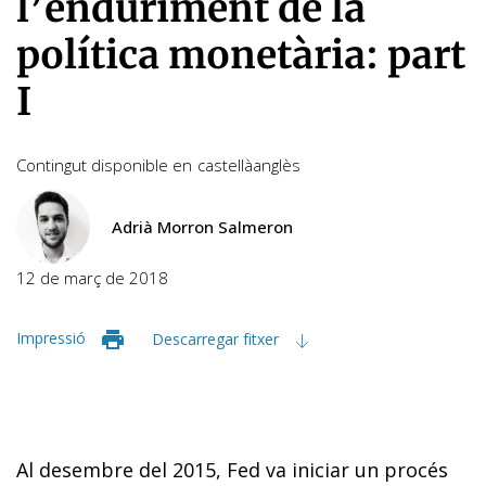
l’enduriment de la
política monetària: part
I
Contingut disponible en
castellà
anglès
Adrià Morron Salmeron
12 de març de 2018
Impressió
Descarregar fitxer
Al desembre del 2015, Fed va iniciar un procés