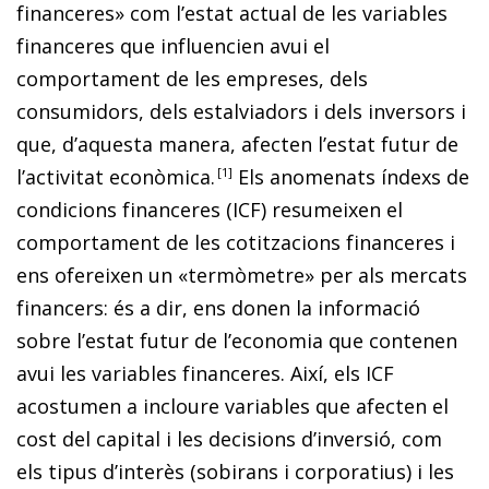
financeres» com l’estat actual de les variables
financeres que in­­fluencien avui el
comportament de les empreses, dels
consumidors, dels estalviadors i dels inversors i
que, d’a­­ques­­ta manera, afecten l’estat futur de
l’activitat econòmica
.
1
Els anomenats índexs de
condicions financeres (ICF) resumeixen el
comportament de les cotitzacions fi­­nanceres i
ens ofereixen un «termòmetre» per als mercats
financers: és a dir, ens donen la informació
sobre l’estat futur de l’economia que contenen
avui les variables financeres. Així, els ICF
acostumen a incloure variables que afecten el
cost del capital i les decisions d’inversió, com
els tipus d’interès (sobirans i corporatius) i les