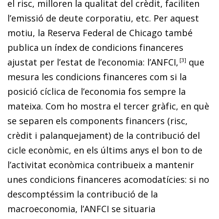
el risc, milloren la qualitat del crèdit, faciliten
l’emissió de deute corporatiu, etc. Per aquest
motiu, la Reserva Federal de Chicago també
publica un índex de condicions financeres
ajustat per l’estat de l’economia: l’ANFCI
,
3
que
mesura les condicions financeres com si la
posició cíclica de l’economia fos sempre la
mateixa. Com ho mostra el tercer gràfic, en què
se separen els components financers (risc,
crèdit i palanquejament) de la contribució del
cicle econòmic, en els últims anys el bon to de
l’activitat econòmica contribueix a mantenir
unes condicions financeres acomodatícies: si no
descomptéssim la contribució de la
macroeconomia, l’ANFCI se situaria