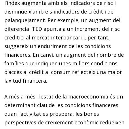
l’índex augmenta amb els indicadors de risc i
disminueix amb els in­­­­­dicadors de crèdit i de
palanquejament. Per exemple, un augment del
diferencial TED apunta a un increment del risc
creditici al mercat interbancari i, per tant,
suggereix un en­­duriment de les condicions
financeres. En canvi, un augment del nombre de
famílies que indiquen unes mi­­llors condicions
d’accés al crèdit al consum reflecteix una major
laxitud financera.
A més a més, l’estat de la macroeconomia és un
determinant clau de les condicions financeres:
quan l’activitat és pròspera, les bones
perspectives de creixement econòmic redueixen