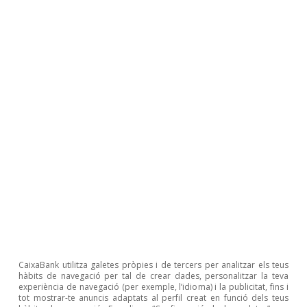
Temes clau
CaixaBank utilitza galetes pròpies i de tercers per analitzar els teus
hàbits de navegació per tal de crear dades, personalitzar la teva
experiència de navegació (per exemple, l’idioma) i la publicitat, fins i
tot mostrar-te anuncis adaptats al perfil creat en funció dels teus