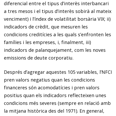
diferencial entre el tipus d’interès interbancari
a tres mesos i el tipus d’interès sobirà al mateix
venciment) i l’índex de volatilitat borsària VIX; ii)
indicadors de crèdit, que mesuren les
condicions creditícies a les quals s’enfronten les
famílies i les empreses, i, fi­­nalment, iii)
indicadors de palanquejament, com les noves
emissions de deute corporatiu.
Després d’agregar aquestes 105 variables, l’NFCI
pren valors negatius quan les condicions
financeres són acomo­­datícies i pren valors
positius quan els indicadors reflecteixen unes
condicions més severes (sempre en relació amb
la mitjana històrica des del 1971). En general,