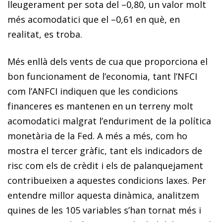
lleugerament per sota del –0,80, un valor molt
més acomodatici que el –0,61 en què, en
realitat, es troba.
Més enllà dels vents de cua que proporciona el
bon funcionament de l’economia, tant l’NFCI
com l’ANFCI indiquen que les condicions
financeres es mantenen en un terreny molt
acomodatici malgrat l’enduriment de la política
monetària de la Fed. A més a més, com ho
mostra el tercer gràfic, tant els indicadors de
risc com els de crèdit i els de palanquejament
contribueixen a aquestes condicions laxes. Per
entendre millor aquesta dinàmica, analitzem
quines de les 105 variables s’han tornat més i