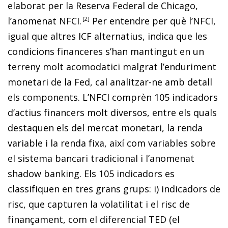
elaborat per la Reserva Federal de Chicago,
l’anomenat NFCI
.
2
Per entendre per què l’NFCI,
igual que altres ICF alternatius, indica que les
condicions financeres s’han mantingut en un
terreny molt acomodatici malgrat l’enduriment
monetari de la Fed, cal analitzar-ne amb detall
els components. L’NFCI comprèn 105 indicadors
d’actius financers molt diversos, entre els quals
destaquen els del mercat monetari, la renda
variable i la renda fixa, així com variables sobre
el sistema bancari tradicional i l’anomenat
shadow banking
. Els 105 indicadors es
classifiquen en tres grans grups: i) indicadors de
risc, que capturen la volatilitat i el risc de
finançament, com el diferencial TED (el