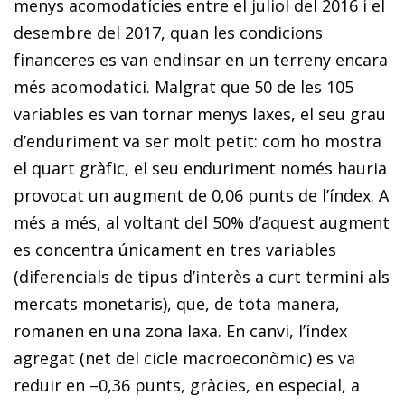
menys acomodatícies entre el juliol del 2016 i el
desembre del 2017, quan les condicions
financeres es van endinsar en un terreny encara
més acomodatici. Malgrat que 50 de les 105
variables es van tornar menys laxes, el seu grau
d’enduriment va ser molt petit: com ho mostra
el quart gràfic, el seu enduriment només hauria
provocat un augment de 0,06 punts de l’índex. A
més a més, al voltant del 50% d’aquest augment
es concentra únicament en tres variables
(diferencials de tipus d’interès a curt termini als
mercats monetaris), que, de tota manera,
romanen en una zona laxa. En canvi, l’índex
agregat (net del cicle ma­­cro­­econòmic) es va
reduir en –0,36 punts, gràcies, en especial, a