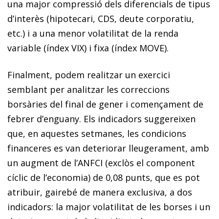
una major compressió dels diferencials de tipus
d’interès (hipotecari, CDS, deute corporatiu,
etc.) i a una menor volatilitat de la renda
variable (índex VIX) i fixa (índex MOVE).
Finalment, podem realitzar un exercici
semblant per analitzar les correccions
borsàries del final de gener i co­­mençament de
febrer d’enguany. Els indicadors suggereixen
que, en aquestes setmanes, les condicions
financeres es van deteriorar lleugerament, amb
un augment de l’ANFCI (exclòs el component
cíclic de l’economia) de 0,08 punts, que es pot
atribuir, gairebé de manera exclusiva, a dos
indicadors: la major volatilitat de les borses i un