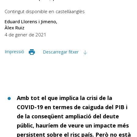
Contingut disponible en
castellà
anglès
Eduard Llorens i Jimeno
Àlex Ruiz
4 de gener de 2021
Impressió
Descarregar fitxer
Amb tot el que implica la crisi de la
COVID-19 en termes de caiguda del PIB i
de la conseqüent ampliació del deute
públic, hauríem de veure un impacte més
persistent sobre el risc país. Però no està