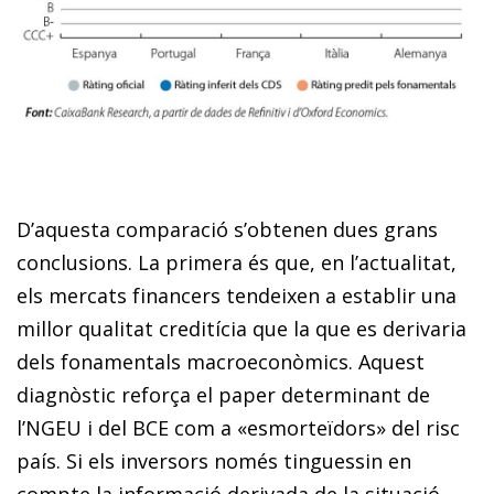
D’aquesta comparació s’obtenen dues grans
conclusions. La primera és que, en l’actualitat,
els mercats financers tendeixen a establir una
millor qualitat creditícia que la que es derivaria
dels fonamentals macroeconòmics. Aquest
diagnòstic reforça el paper determinant de
l’NGEU i del BCE com a «esmorteïdors» del risc
país. Si els inversors només tinguessin en