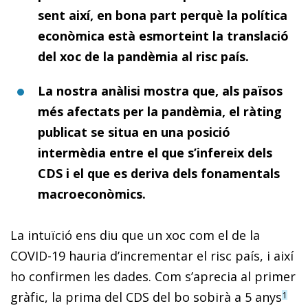
sent així, en bona part perquè la política
econòmica està esmorteint la translació
del xoc de la pandèmia al risc país.
La nostra anàlisi mostra que, als països
més afectats per la pandèmia, el ràting
publicat se situa en una posició
intermèdia entre el que s’infereix dels
CDS i el que es deriva dels fonamentals
macroeconòmics.
La intuïció ens diu que un xoc com el de la
COVID-19 hauria d’incrementar el risc país, i així
ho confirmen les dades. Com s’aprecia al primer
gràfic, la prima del CDS del bo sobirà a 5 anys
1