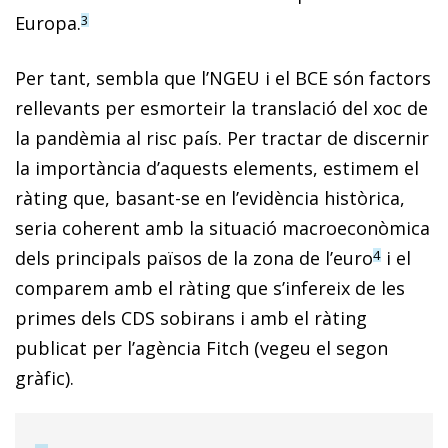
Europa.
3
Per tant, sembla que l’NGEU i el BCE són factors
rellevants per esmorteir la translació del xoc de
la pandèmia al risc país. Per tractar de discernir
la importància d’aquests elements, estimem el
ràting que, basant-se en l’evidència històrica,
seria coherent amb la situació macroeconòmica
dels principals països de la zona de l’euro
i el
4
comparem amb el ràting que s’infereix de les
primes dels CDS sobirans i amb el ràting
publicat per l’agència Fitch (vegeu el segon
gràfic).