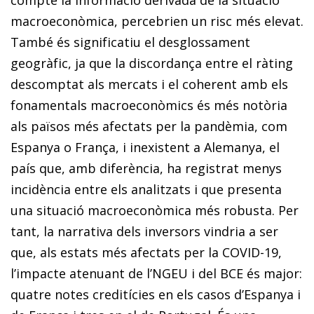
compte la informació derivada de la situació
macroeconòmica, percebrien un risc més elevat.
També és significatiu el desglossament
geogràfic, ja que la discordança entre el ràting
descomptat als mercats i el coherent amb els
fonamentals macroeconòmics és més notòria
als països més afectats per la pandèmia, com
Espanya o França, i inexistent a Alemanya, el
país que, amb diferència, ha registrat menys
incidència entre els analitzats i que presenta
una situació macroeconòmica més robusta. Per
tant, la narrativa dels inversors vindria a ser
que, als estats més afectats per la COVID-19,
l’impacte atenuant de l’NGEU i del BCE és major:
quatre notes creditícies en els casos d’Espanya i