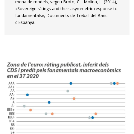
mena de models, vegeu Broto, C. i Molina, L. (2014),
«Sovereign ràtings and their asymmetric response to
fundamentals», Documents de Treball del Banc
d’Espanya.