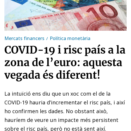
Mercats financers
Política monetària
COVID-19 i risc país a la
zona de l’euro: aquesta
vegada és diferent!
La intuïció ens diu que un xoc com el de la
COVID-19 hauria d’incrementar el risc país, i així
ho confirmen les dades. No obstant això,
hauríem de veure un impacte més persistent
sobre el risc país, però no està sent així.