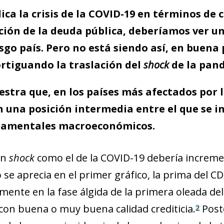
ica la crisis de la COVID-19 en términos de c
ión de la deuda pública, deberíamos ver u
esgo país. Pero no está siendo así, en buena 
tiguando la traslación del
shock
de la pand
estra que, en los países más afectados por 
n una posición intermedia entre el que se in
ndamentales macroeconómicos.
un
shock
como el de la COVID-19 debería increment
se aprecia en el primer gráfico, la prima del C
nte en la fase álgida de la primera oleada de
con buena o muy buena calidad crediticia.
Poste
2