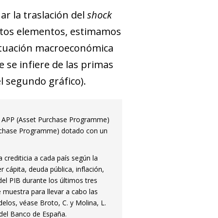
r la traslación del
shock
 estos elementos, estimamos
 situación macroeconómica
e se infiere de las primas
el segundo gráfico).
ma APP (Asset Purchase Programme)
urchase Programme) dotado con un
rediticia a cada país según la
cápita, deuda pública, inflación,
del PIB durante los últimos tres
de muestra para llevar a cabo las
los, véase Broto, C. y Molina, L.
 del Banco de España.