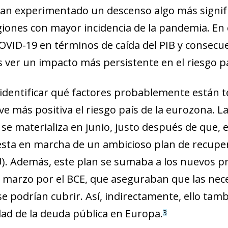
an experimentado un descenso algo más significa
giones con mayor incidencia de la pandemia. En 
 COVID-19 en términos de caída del PIB y consecu
ver un impacto más persistente en el riesgo paí
 identificar qué factores probablemente están 
ve más positiva el riesgo país de la eurozona. La
 se materializa en junio, justo después de que, 
sta en marcha de un ambicioso plan de recupera
). Además, este plan se sumaba a los nuevos 
 marzo por el BCE, que aseguraban que las nece
e podrían cubrir. Así, indirectamente, ello tamb
ad de la deuda pú­­blica en Europa.
3