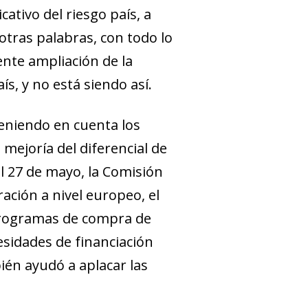
tivo del riesgo país, a
otras palabras, con todo lo
ente ampliación de la
s, y no está siendo así.
teniendo en cuenta los
 mejoría del diferencial de
el 27 de mayo, la Comisión
ción a nivel europeo, el
programas de compra de
sidades de financiación
ién ayudó a aplacar las