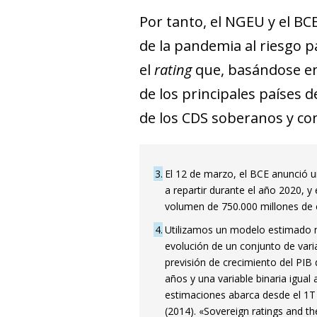
Por tanto, el NGEU y el BC
de la pandemia al riesgo p
el
rating
que, basándose en
de los principales países 
de los CDS soberanos y co
3
El 12 de marzo, el BCE anunció 
a repartir durante el año 2020
volumen de 750.000 millones de e
4
Utilizamos un modelo estimado m
evolución de un conjunto de varia
previsión de crecimiento del PIB 
años y una variable binaria igual 
estimaciones abarca desde el 1T 
(2014). «Sovereign ratings and 