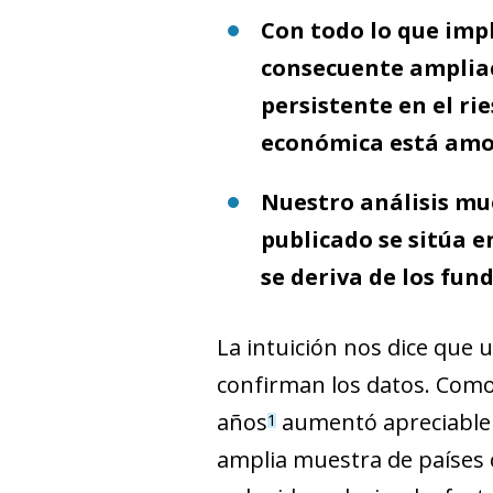
Con todo lo que impl
consecuente ampliac
persistente en el ri
económica está amor
Nuestro análisis mu
publicado se sitúa e
se deriva de los fu
La intuición nos dice que 
confirman los datos. Como 
años
aumentó apreciableme
1
amplia muestra de países 