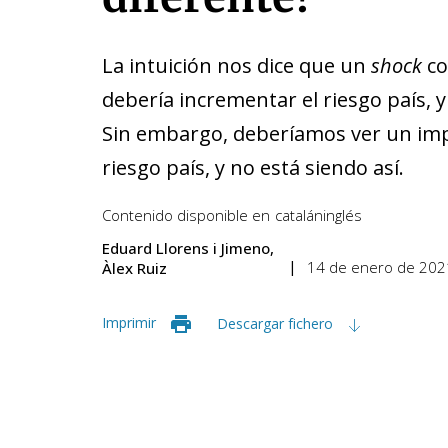
La intuición nos dice que un
shock
co
debería incrementar el riesgo país, y
Sin embargo, deberíamos ver un imp
riesgo país, y no está siendo así.
Contenido disponible en
catalán
inglés
Eduard Llorens i Jimeno
14 de enero de 202
Àlex Ruiz
Imprimir
Descargar fichero