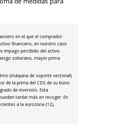
a toma de medidas para
nanciero en el que el comprador
tivo financiero, en nuestro caso
e impago percibido del activo
 riesgo soberano, mayor prima
ritmo (máquina de soporte vectorial)
alor de la prima del CDS de su bono
rado de inversión. Esta
 pueden tardar más en recoger. En
ecientes a la eurozona (12),