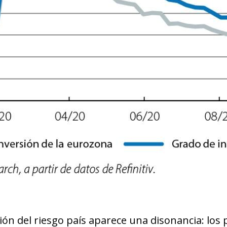
new window)
w)
ión del riesgo país aparece una disonancia: los