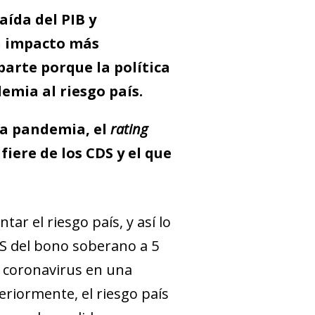
aída del PIB y
n impacto más
parte porque la política
emia al riesgo país.
la pandemia, el
rating
fiere de los CDS y el que
ar el riesgo país, y así lo
DS del bono soberano a 5
l coronavirus en una
riormente, el riesgo país