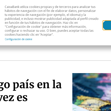
CaixaBank utiliza cookies propias y de terceros para analizar tus
Head
hábitos de navegación con el fin de elaborar datos, personalizar
tu experiencia de navegación (por ejemplo, el idioma) y la
publicidad, e incluso mostrar publicidad adaptada al perfil creado
s
Análisis sectorial
Áreas geográficas
Publ
en función de tus hábitos de navegación. Haz clic en
"Configuración de cookie" para obtener más información,
configurar o rechazar su uso. O bien, puedes aceptar todas las
cookies haciendo clic en “Aceptar”.
Configuración de cookie
o país en la
vez es