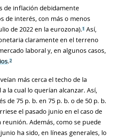
as de inflación debidamente
os de interés, con más o menos
lio de 2022 en la eurozona).
Así,
1
monetaria claramente en el terreno
l mercado laboral y, en algunos casos,
ios
.
2
veían más cerca el techo de la
a la cual lo querían alcanzar. Así,
 de 75 p. b. en 75 p. b. o de 50 p. b.
urriese el pasado junio en el caso de
una reunión. Además, como se puede
junio ha sido, en líneas generales, lo