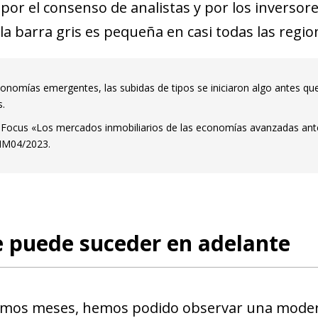
or el consenso de analistas y por los inversores
la barra gris es pequeña en casi todas las regio
conomías emergentes, las subidas de tipos se iniciaron algo antes qu
s.
 Focus «Los mercados inmobiliarios de las economías avanzadas ante 
l IM04/2023.
e puede suceder en adelante
timos meses, hemos podido observar una modera