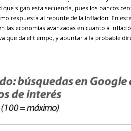
d que sigan esta secuencia, pues los bancos cen
mo respuesta al repunte de la inflación. En este
en las economías avanzadas en cuanto a inflación
va que da el tiempo, y apuntar a la probable dir