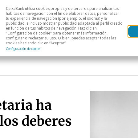
CaixaBank utiliza cookies propias y de terceros para analizar tus
Head
hábitos de navegación con el fin de elaborar datos, personalizar
tu experiencia de navegación (por ejemplo, el idioma) y la
publicidad, e incluso mostrar publicidad adaptada al perfil creado
s
Análisis sectorial
Áreas geográficas
Publ
en función de tus hábitos de navegación. Haz clic en
"Configuración de cookie" para obtener más información,
configurar o rechazar su uso. O bien, puedes aceptar todas las
cookies haciendo clic en “Aceptar”.
Configuración de cookie
taria ha
los deberes