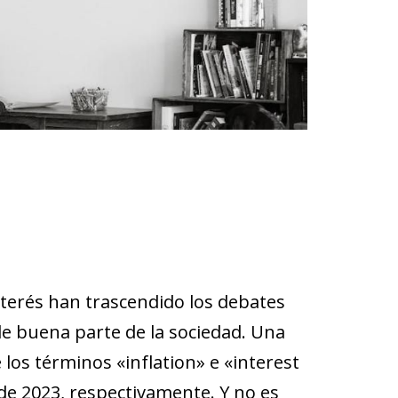
interés han trascendido los debates
e buena parte de la sociedad. Una
os términos «inflation» e «interest
de 2023, respectivamente. Y no es