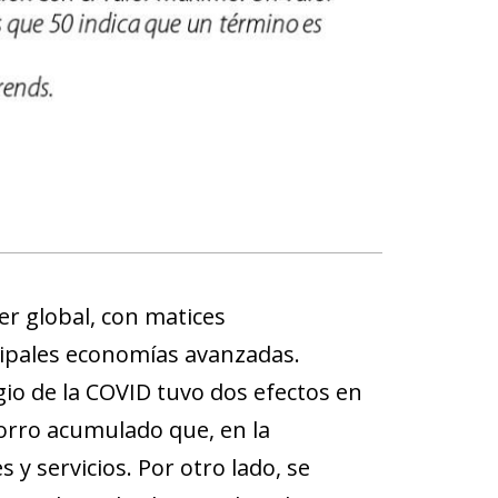
ter global, con matices
cipales economías avanzadas.
gio de la COVID tuvo dos efectos en
horro acumulado que, en la
 servicios. Por otro lado, se