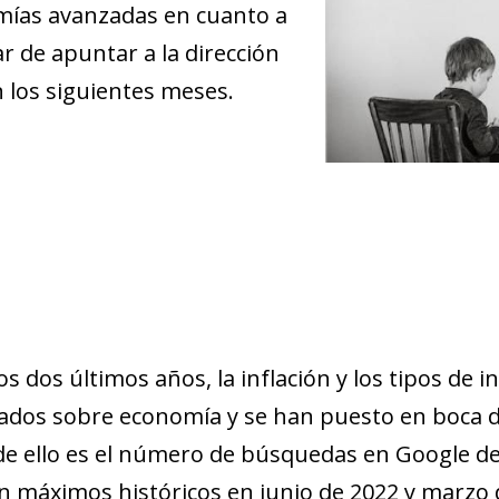
omías avanzadas en cuanto a
ar de apuntar a la dirección
 los siguientes meses.
s dos últimos años, la inflación y los tipos de 
zados sobre economía y se han puesto en boca d
e ello es el número de búsquedas en Google de l
on máximos históricos en junio de 2022 y marzo 