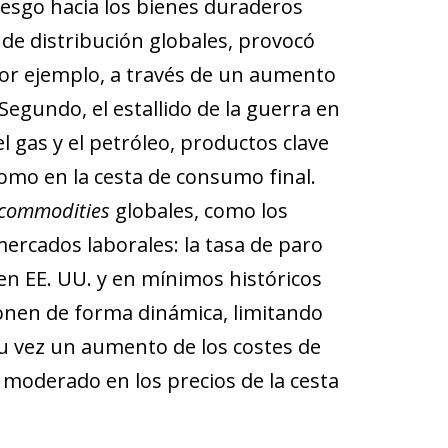
esgo hacia los bienes duraderos
 de distribución globales, provocó
(por ejemplo, a través de un aumento
Segundo, el estallido de la guerra en
l gas y el petróleo, productos clave
como en la cesta de consumo final.
commodities
globales, como los
 mercados laborales: la tasa de paro
en EE. UU. y en mínimos históricos
ionen de forma dinámica, limitando
su vez un aumento de los costes de
moderado en los precios de la cesta