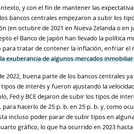
ontexto, y con el fin de mantener las expectativ
 los bancos centrales empezaron a subir los tip
ión (en octubre de 2021 en Nueva Zelanda o en ju
epto el Banco de Japón han llevado la política 
o para tratar de contener la inflación, enfriar e
 la exuberancia de algunos mercados inmobiliar
de 2022, buena parte de los bancos centrales ya 
tipos de interés y fueron ajustando la velocidad 
o, Fed y BCE dejaron de subir los tipos de interés
. para hacerlo de 25 p. b. en 25 p. b. y, como oc
asta incluso poder parar de subir tipos en alg
cuarto gráfico, lo que ha ocurrido en 2023 hasta 