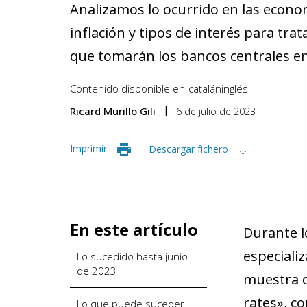
Analizamos lo ocurrido en las econ
inflación y tipos de interés para trat
que tomarán los bancos centrales en
Contenido disponible en
catalán
inglés
Ricard Murillo Gili
6 de julio de 2023
Imprimir
Descargar fichero
En este artículo
Durante lo
especiali
Lo sucedido hasta junio
de 2023
muestra d
rates», c
Lo que puede suceder