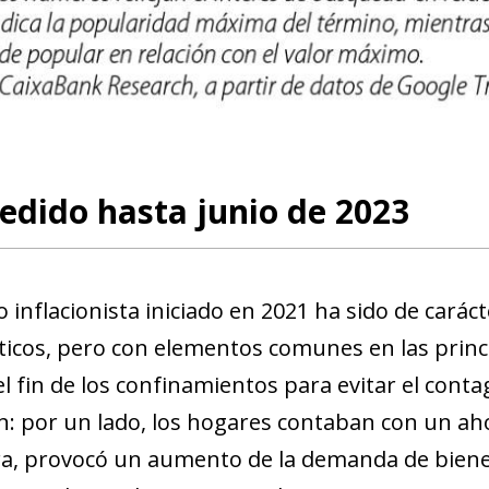
edido hasta junio de 2023
o inflacionista iniciado en 2021 ha sido de carác
áticos, pero con elementos comunes en las prin
l fin de los confinamientos para evitar el conta
ión: por un lado, los hogares contaban con un a
ndow)
a, provocó un aumento de la demanda de bienes y
w window)