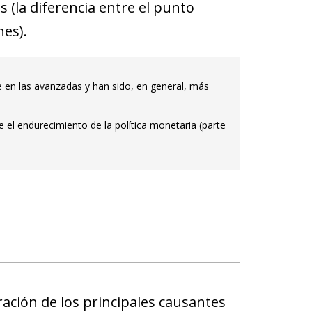
 (la diferencia entre el punto
nes).
e en las avanzadas y han sido, en general, más
el endurecimiento de la política monetaria (parte
ción de los principales causantes