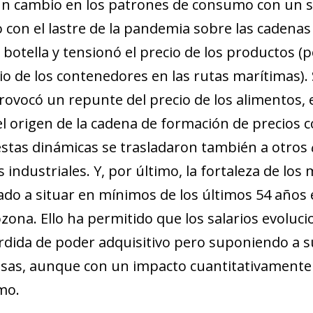
n cambio en los patrones de consumo con un s
new window)
w)
o con el lastre de la pandemia sobre las cadenas
e botella y tensionó el precio de los productos 
io de los contenedores en las rutas marítimas). 
rovocó un repunte del precio de los alimentos, e
el origen de la cadena de formación de precios 
estas dinámicas se trasladaron también a otros
 industriales. Y, por último, la fortaleza de los
gado a situar en mínimos de los últimos 54 años 
ozona. Ello ha permitido que los salarios evoluc
érdida de poder adquisitivo pero suponiendo a 
sas, aunque con un impacto cuantitativamente 
mo.