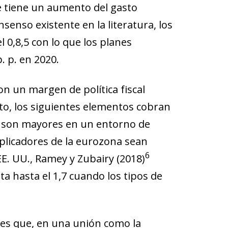
ue tiene un aumento del gasto
senso existente en la literatura, los
l 0,8,
5
con lo que los planes
. p. en 2020.
n un margen de política fiscal
xto, los siguientes elementos cobran
es son mayores en un entorno de
iplicadores de la eurozona sean
6
E. UU., Ramey y Zubairy (2018)
a hasta el 1,7 cuando los tipos de
ades que, en una unión como la