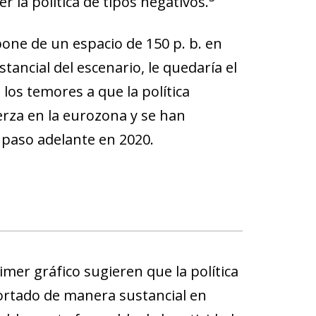
r la política de tipos negativos.
pone de un espacio de 150 p. b. en
tancial del escenario, le quedaría el
 los temores a
que la política
erza en la eurozona
y se han
n paso adelante en 2020.
mer gráfico sugieren que la política
rtado de manera sustancial en