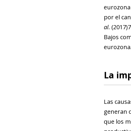
eurozona
por el can
al
.
(2017)
7
Bajos come
eurozona
La imp
Las causa
generan du
que los m