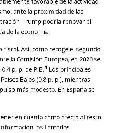
blemente favorable de la actividad.
mo, ante la proximidad de las
stración Trump podría renovar el
da de la economía.
 fiscal
. Así, como recoge el segundo
nte la Comisión Europea, en 2020 se
4
0,4 p. p. de PIB.
Los principales
Países Bajos (0,8 p. p.), mientras
n impulso más modesto. En España se
tener en cuenta cómo afecta al resto
información los llamados