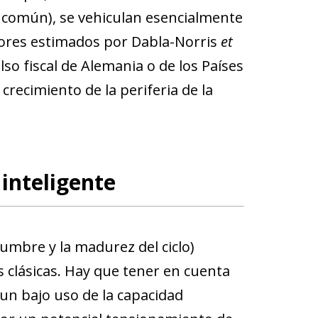
a común),
se vehiculan esencialmente
adores estimados por Dabla-Norris
et
so fiscal de Alemania o de los Países
crecimiento de la periferia de la
 inteligente
dumbre y la madurez del ciclo)
es clásicas. Hay que tener en cuenta
un bajo uso de la capacidad