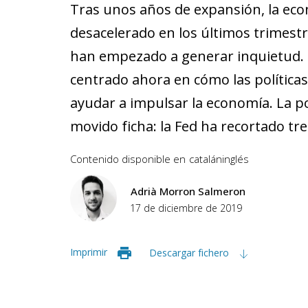
Tras unos años de expansión, la ec
desacelerado en los últimos trimestr
han empezado a generar inquietud. 
centrado ahora en cómo las políticas
ayudar a impulsar la economía. La po
movido ficha: la Fed ha recortado tr
Contenido disponible en
catalán
inglés
Adrià Morron Salmeron
17 de diciembre de 2019
Imprimir
Descargar fichero