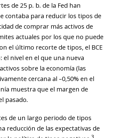
ortes de 25 p. b. de la Fed han
e contaba para reducir los tipos de
acidad de comprar más activos de
ímites actuales por los que no puede
 el último recorte de tipos, el BCE
: el nivel en el que una nueva
activos sobre la economía (las
tivamente cercana al –0,50% en el
anía muestra que el margen de
el pasado.
es de un largo periodo de tipos
na reducción de las expectativas de
3