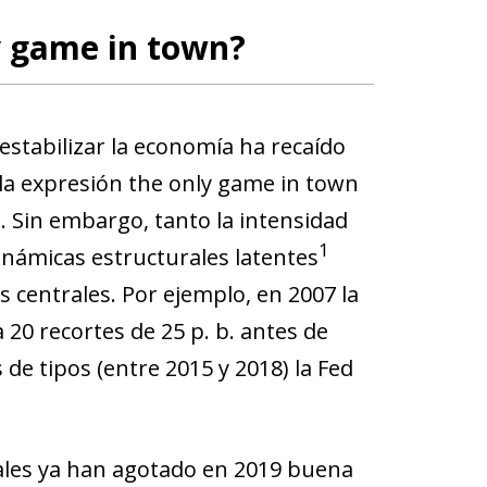
y game in town?
 estabilizar la economía ha recaído
 la expresión
the only game in town
ia. Sin embargo,
tanto la intensidad
1
inámicas estructurales latentes
s centrales
. Por ejemplo, en 2007 la
 20 recortes de 25 p. b. antes de
 de tipos (entre 2015 y 2018) la Fed
ales ya han agotado en 2019 buena