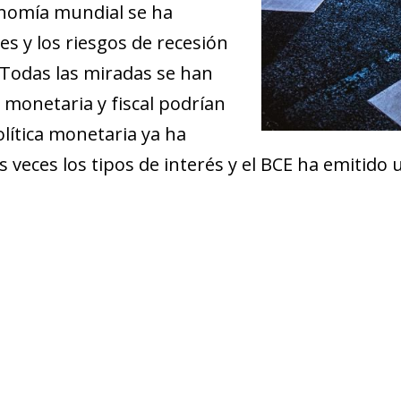
onomía mundial se ha
es y los riesgos de recesión
Todas las miradas se han
 monetaria y fiscal podrían
lítica monetaria ya ha
es veces los tipos de interés y el BCE ha emitid