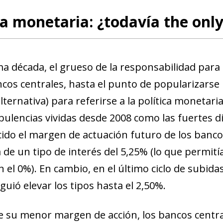
ca monetaria: ¿todavía the onl
ma década, el grueso de la responsabilidad para
ncos centrales, hasta el punto de popularizarse
alternativa) para referirse a la política monetar
rbulencias vividas desde 2008 como las fuertes d
ido el margen de actuación futuro de los banco
 de un tipo de interés del 5,25% (lo que permitía
 el 0%). En cambio, en el último ciclo de subidas
guió elevar los tipos hasta el 2,50%.
e su menor margen de acción,
los bancos centr