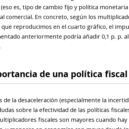
(eso es, tipo de cambio fijo y política monetari
al comercial
. En concreto, según los multiplic
que reproducimos en el cuarto gráfico, el impul
ntado anteriormente podría añadir 0,1 p. p. al 
.
ortancia de una política fiscal
s de la desaceleración (especialmente la incerti
das sobre la efectividad de las políticas fiscal
ultiplicadores fiscales son mayores cuando hay 