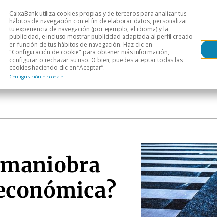
CaixaBank utiliza cookies propias y de terceros para analizar tus
Head
hábitos de navegación con el fin de elaborar datos, personalizar
tu experiencia de navegación (por ejemplo, el idioma) y la
publicidad, e incluso mostrar publicidad adaptada al perfil creado
s
Análisis sectorial
Áreas geográficas
Publ
en función de tus hábitos de navegación. Haz clic en
"Configuración de cookie" para obtener más información,
configurar o rechazar su uso. O bien, puedes aceptar todas las
cookies haciendo clic en “Aceptar”.
Configuración de cookie
 maniobra
a económica?