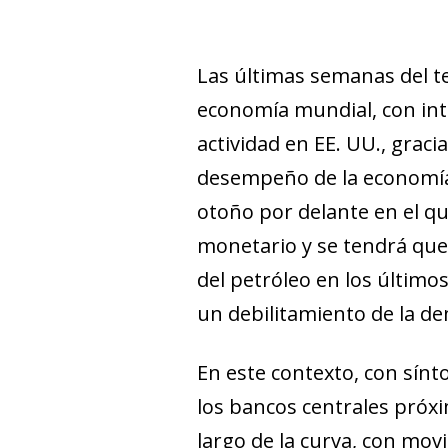
Las últimas semanas del te
economía mundial, con int
actividad en EE. UU., grac
desempeño de la economía c
otoño por delante en el qu
monetario y se tendrá que 
del petróleo en los último
un debilitamien­­to de la d
En este contexto, con sín
los bancos centrales próxi
largo de la curva, con mov