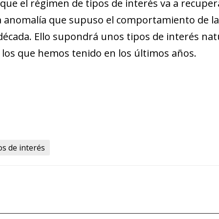
 que el régimen de tipos de interés va a recuper
 anomalía que su­­puso el comportamiento de la
écada. Ello supondrá unos tipos de in­­terés nat
 los que hemos tenido en los últimos años.
os de interés