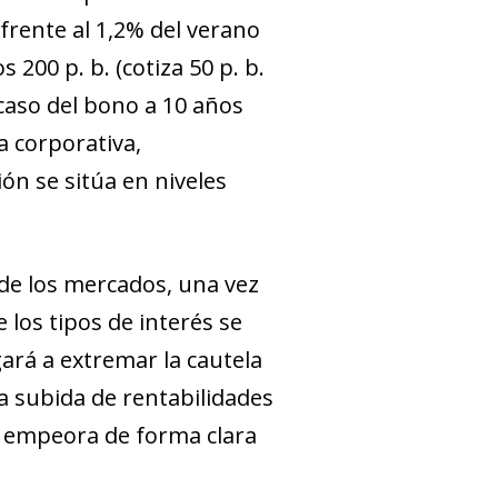
frente al 1,2% del verano
 200 p. b. (cotiza 50 p. b.
 caso del bono a 10 años
a corporativa,
ón se sitúa en niveles
de los mercados, una vez
 los tipos de interés se
á a extremar la cau­­tela
la subida de rentabilidades
e empeora de forma clara