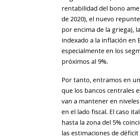
rentabilidad del bono ame
de 2020), el nuevo repunte d
por encima de la griega), l
indexado a la inflación en 
especialmente en los segme
próximos al 9%.
Por tanto, entramos en un
que los bancos centrales e
van a mantener en niveles 
en el lado fiscal. El caso 
hasta la zona del 5% coin
las estimaciones de déficit 