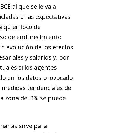
BCE al que se le va a
cladas unas expectativas
alquier foco de
oceso de endurecimiento
la evolución de los efectos
riales y salarios y, por
uales si los agentes
ido en los datos provocado
as medidas tendenciales de
 la zona del 3% se puede
emanas sirve para