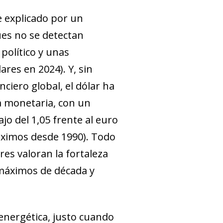
e explicado por un
ues no se detectan
 político y unas
ares en 2024). Y, sin
ciero global, el dólar ha
va monetaria, con un
jo del 1,05 frente al euro
máximos desde 1990). Todo
ores valoran la fortaleza
 máximos de década y
 energética, justo cuando