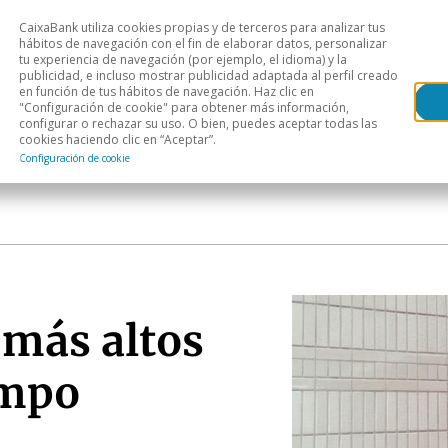
CaixaBank utiliza cookies propias y de terceros para analizar tus
Head
hábitos de navegación con el fin de elaborar datos, personalizar
tu experiencia de navegación (por ejemplo, el idioma) y la
publicidad, e incluso mostrar publicidad adaptada al perfil creado
s
Análisis sectorial
Áreas geográficas
Publ
en función de tus hábitos de navegación. Haz clic en
"Configuración de cookie" para obtener más información,
configurar o rechazar su uso. O bien, puedes aceptar todas las
cookies haciendo clic en “Aceptar”.
Configuración de cookie
 más altos
empo