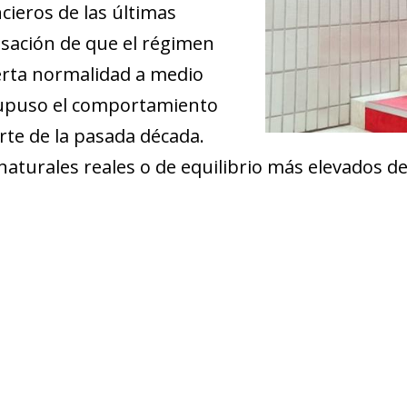
cieros de las últimas
nsación de que el régimen
ierta normalidad a medio
u­­puso el comportamiento
rte de la pasada década.
 naturales reales o de equilibrio más elevados 