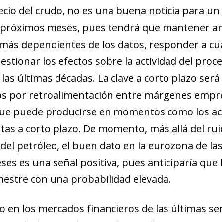
new window)
ecio del crudo, no es una buena noticia para un 
w)
s próximos meses, pues tendrá que mantener an
 más dependientes de los datos, responder a cu
 gestionar los efectos sobre la actividad del pr
as últimas décadas. La clave a corto plazo será 
 por retroalimentación entre márgenes empresa
a que puede producirse en momentos como los act
tas a corto plazo. De momento, más allá del ru
o del petróleo, el buen dato en la eurozona de l
eses es una señal positiva, pues anticiparía que
mestre con una probabilidad elevada.
to en los mercados financieros de las últimas s