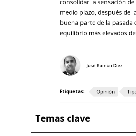
consolidar la sensación de
medio plazo, después de la
buena parte de la pasada d
equilibrio más elevados de
José Ramón Díez
Etiquetas:
Opinión
Tip
Temas clave