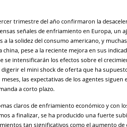
rcer trimestre del año confirmaron la desaceler
ensas señales de enfriamiento en Europa, un a
ias a la solidez del consumo americano, y mucha
hina, pese a la reciente mejora en sus indicad
e se intensificarán los efectos sobre el crecim
digerir el mini shock de oferta que ha supuesto
s meses, las expectativas de los agentes sigue
emanda a corto plazo.
tomas claros de enfriamiento económico y con lo
mos a finalizar, se ha producido una fuerte subi
imientos tan significativos como el aumento de ca