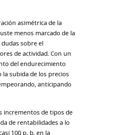
ación asimétrica de la
juste menos marcado de la
s dudas sobre el
ores de actividad. Con un
iento del endurecimiento
 la subida de los precios
n empeorando, anticipando
s incrementos de tipos de
da de rentabilidades a lo
si 100 p. b. en la