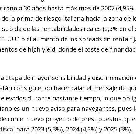
ricano a 30 años hasta máximos de 2007 (4,95% 
e la prima de riesgo italiana hacia la zona de los
a subida de las rentabilidades reales (2,3% en el
EE. UU.) o el aumento de los spreads en renta fij
ntos de high yield, donde el coste de financiaci
a etapa de mayor sensibilidad y discriminación 
stán consiguiendo hacer calar el mensaje de que
elevados durante bastante tiempo, lo que obligar
italiano es un nuevo aviso para navegantes, pues 
cide con el nuevo proyecto de presupuestos, qu
fiscal para 2023 (5,3%), 2024 (4,3%) y 2025 (3%).