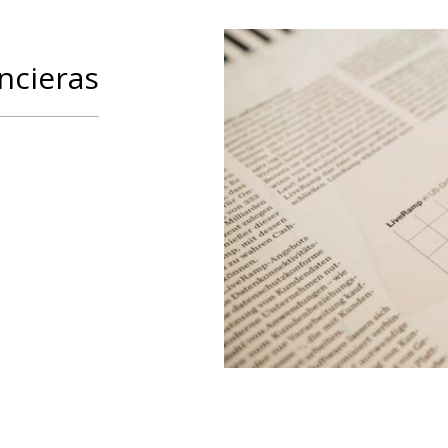
ncieras