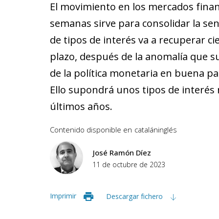
El movimiento en los mercados finan
semanas sirve para consolidar la se
de tipos de interés va a recuperar c
plazo, después de la anomalía que s
de la política monetaria en buena pa
Ello supondrá unos tipos de in­­terés
últimos años.
Contenido disponible en
catalán
inglés
José Ramón Díez
11 de octubre de 2023
Imprimir
Descargar fichero