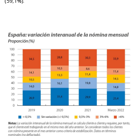
(59,1%).