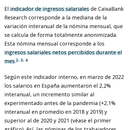
El
indicador de ingresos salariales
de CaixaBank
Research corresponde a la mediana de la
variación interanual de la nómina mensual, que
se calcula de forma totalmente anonimizada.
Esta nómina mensual corresponde a los
ingresos salariales netos percibidos durante el
,
,
mes
.
2
3
4
Según este indicador interno, en marzo de 2022
los salarios en España aumentaron el 2,2%
interanual, un incremento similar al
experimentado antes de la pandemia (+2,1%
interanual en promedio en 2018 y 2019) y
superior al de 2020 y 2021 (véase el primer
gráfico). Así, las nóminas de los trabajadores