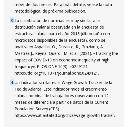
móvil de dos meses. Para más detalle, véase la nota
metodológica, de próxima publicación.
3
La distribución de nóminas es muy similar a la
distribución salarial observada en la encuesta de
estructura salarial para el año 2018 (último año con
microdatos disponibles de la encuesta), como se
analiza en Aspachs, O., Durante, R., Graziano, A.,
Mestres J., Reynal-Querol, M. et al. (2021). «Tracking the
impact of COVID-19 on economic inequality at high
frequency». PLOS ONE 16(3): e0249121.
https://doi.org/10.1371/journal.pone.0249121.
4
Un indicador similar es el Wage Growth Tracker de la
Fed de Atlanta. Este indicador mide el crecimiento
salarial nominal de trabajadores observado con 12
meses de diferencia a partir de datos de la Current
Population Survey (CPS)
https://www.atlantafed.org/chcs/wage-growth-tracker.