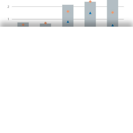
Por comunidades autónomas (CC. AA.), en marzo
de 2022 se observaron avances de los salarios
entre el 1,9% y el 2,4% interanual en la mayoría
de las comunidades (véase el cuarto gráfico).