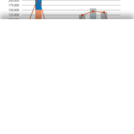
En cuanto a la estructura de esta riqueza, sigue
dominada por las participaciones en capital y
FI, cuyo peso se estabilizó en el 44,7% del total;
por detrás, se sitúan los depósitos bancarios,
que ganan protagonismo y aumentan su peso