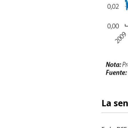
La sen