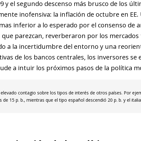
9 y el segundo descenso más brusco de los últi
nte inofensiva: la inflación de octubre en EE. U
mas inferior a lo esperado por el consenso de a
que parezcan, reverberaron por los mercados fin
do a la incertidumbre del en­­torno y una reorie
ivas de los bancos centrales, los inversores se
ude a intuir los próximos pasos de la política m
elevado contagio sobre los tipos de interés de otros países. Por eje
de 15 p. b., mientras que el tipo español descendió 20 p. b. y el ital