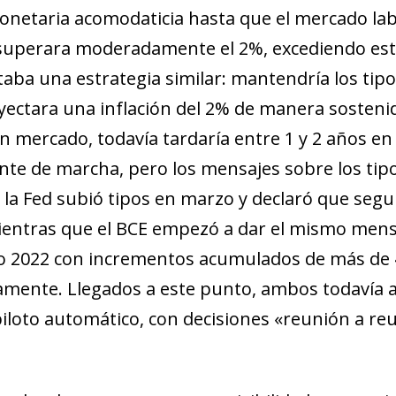
monetaria acomodaticia hasta que el mercado lab
 superara moderadamente el 2%, excediendo esta
aba una estrategia similar: mantendría los tip
yectara una inflación del 2% de manera sostenid
en mercado, todavía tardaría entre 1 y 2 años e
te de marcha, pero los mensajes sobre los tip
: la Fed subió tipos en marzo y declaró que segu
entras que el BCE empezó a dar el mismo mensaje
 2022 con incrementos acumulados de más de 400
amente. Llegados a este punto, ambos todavía 
piloto automático, con decisiones «reunión a reu
ndow)
w window)