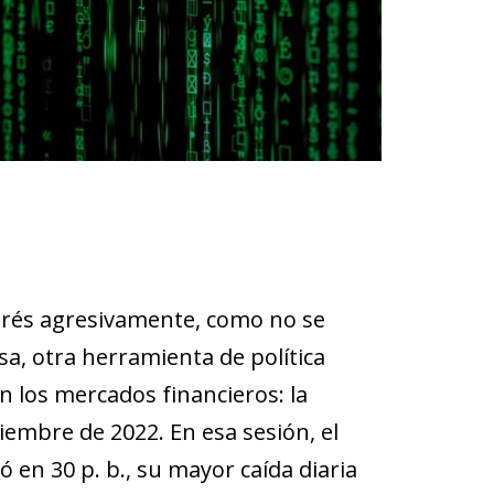
terés agresivamente, como no se
a, otra herramienta de política
 los mercados financieros: la
iembre de 2022. En esa sesión, el
 en 30 p. b., su mayor caída diaria