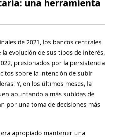
taria: una herramienta
inales de 2021, los bancos centrales
a evolución de sus tipos de interés,
2022, presionados por la persistencia
ícitos sobre la intención de subir
eras. Y, en los últimos meses, la
iguen apuntando a más subidas de
gan por una toma de decisiones más
que era apropiado mantener una