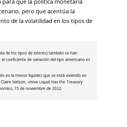
 para que la política monetaria
cenario, pero que acentúa la
o de la volatilidad en los tipos de
tida de los tipos de interés) también se han
el coeficiente de variación del tipo americano es
rés es la menor liquidez que se está viviendo en
Clai­­re Nelson, «How Liquid Has the Treasury
conomics, 15 de noviembre de 2022.