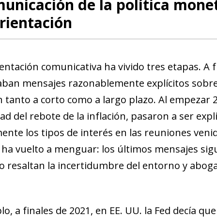
unicación de la política mone
rientación
entación comunicativa ha vivido tres etapas. A f
aban mensajes razonablemente explícitos sobre l
an tanto a corto como a largo plazo. Al empezar 
ad del rebote de la inflación, pasaron a ser expl
nte los tipos de interés en las reuniones venid
d ha vuelto a menguar: los últimos mensajes s
ro resaltan la incertidumbre del entorno y abo
lo, a finales de 2021, en EE. UU. la Fed decía 