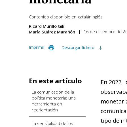
Contenido disponible en
catalán
inglés
Ricard Murillo Gili
16 de diciembre de 2
María Suárez Marañón
Imprimir
Descargar fichero
En este artículo
En 2022, 
observaba
La comunicación de la
política monetaria: una
monetaria
herramienta en
reorientación
comunicac
tipo de i
La sensibilidad de los