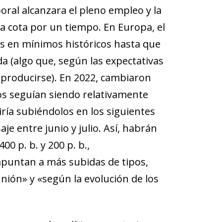
oral alcanzara el pleno empleo y la
 cota por un tiempo. En Europa, el
os en mínimos históricos hasta que
a (algo que, según las expectativas
n producirse). En 2022, cambiaron
os seguían siendo relativamente
iría subiéndolos en los siguientes
 entre junio y julio. Así, habrán
 p. b. y 200 p. b.,
apuntan a más subidas de tipos,
nión» y «según la evolución de los