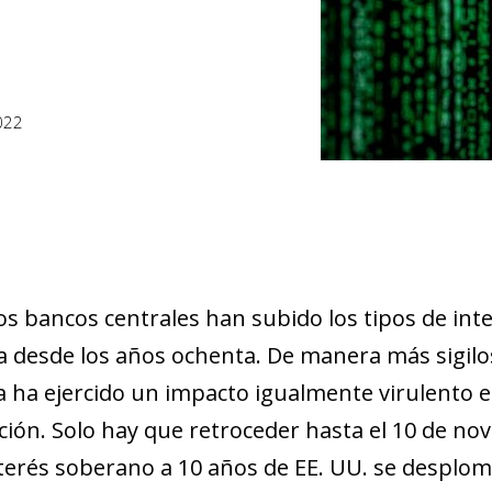
022
los bancos centrales han subido los tipos de in
 desde los años ochenta. De manera más sigilos
 ha ejercido un impacto igualmente virulento en
ión. Solo hay que retroceder hasta el 10 de nov
nterés soberano a 10 años de EE. UU. se desplomó