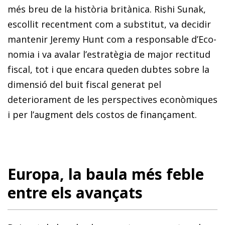
més breu de la història britànica. Rishi Sunak,
escollit recentment com a substitut, va decidir
mantenir Jeremy Hunt com a responsable d’Eco­­
no­­mia i va avalar l’estratègia de major rectitud
fiscal, tot i que encara queden dubtes sobre la
dimensió del buit fiscal generat pel
deteriorament de les perspectives econòmiques
i per l’augment dels costos de finançament.
Europa, la baula més feble
entre els avançats