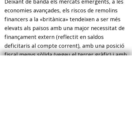
Deixant de banda els mercats emergents, a les
economies avançades, els riscos de remolins
financers a la «britànica» tendeixen a ser més
elevats als països amb una major necessitat de
finançament extern (reflectit en saldos
deficitaris al compte corrent), amb una posició
fiscal menys sòlida (vegeu el tercer gràfic) i amb
unes perspectives menys favorables de
creixement econòmic.