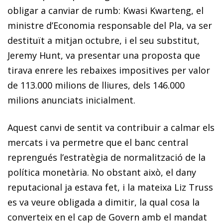
obligar a canviar de rumb: Kwasi Kwarteng, el
ministre d’Economia responsable del Pla, va ser
destituït a mitjan octubre, i el seu substitut,
Jeremy Hunt, va presentar una proposta que
tirava enrere les rebaixes impositives per valor
de 113.000 milions de lliures, dels 146.000
milions anunciats inicialment.
Aquest canvi de sentit va contribuir a calmar els
mercats i va permetre que el banc central
reprengués l’estratègia de normalització de la
política monetària. No obstant això, el dany
reputacional ja estava fet, i la mateixa Liz Truss
es va veure obligada a dimitir, la qual cosa la
converteix en el cap de Govern amb el mandat