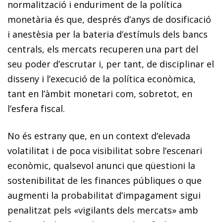
normalització i enduriment de la política
monetària és que, després d’anys de dosificació
i anestèsia per la bateria d’estímuls dels bancs
centrals, els mercats recuperen una part del
seu poder d’escrutar i, per tant, de disciplinar el
disseny i l’execució de la política econòmica,
tant en l’àmbit monetari com, sobretot, en
l’esfera fiscal.
No és estrany que, en un context d’elevada
volatilitat i de poca visibilitat sobre l’escenari
econòmic, qualsevol anunci que qüestioni la
sostenibilitat de les finances públiques o que
augmenti la probabilitat d’impagament sigui
penalitzat pels «vigilants dels mercats» amb