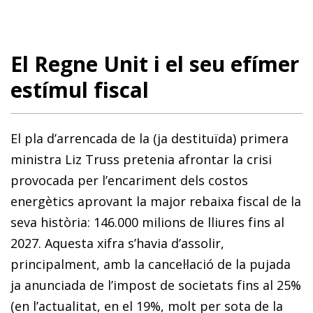
El Regne Unit i el seu efímer
estímul fiscal
El pla d’arrencada de la (ja destituïda) primera
ministra Liz Truss pretenia afrontar la crisi
provocada per l’encariment dels costos
energètics aprovant la major rebaixa fiscal de la
seva història: 146.000 milions de lliures fins al
2027. Aquesta xifra s’havia d’assolir,
principalment, amb la cancel·lació de la pujada
ja anunciada de l’impost de societats fins al 25%
(en l’actualitat, en el 19%, molt per sota de la