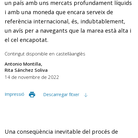
un país amb uns mercats profundament líquids
i amb una moneda que encara serveix de
referència internacional, és, indubtablement,
un avís per a navegants que la marea està alta i
el cel encapotat.
Contingut disponible en
castellà
anglès
Antonio Montilla
Rita Sánchez Soliva
14 de novembre de 2022
Impressió
Descarregar fitxer
Una conseqüència inevitable del procés de