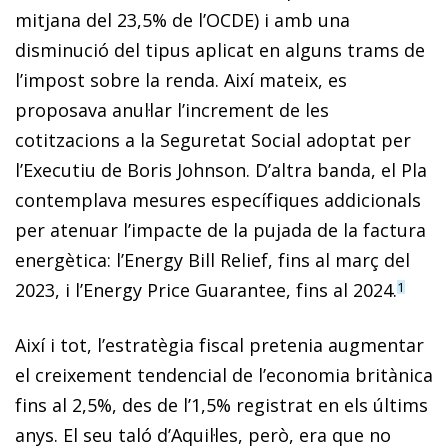
mitjana del 23,5% de l’OCDE) i amb una
disminució del tipus aplicat en alguns trams de
l’impost sobre la renda. Així mateix, es
proposava anul·lar l’increment de les
cotitzacions a la Seguretat Social adoptat per
l’Executiu de Boris Johnson. D’altra banda, el Pla
contemplava mesures específiques addicionals
per atenuar l’impacte de la pujada de la factura
energètica: l’Energy Bill Relief, fins al març del
2023, i l’Energy Price Guarantee, fins al 2024.
1
Així i tot, l’estratègia fiscal pretenia augmentar
el creixement tendencial de l’economia britànica
fins al 2,5%, des de l’1,5% registrat en els últims
anys. El seu taló d’Aquil·les, però, era que no