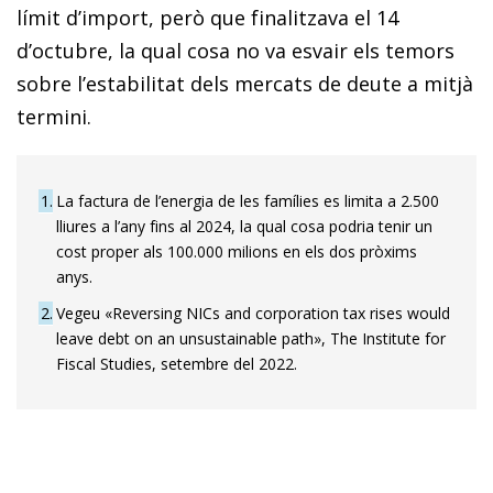
límit d’import, però que finalitzava el 14
d’octubre, la qual cosa no va esvair els temors
sobre l’es­­tabilitat dels mercats de deute a mitjà
termini.
1
La factura de l’energia de les famílies es limita a 2.500
lliures a l’any fins al 2024, la qual cosa podria tenir un
cost proper als 100.000 milions en els dos pròxims
anys.
2
Vegeu «Reversing NICs and corporation tax rises would
leave debt on an unsustainable path», The Institute for
Fiscal Studies, setembre del 2022.