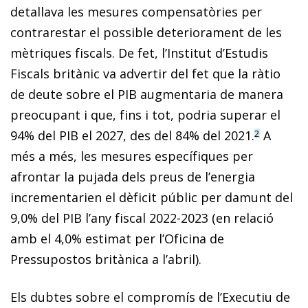
detallava les mesures compensatòries per
contrarestar el possible deteriorament de les
mètriques fiscals. De fet, l’Institut d’Estudis
Fiscals britànic va advertir del fet que la ràtio
de deute sobre el PIB augmentaria de manera
preocupant i que, fins i tot, podria superar el
94% del PIB el 2027, des del 84% del 2021.
A
2
més a més, les mesures específiques per
afrontar la pujada dels preus de l’energia
incrementarien el dèficit públic per damunt del
9,0% del PIB l’any fiscal 2022-2023 (en relació
amb el 4,0% estimat per l’Oficina de
Pressupostos britànica a l’abril).
Els dubtes sobre el compromís de l’Executiu de