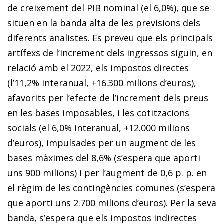
de creixement del PIB nominal (el 6,0%), que se
situen en la banda alta de les previsions dels
diferents analistes. Es preveu que els principals
artífexs de l’increment dels ingressos siguin, en
relació amb el 2022, els impostos directes
(l’11,2% interanual, +16.300 milions d’euros),
afavorits per l’efecte de l’increment dels preus
en les bases imposables, i les cotitzacions
socials (el 6,0% interanual, +12.000 milions
d’euros), impulsades per un augment de les
bases màximes del 8,6% (s’espera que aporti
uns 900 milions) i per l’augment de 0,6 p. p. en
el règim de les contingències comunes (s’espera
que aporti uns 2.700 milions d’euros). Per la seva
banda, s’espera que els impostos indirectes