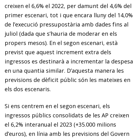
creixen el 6,6% el 2022, per damunt del 4,6% del
primer escenari, tot i que encara lluny del 14,0%
de l’execució pressupostària amb dades fins al
juliol (dada que s’hauria de moderar en els
propers mesos). En el segon escenari, està
previst que aquest increment extra dels
ingressos es destinarà a incrementar la despesa
en una quantia similar. D’aquesta manera les
previsions de dèficit públic són les mateixes en
els dos escenaris.
Si ens centrem en el segon escenari, els
ingressos públics consolidats de les AP creixen
el 6,2% interanual el 2023 (+35.000 milions
d’euros), en línia amb les previsions del Govern