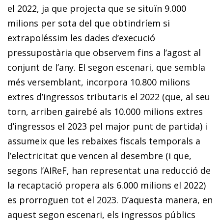
el 2022, ja que projecta que se situïn 9.000
milions per sota del que obtindríem si
extrapoléssim les dades d’execució
pressupostària que observem fins a l’agost al
conjunt de l’any. El segon escenari, que sembla
més versemblant, incorpora 10.800 milions
extres d’ingressos tributaris el 2022 (que, al seu
torn, arriben gairebé als 10.000 milions extres
d’ingressos el 2023 pel major punt de partida) i
assumeix que les rebaixes fiscals temporals a
l’electricitat que vencen al desembre (i que,
segons l’AIReF, han representat una reducció de
la recaptació propera als 6.000 milions el 2022)
es prorroguen tot el 2023. D’aquesta manera, en
aquest segon escenari, els ingressos públics