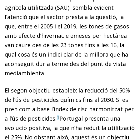
agrícola utilitzada (SAU), sembla evident
l’atenció que el sector presta a la qüestió, ja
que, entre el 2005 i el 2019, les tones de gasos
amb efecte d’hivernacle emeses per hectàrea
van caure des de les 23 tones fins a les 16, la
qual cosa és un indici clar de la millora que ha
aconseguit dur a terme des del punt de vista
mediambiental.
El segon objectiu estableix la reducció del 50%
de l’ús de pesticides químics fins al 2030. Si es
pren com a base l’índex de risc harmonitzat per
a l’ús de pesticides,
Portugal presenta una
1
evolució positiva, ja que n’ha reduït la utilització
el 25%. No obstant això, aquest és un objectiu