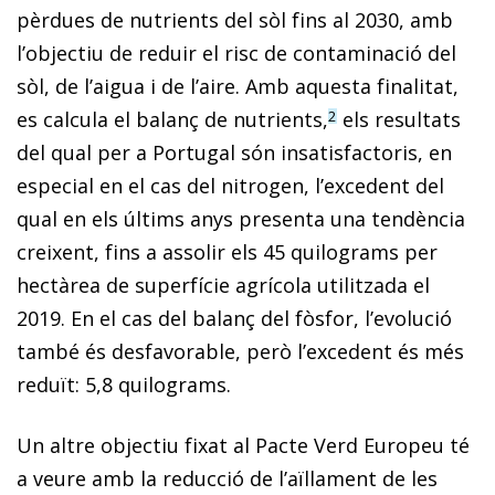
pèrdues de nutrients del sòl fins al 2030, amb
l’objectiu de reduir el risc de contaminació del
sòl, de l’aigua i de l’aire. Amb aquesta finalitat,
es calcula el balanç de nutrients,
els resultats
2
del qual per a Portugal són insatisfactoris, en
especial en el cas del nitrogen, l’excedent del
qual en els últims anys presenta una tendència
creixent, fins a assolir els 45 quilograms per
hectàrea de superfície agrícola utilitzada el
2019. En el cas del balanç del fòsfor, l’evolució
també és desfavorable, però l’excedent és més
reduït: 5,8 quilograms.
Un altre objectiu fixat al Pacte Verd Europeu té
a veure amb la reducció de l’aïllament de les