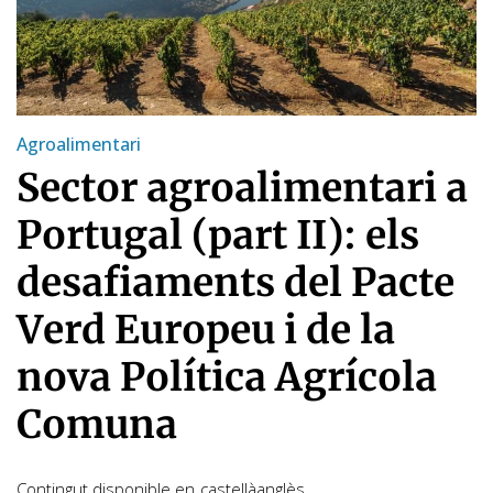
Agroalimentari
Sector agroalimentari a
Portugal (part II): els
desafiaments del Pacte
Verd Europeu i de la
nova Política Agrícola
Comuna
Contingut disponible en
castellà
anglès