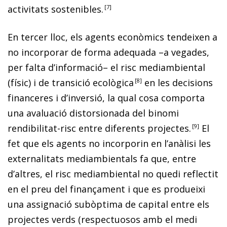
activitats sostenibles
.
7
En tercer lloc, els agents econòmics tendeixen a
no incorporar de forma adequada –a vegades,
per falta d’informació– el risc mediambiental
(físic) i de transició ecològic
a
8
en les decisions
financeres i d’inversió, la qual cosa comporta
una avaluació distorsionada del binomi
rendibilitat-risc entre diferents projectes.
9
El
fet que els agents no incorporin en l’anàlisi les
externalitats mediambientals fa que, entre
d’altres, el risc mediambiental no quedi reflectit
en el preu del finançament i que es produeixi
una assignació subòptima de capital entre els
projectes verds (respectuosos amb el medi