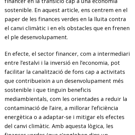
financer en la transició cap a una economia
sostenible. En aquest article, ens centrem en el
paper de les finances verdes en la lluita contra
el canvi climàtic i en els obstacles que en frenen
el ple desenvolupament.
En efecte, el sector financer, com a intermediari
entre l’estalvi i la inversió en l’economia, pot
facilitar la canalització de fons cap a activitats
que contribueixin a un desenvolupament més
sostenible i que tinguin beneficis
mediambientals, com les orientades a reduir la
contaminació de l’aire, a millorar l’efi­­cièn­­cia
energètica o a adaptar-se i mitigar els efectes
del canvi climàtic. Amb aquesta lògica, les
finances verdes (que s’engloben dins un