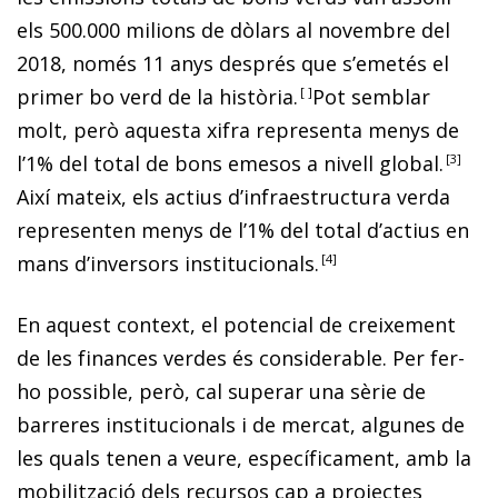
els 500.000 milions de dòlars al novembre del
2018, només 11 anys després que s’emetés el
primer bo verd de la història.
Pot semblar
molt, però aquesta xifra representa menys de
l’1% del total de bons emesos a nivell global.
3
Així mateix, els actius d’infraestructura verda
representen menys de l’1% del total d’actius en
mans d’inversors institucionals.
4
En aquest context, el potencial de creixement
de les finances verdes és considerable. Per fer-
ho possible, però, cal superar una sèrie de
barreres institucionals i de mercat, algunes de
les quals tenen a v
eure, específicament, amb la
mobilització dels recursos cap a projectes