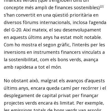
concepte més ampli de finances sostenibles
)
2
s’han convertit en una qüestió prioritària en
diversos fòrums internacionals, inclosa l’agenda
del G-20. Així mateix, el seu desenvolupament
en aquests últims anys ha estat molt notable.
Com ho mostra el segon gràfic, l’interès per les
inversions en instruments financers vinculats a
la sostenibilitat, com els bons verds, avança
amb rapidesa a tot el món.
No obstant això, malgrat els avanços d’aquests
últims anys, encara queda camí per recórrer i el
desplegament de capital privat per finançar
projectes verds encara és limitat. Per exemple,
les emissions totals de bons verds van assolir