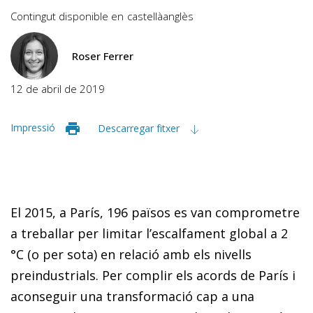
Contingut disponible en
castellà
anglès
Roser Ferrer
12 de abril de 2019
Impressió
Descarregar fitxer
El 2015,
a París, 196 països es van comprometre
a treballar per limitar l’escalfament global a 2
°C (o per sota) en relació amb els nivells
preindustrials. Per complir els acords de
París i
aconseguir una transformació cap a una