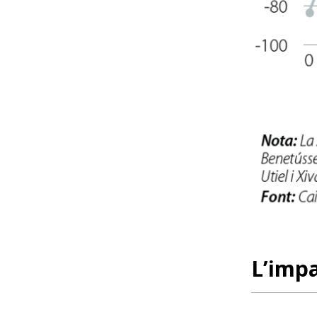
L’impa