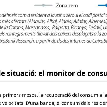
e situació: el monitor de con
dow)
s primers mesos, la recuperació del consum a l
 window)
 velocitats. D’una banda, el consum dels residen