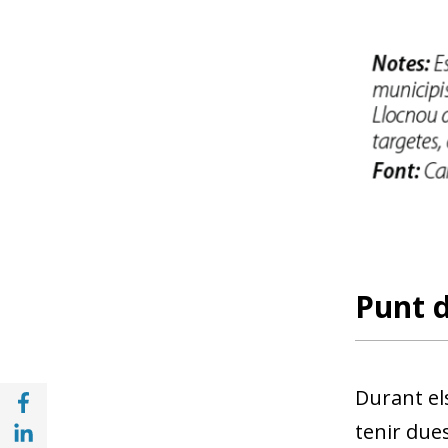
Punt d
Compartir a Facebook (opens in a new win
Durant el
Compartir a with Linkedin (opens in a new
tenir dues