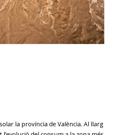
ar la província de València. Al llarg
l’evolució del consum a la zona més