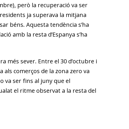
bre), però la recuperació va ser
residents ja superava la mitjana
osar béns. Aquesta tendència s’ha
lació amb la resta d’Espanya s’ha
ra més sever. Entre el 30 d’octubre i
sa als comerços de la zona zero va
va ser fins al juny que el
ualat el ritme observat a la resta del