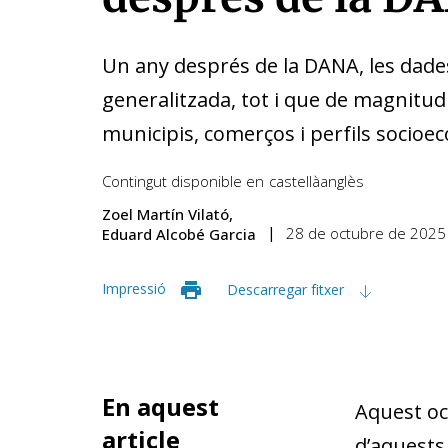
Un any després de la DANA, les dad
generalitzada, tot i que de magnitud
municipis, comerços i perfils socioe
Contingut disponible en
castellà
anglès
Zoel Martín Vilató
28 de octubre de 2025
Eduard Alcobé Garcia
Impressió
Descarregar fitxer
En aquest
Aquest oct
article
d’aquests