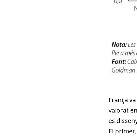
França va
valorat en
es disseny
El primer,