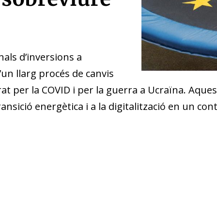
als d’inversions a
’un llarg procés de canvis
rat per la COVID i per la guerra a Ucraïna. Aque
nsició energètica i a la digitalització en un con