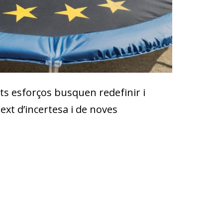
sts esforços busquen redefinir i
text d’incertesa i de noves