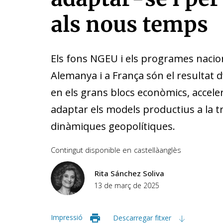
als nous temps
Els fons NGEU i els programes nacion
Alemanya i a França són el resultat d
en els grans blocs econòmics, accele
adaptar els models productius a la tra
dinàmiques geopolítiques.
Contingut disponible en
castellà
anglès
Rita Sánchez Soliva
13 de març de 2025
Impressió
Descarregar fitxer