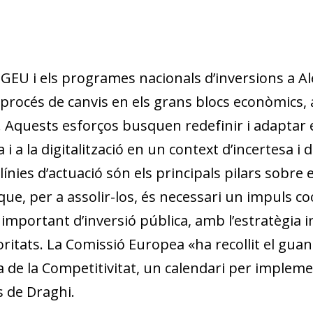
NGEU i els programes nacionals d’inversions a Al
 procés de canvis en els grans blocs econòmics, 
. Aquests esforços busquen redefinir i adaptar e
 i a la digitalització en un context d’incertesa 
ínies d’actuació són els principals pilars sobre e
que, per a assolir-los, és necessari un impuls c
important d’inversió pública, amb l’estratègia i
ritats. La Comissió Europea «ha recollit el guant
a de la Competitivitat, un calendari per impleme
 de Draghi.