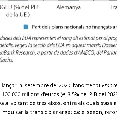
 llançar, al setembre del 2020, l’anomenat
France
 100.000 milions d’euros (el 3,5% del PIB del 2023
a al voltant de tres eixos, entre els quals s’ass
 impulsar la transició energètica; el segon, refor