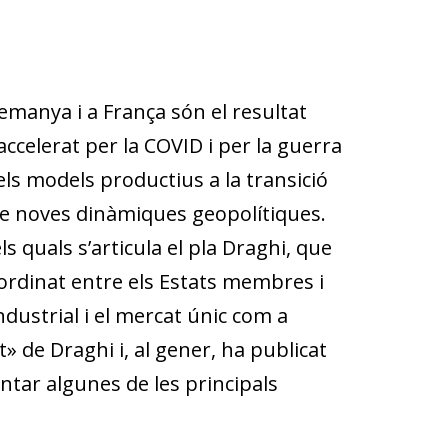
emanya i a França són el resultat
accelerat per la COVID i per la guerra
ls models productius a la transició
i de noves dinàmiques geopolítiques.
ls quals s’articula el pla Draghi, que
oordinat entre els Estats membres i
ndustrial i el mercat únic com a
» de Draghi i, al gener, ha publicat
ntar algunes de les principals