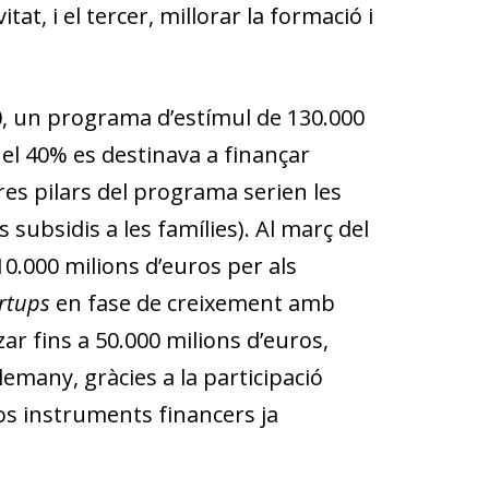
at, i el tercer, millorar la formació i
20, un programa d’estímul de 130.000
é el 40% es destinava a finançar
tres pilars del programa serien les
s subsidis a les famílies). Al març del
0.000 milions d’euros per als
rtups
en fase de creixement amb
zar fins a 50.000 milions d’euros,
emany, gràcies a la participació
rsos instruments financers ja