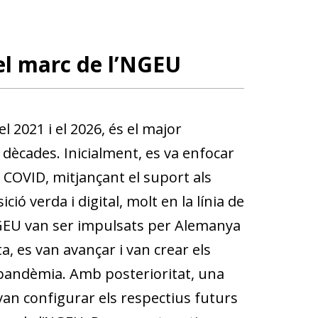
el marc de l’NGEU
 2021 i el 2026, és el major
dècades. Inicialment, es va enfocar
 COVID, mitjançant el suport als
ció verda i digital, molt en la línia de
EU van ser impulsats per Alemanya
, es van avançar i van crear els
 pandèmia. Amb posterioritat, una
van configurar els respectius futurs