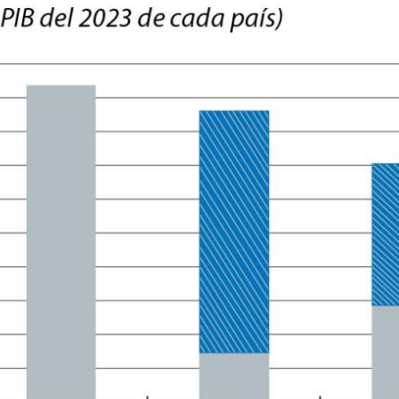
w window)