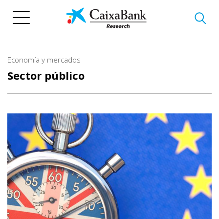
Pasar
al
contenido
principal
Economía y mercados
Sector público