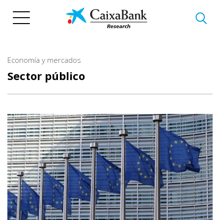
Pasar
al
contenido
principal
Economía y mercados
Sector público