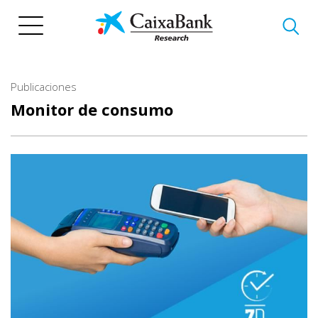
Pasar
al
contenido
principal
Publicaciones
Monitor de consumo