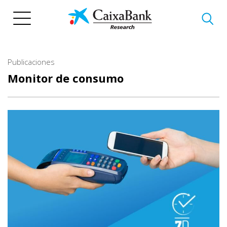
Pasar
al
contenido
principal
Publicaciones
Monitor de consumo