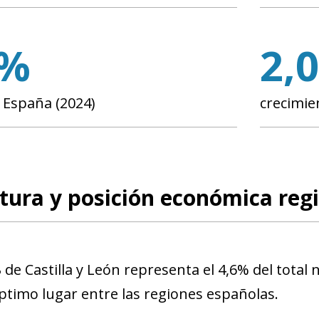
6%
2,
e España (2024)
crecimie
tura y posición económica reg
B
de Castilla y León representa el 4,6% del total 
ptimo lugar entre las regiones españolas.