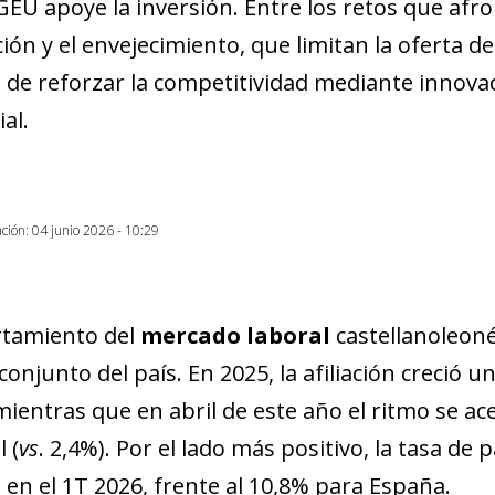
EU apoye la inversión. Entre los retos que afro
ón y el envejecimiento, que limitan la oferta de
 de reforzar la competitividad mediante innovac
al.
ación: 04 junio 2026 - 10:29
rtamiento del
mercado laboral
castellanoleon
conjunto del país. En 2025, la afiliación creció 
mientras que en abril de este año el ritmo se ac
 (
vs
. 2,4%). Por el lado más positivo, la tasa de p
 en el 1T 2026, frente al 10,8% para España.