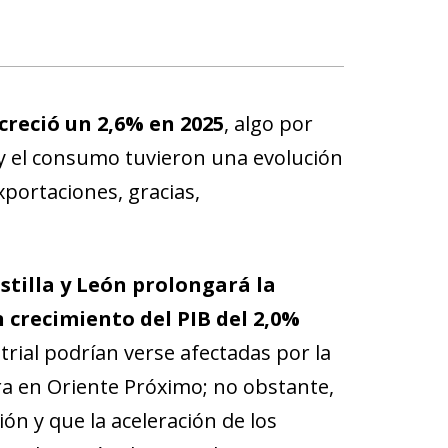
 creció un 2,6% en 2025
, algo por
 y el consumo tuvieron una evolución
xportaciones, gracias,
stilla y León prolongará la
 crecimiento del PIB del 2,0%
trial podrían verse afectadas por la
ra en Oriente Próximo; no obstante,
n y que la aceleración de los