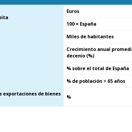
ew window)
)
Euros
pita
100 = España
Miles de habitantes
Crecimiento anual promedi
decenio (%)
% sobre el total de España
% de población > 65 años
s exportaciones de bienes
%