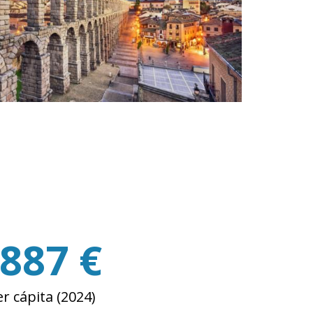
.887 €
r cápita (2024)