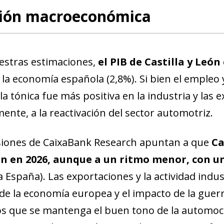
ción macroeconómica
stras estimaciones,
el PIB de Castilla y León
 la economía española (2,8%). Si bien el empleo
a tónica fue más positiva en la industria y las e
ente, a la reactivación del sector automotriz.
siones de CaixaBank Research apuntan a que
Ca
n en 2026, aunque a un ritmo menor, con un
 España). Las exportaciones y la actividad indus
 de la economía europea y el impacto de la guer
 que se mantenga el buen tono de la automoció