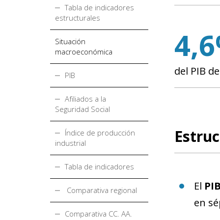
Tabla de indicadores
estructurales
4,
Situación
macroeconómica
del PIB d
PIB
Afiliados a la
Seguridad Social
Estruc
Índice de producción
industrial
Tabla de indicadores
El
PI
Comparativa regional
en sé
Comparativa CC. AA.