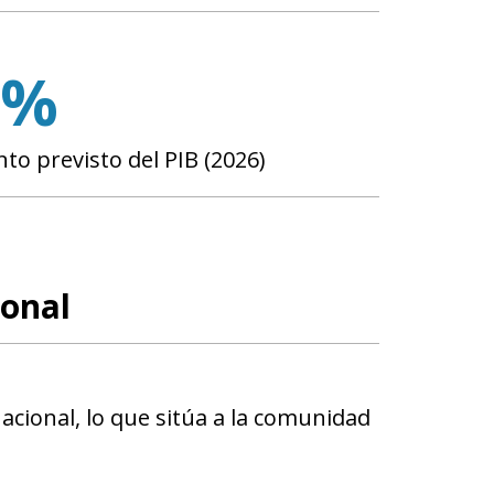
0%
nto previsto del PIB (2026)
ional
nacional, lo que sitúa a la comunidad