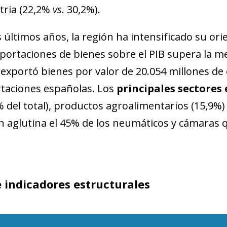
tria (22,2%
vs
. 30,2%).
s últimos años, la región ha intensificado su or
xportaciones de bienes sobre el PIB supera la 
 exportó bienes por valor de 20.054 millones de 
taciones españolas. Los
principales sectores
% del total), productos agroalimentarios (15,9%)
n aglutina el 45% de los neumáticos y cámaras 
 indicadores estructurales
ndow)
w window)