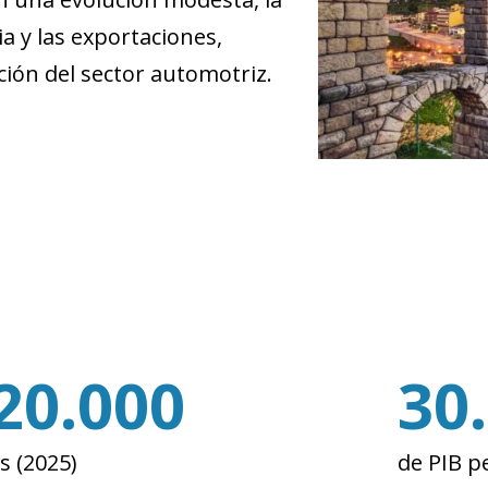
ia y las exportaciones,
ación del sector automotriz.
20.000
30
s (2025)
de PIB pe