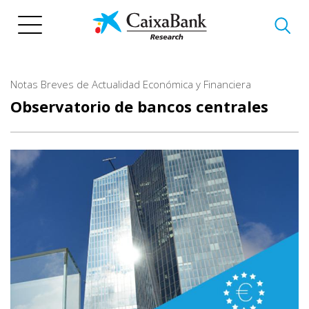
Pasar
al
contenido
principal
Notas Breves de Actualidad Económica y Financiera
Observatorio de bancos centrales