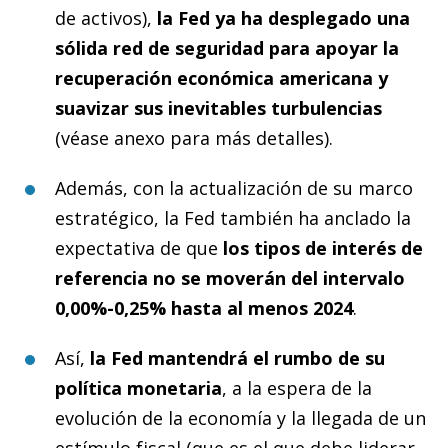
de activos),
la Fed ya ha desplegado una
sólida red de seguridad para apoyar la
recuperación económica americana y
suavizar sus inevitables turbulencias
(véase anexo para más detalles).
Además, con la actualización de su marco
estratégico, la Fed también ha anclado la
expectativa de que
los tipos de interés
de
referencia no se moverán del intervalo
0,00%-0,25%
hasta al menos 2024
.
Así,
la Fed mantendrá el rumbo de su
política monetaria
, a la espera de la
evolución de la economía y la llegada de un
estímulo fiscal (que es el que debe liderar