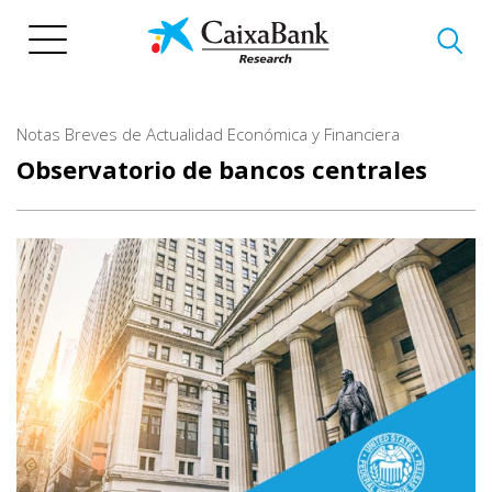
Pasar
al
contenido
principal
Notas Breves de Actualidad Económica y Financiera
Observatorio de bancos centrales