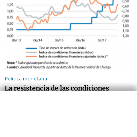
Política monetaria
La resistencia de las condiciones
financieras al endurecimiento de la
política monetaria: parte II
Adrià Morron Salmeron
11 abr 2018