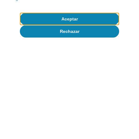
Aceptar
Rechazar
Materias primas
La volatilidad del precio del petróleo