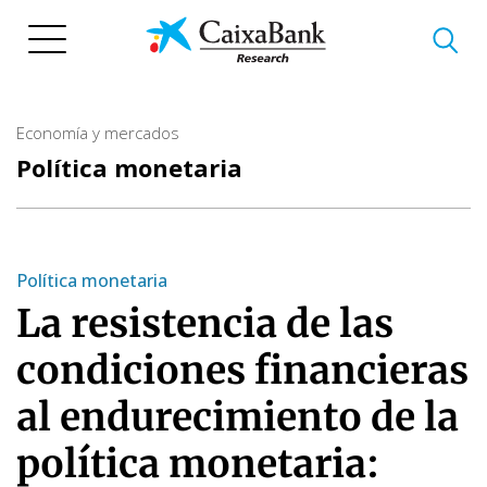
Pasar
al
contenido
principal
Economía y mercados
Política monetaria
Política monetaria
La resistencia de las
condiciones financieras
al endurecimiento de la
política monetaria: