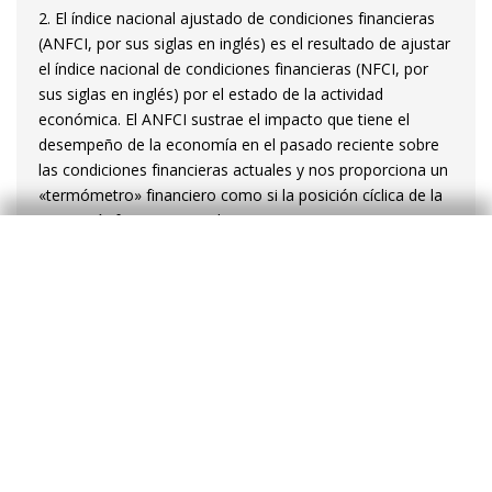
2. El índice nacional ajustado de condiciones financieras
(ANFCI, por sus siglas en inglés) es el resultado de ajustar
el índice nacional de condiciones financieras (NFCI, por
sus siglas en inglés) por el estado de la actividad
económica. El ANFCI sustrae el impacto que tiene el
desempeño de la economía en el pasado reciente sobre
las condiciones financieras actuales y nos proporciona un
«termómetro» financiero como si la posición cíclica de la
economía fuera siempre la misma.
Adrià Morron Salmeron
Etiquetas:
Estados Unidos
Reserva Federal (Fed)
Volatilidad
Estabilidad financiera