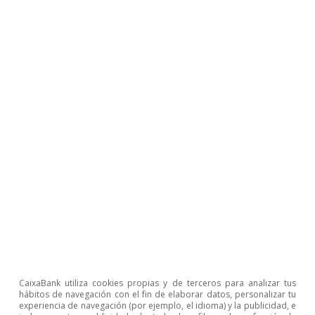
Temas clave
Condiciones
CaixaBank utiliza cookies propias y de terceros para analizar tus
hábitos de navegación con el fin de elaborar datos, personalizar tu
macrofinancieras
experiencia de navegación (por ejemplo, el idioma) y la publicidad, e