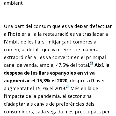
ambient
Una part del consum que es va deixar d’efectuar
a l’hoteleria i a la restauració es va traslladar a
l’àmbit de les llars, mitjançant compres al
comerç al detall, que va créixer de manera
extraordinària i es va convertir en el principal
23
canal de venda, amb el 47,5% del total.
Així, la
despesa de les llars espanyoles en vi va
augmentar el 15,3% el 2020
, després d’haver
24
augmentat el 15,7% el 2019.
Més enllà de
l’impacte de la pandèmia, el sector s’ha
d’adaptar als canvis de preferències dels
consumidors, cada vegada més preocupats per