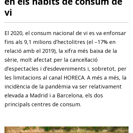
en els hàbits de consum de
vi
El 2020, el consum nacional de vi es va enfonsar
fins als 9,1 milions d’hectolitres (el –17% en
relació amb el 2019), la xifra més baixa de la
sèrie, molt afectat per la cancel·lació
d’espectacles i d’esdeveniments i, sobretot, per
les limitacions al canal HORECA. A més a més, la
incidència de la pandèmia va ser relativament
elevada a Madrid i a Barcelona, els dos
principals centres de consum.