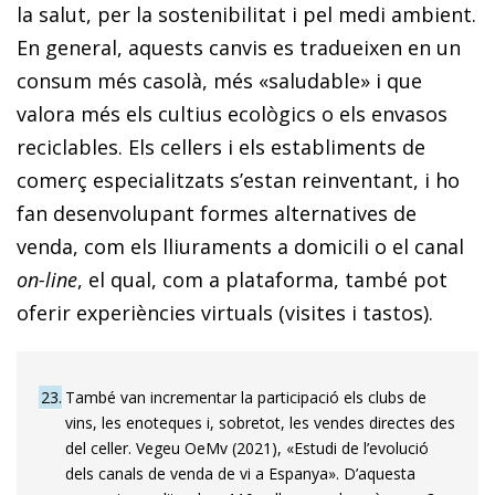
la salut, per la sostenibilitat i pel medi ambient.
En general, aquests canvis es tradueixen en un
consum més casolà, més «saludable» i que
valora més els cultius ecològics o els envasos
reciclables. Els cellers i els establiments de
comerç especialitzats s’estan reinventant, i ho
fan desenvolupant formes alternatives de
venda, com els lliuraments a domicili o el canal
on-line
, el qual, com a plataforma, també pot
oferir experiències virtuals (visites i tastos).
23
També van incrementar la participació els clubs de
vins, les enoteques i, sobretot, les vendes directes des
del celler. Vegeu OeMv (2021), «Estudi de l’evolució
dels canals de venda de vi a Espanya». D’aquesta