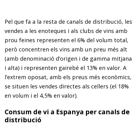
Pel que fa a la resta de canals de distribució, les
vendes a les enoteques i als clubs de vins amb
prou feines representen el 6% del volum total,
però concentren els vins amb un preu més alt
(amb denominació d’origen i de gamma mitjana
i alta) i representen gairebé el 13% en valor. A
l’extrem oposat, amb els preus més econòmics,
se situen les vendes directes als cellers (el 18%
en volum i el 4,5% en valor).
Consum de vi a Espanya per canals de
distribució