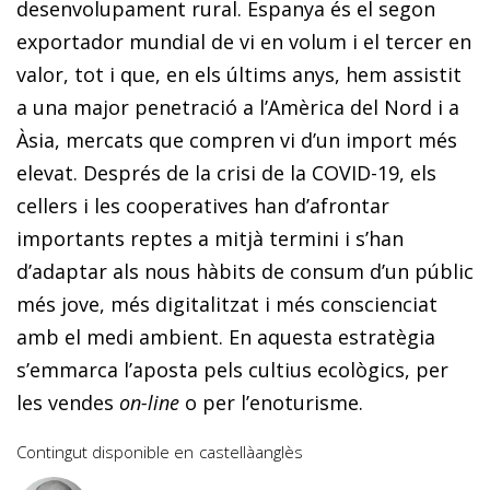
desenvolupament rural. Espanya és el segon
exportador mundial de vi en volum i el tercer en
valor, tot i que, en els últims anys, hem assistit
a una major penetració a l’Amèrica del Nord i a
Àsia, mercats que compren vi d’un import més
elevat. Després de la crisi de la COVID-19, els
cellers i les cooperatives han d’afrontar
importants reptes a mitjà termini i s’han
d’adaptar als nous hàbits de consum d’un públic
més jove, més digitalitzat i més conscienciat
amb el medi ambient. En aquesta estratègia
s’emmarca l’aposta pels cultius ecològics, per
les vendes
on-line
o per l’enoturisme.
Contingut disponible en
castellà
anglès