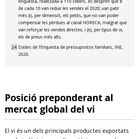
enquesta, realitzada a 110 cellers, es desprèn que 8
de cada 10 van reduir les vendes el 2020; van patir
més (i), per dimensió, els petits, que no van poder
compensar les pèrdues al canal HORECA, malgrat que
van reforçar les vendes directes, i (ii), per tipus de vi,
els de preus més alts.
24
Dades de l’Enquesta de pressupostos familiars, INE,
2020.
Posició preponderant al
mercat global del vi
El vi és un dels principals productes exportats