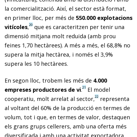
la comercialització. Així, el sector està format,
en primer lloc, per més de
550.000 explotacions
20
vitícoles
,
que es caracteritzen per tenir una
dimensió mitjana molt reduïda (amb prou
feines 1,70 hectàrees). A més a més, el 68,8% no
supera la mitja hectàrea, i només el 3,9%
supera les 10 hectàrees.
En segon lloc, trobem les més de
4.000
21
empreses productores de vi
.
El model
22
cooperatiu, molt arrelat al sector,
representa
al voltant del 60% de la producció en termes de
volum, tot i que, en termes de valor, destaquen
els grans grups cellerers, amb una oferta més
diversificada i amb una activitat exportadora