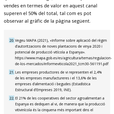
vendes en termes de valor en aquest canal
superen el 50% del total, tal com es pot
observar al gràfic de la pàgina següent.
20
Vegeu MAPA (2021), «Informe sobre aplicació del règim
d’autoritzacions de noves plantacions de vinya 2020 i
potencial de producció vitícola a Espanya».
https://www.mapa.gob.es/es/agricultura/temas/regulacion-
de-los-mercados/informeviticola2021_tcm30-561191.pdf
21
Les empreses productores de vi representen el 2,4%
de les empreses manufactureres i el 13,6% de les
empreses d’alimentació i begudes (Estadística
Estructural d’Empreses 2019, INE).
22
El 21% de les cooperatives del sector agroalimentari a
Espanya es dediquen al vi, de manera que la producció
vitivinícola és la cinquena més important dins el