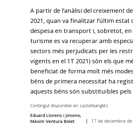
A partir de l’anàlisi del creixement 
2021, quan va finalitzar l’últim esta
despesa en transport i, sobretot, en o
turisme es va recuperar amb especial 
sectors més perjudicats per les restr
vigents en el 1T 2021) són els que mé
beneficiat de forma molt més modes
béns de primera necessitat ha regist
aquests béns són substituïbles pels s
Contingut disponible en
castellà
anglès
Eduard Llorens i Jimeno
17 de desembre de
Màxim Ventura Bolet