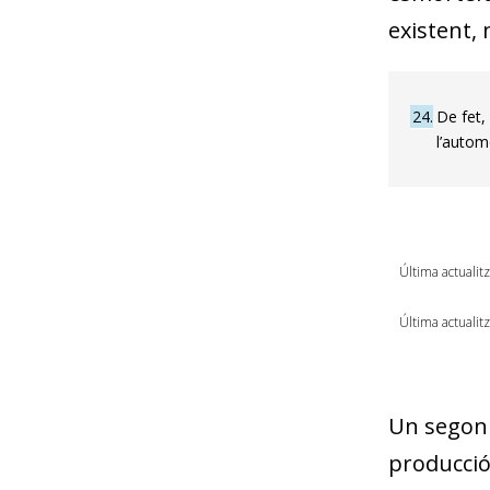
existent, 
24
De fet,
l’autom
Última actualit
Última actualit
Un segon 
producció