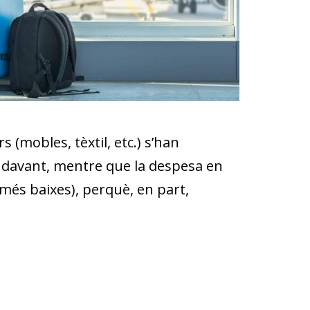
 (mobles, tèxtil, etc.) s’han
ndavant, mentre que la despesa en
 més baixes), perquè, en part,