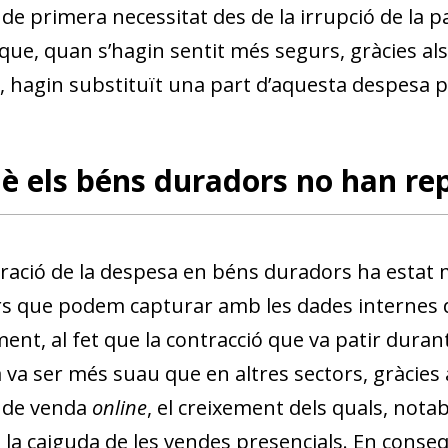
 de primera necessitat des de la irrupció de la
 que, quan s’hagin sentit més segurs, gràcies a
, hagin substituït una part d’aquesta despesa p
è els béns duradors no han re
ració de la despesa en béns duradors ha estat
s que podem capturar amb les dades internes d
ent, al fet que la contracció que va patir durant
va ser més suau que en altres sectors, gràcies a
s de venda
online
, el creixement dels quals, nota
la caiguda de les vendes presencials. En conseqü