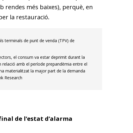
amb rendes més baixes), perquè, en
er la restauració.
s terminals de punt de venda (TPV) de
ectors, el consum va estar deprimit durant la
en relació amb el període prepandèmia entre el
’ha materialitzat la major part de la demanda
nk Research
inal de l’estat d’alarma