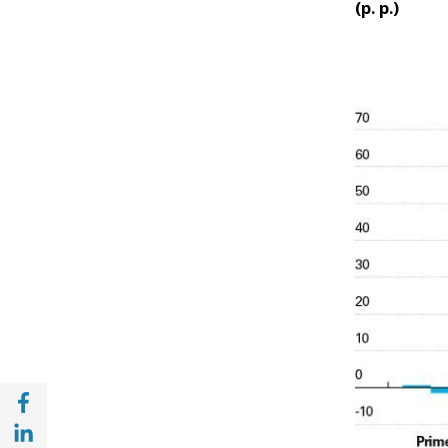
(p. p.)
Compartir a Facebook (opens in a new win
Compartir a with Linkedin (opens in a new