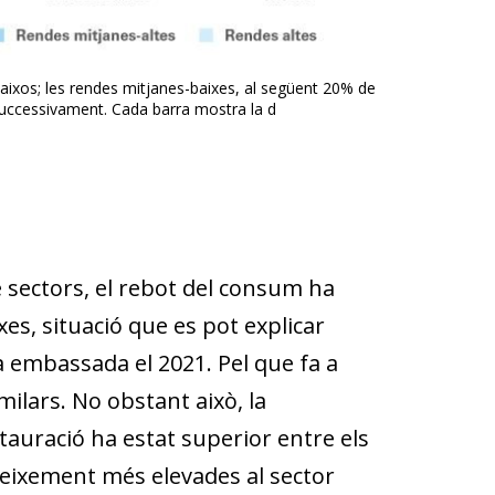
aixos; les rendes mitjanes-baixes, al següent 20% de
 successivament. Cada barra mostra la d
e sectors, el rebot del consum ha
s, situació que es pot explicar
da embassada el 2021. Pel que fa a
ilars. No obstant això, la
stauració ha estat superior entre els
creixement més elevades al sector