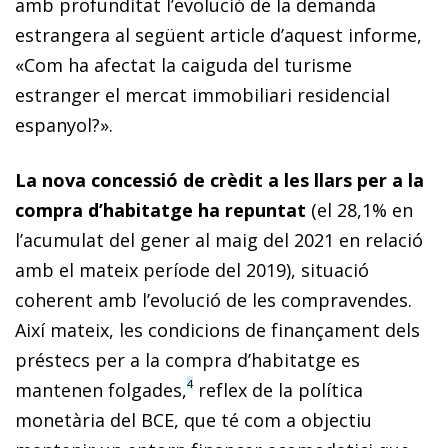
amb profunditat l’evolució de la demanda
estrangera al següent article d’aquest informe,
«Com ha afectat la caiguda del turisme
estranger el mercat immobiliari residencial
espanyol?».
La nova concessió de crèdit a les llars per a la
compra d’habitatge ha repuntat
(el 28,1% en
l’acumulat del gener al maig del 2021 en relació
amb el mateix període del 2019), situació
coherent amb l’evolució de les compravendes.
Així mateix, les condicions de finançament dels
préstecs per a la compra d’habitatge es
4
mantenen folgades,
reflex de la política
monetària del BCE, que té com a objectiu