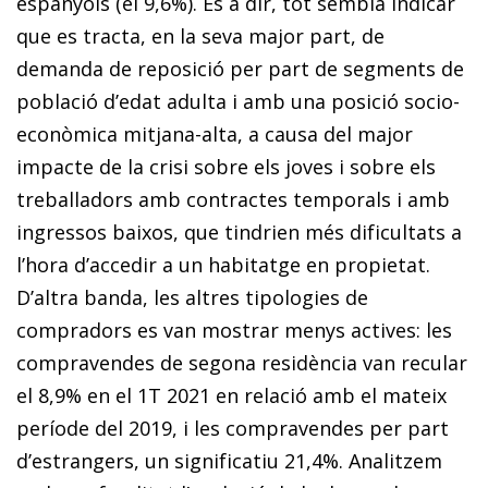
espanyols (el 9,6%). És a dir, tot sembla indicar
que es tracta, en la seva major part, de
demanda de reposició per part de segments de
població d’edat adulta i amb una posició socio-
econòmica mitjana-alta, a causa del major
impacte de la crisi sobre els joves i sobre els
treballadors amb contractes temporals i amb
ingressos baixos, que tindrien més dificultats a
l’hora d’accedir a un habitatge en propietat.
D’altra banda, les altres tipologies de
compradors es van mostrar menys actives: les
compravendes de segona residència van recular
el 8,9% en el 1T 2021 en relació amb el mateix
període del 2019, i les compravendes per part
d’estrangers, un significatiu 21,4%. Analitzem