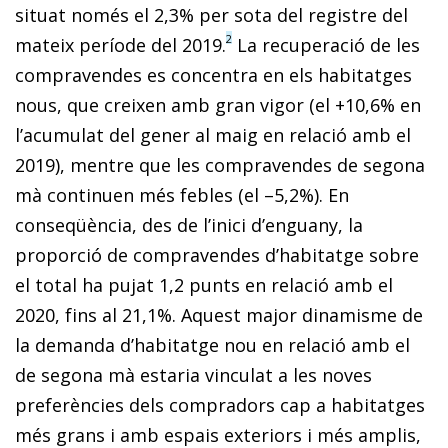
situat només el 2,3% per sota del registre del
2
mateix període del 2019.
La recuperació de les
compravendes es concentra en els habitatges
nous, que creixen amb gran vigor (el +10,6% en
l’acumulat del gener al maig en relació amb el
2019), mentre que les compravendes de segona
mà continuen més febles (el –5,2%). En
conseqüència, des de l’inici d’enguany, la
proporció de compravendes d’habitatge sobre
el total ha pujat 1,2 punts en relació amb el
2020, fins al 21,1%. Aquest major dinamisme de
la demanda d’habitatge nou en relació amb el
de segona mà estaria vinculat a les noves
preferències dels compradors cap a habitatges
més grans i amb espais exteriors i més amplis,