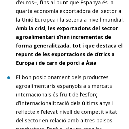
d’euros–, fins al punt que Espanya és la
quarta economia exportadora del sector a
la Unió Europea i la setena a nivell mundial.
Amb la crisi, les exportacions del sector
agroalimentari s’han incrementat de
forma generalitzada, tot i que destaca el
repunt de les exportacions de cítrics a
Europa i de carn de porcí
a Àsia
.
El bon posicionament dels productes
agroalimentaris espanyols als mercats
internacionals és fruit de l’esforç
d’internacionalització dels últims anys i
reflecteix l’elevat nivell de competitivitat
del sector en relació amb altres països
productors. Però si alguna cosa ha