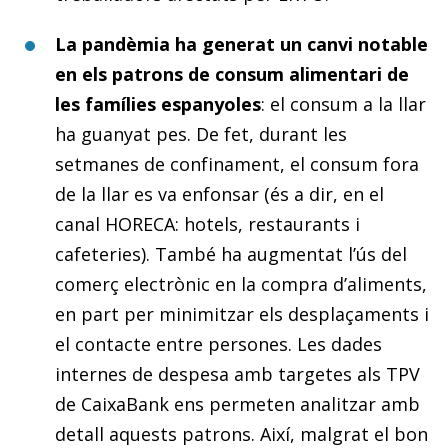
La pandèmia ha generat un canvi notable
en els patrons de consum alimentari de
les famílies espanyoles
: el consum a la llar
ha guanyat pes. De fet, durant les
setmanes de confinament, el consum fora
de la llar es va enfonsar (és a dir, en el
canal HORECA: hotels, restaurants i
cafeteries). També ha augmentat l’ús del
comerç electrònic en la compra d’aliments,
en part per minimitzar els desplaçaments i
el contacte entre persones. Les dades
internes de despesa amb targetes als TPV
de CaixaBank ens permeten analitzar amb
detall aquests patrons. Així, malgrat el bon