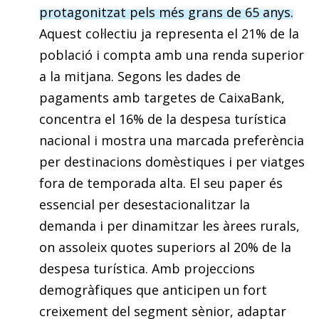
protagonitzat pels més grans de 65 anys.
Aquest col·lectiu ja representa el 21% de la
població i compta amb una renda superior
a la mitjana. Segons les dades de
pagaments amb targetes de CaixaBank,
concentra el 16% de la despesa turística
nacional i mostra una marcada preferència
per destinacions domèstiques i per viatges
fora de temporada alta. El seu paper és
essencial per desestacionalitzar la
demanda i per dinamitzar les àrees rurals,
on assoleix quotes superiors al 20% de la
despesa turística. Amb projeccions
demogràfiques que anticipen un fort
creixement del segment sènior, adaptar