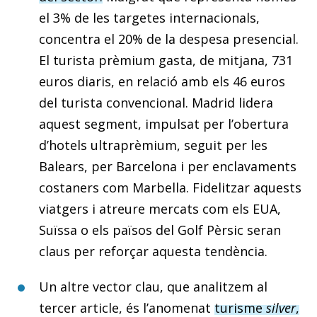
el 3% de les targetes internacionals,
concentra el 20% de la despesa presencial.
El turista prèmium gasta, de mitjana, 731
euros diaris, en relació amb els 46 euros
del turista convencional. Madrid lidera
aquest segment, impulsat per l’obertura
d’hotels ultraprèmium, seguit per les
Balears, per Barcelona i per enclavaments
costaners com Marbella. Fidelitzar aquests
viatgers i atreure mercats com els EUA,
Suïssa o els països del Golf Pèrsic seran
claus per reforçar aquesta tendència.
Un altre vector clau, que analitzem al
tercer article, és l’anomenat
turisme
silver
,