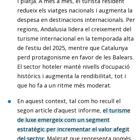
i platja. A més a més, el turista resident
redueix els viatges nacionals i augmenta la
despesa en destinacions internacionals. Per
regions, Andalusia lidera el creixement del
turisme internacional en la temporada alta
de l’estiu del 2025, mentre que Catalunya
perd protagonisme en favor de les Balears.
El sector hoteler manté nivells d’ocupació
històrics i augmenta la rendibilitat, tot i
que ho fa a un ritme més moderat.
En aquest context, tal com ho recull el
segon article d’aquest informe,
el turisme
de luxe emergeix com un segment
estratègic per incrementar el valor afegit
del sector.
Malgrat que representa només