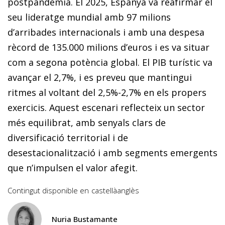
postpandèmia. El 2025, Espanya va reafirmar el
seu lideratge mundial amb 97 milions
d’arribades internacionals i amb una despesa
rècord de 135.000 milions d’euros i es va situar
com a segona potència global. El PIB turístic va
avançar el 2,7%, i es preveu que mantingui
ritmes al voltant del 2,5%-2,7% en els propers
exercicis. Aquest escenari reflecteix un sector
més equilibrat, amb senyals clars de
diversificació territorial i de
desestacionalització i amb segments emergents
que n’impulsen el valor afegit.
Contingut disponible en
castellà
anglès
Nuria Bustamante