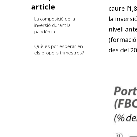
article
caure l’1,
la inversi
La composició de la
inversió durant la
nivell an
pandèmia
(formació 
Què es pot esperar en
des del 20
els propers trimestres?