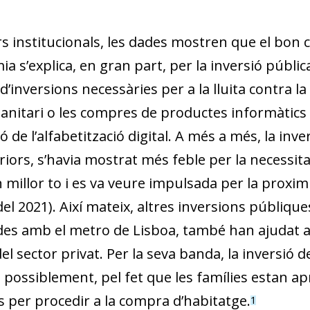
rs institucionals, les dades mostren que el bon
a s’explica, en gran part, per la inversió pública
d’inversions necessàries per a la lluita contra l
sanitari o les compres de productes informàtics
ó de l’alfabetització digital. A més a més, la inv
riors, s’havia mostrat més feble per la necessit
 millor to i es va veure impulsada per la proxim
el 2021). Així mateix, altres inversions públiqu
des amb el metro de Lisboa, també han ajudat a 
el sector privat. Per la seva banda, la inversió de 
, possiblement, pel fet que les famílies estan a
s per procedir a la compra d’habitatge.
1