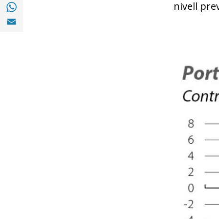
Compartir a with Whatsapp (opens in a ne
nivell pre
Compartir a Email (opens in a new window)