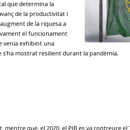
tal que determina la
avanç de la productivitat i
’augment de la riquesa a
itivament el funcionament
e venia exhibint una
e s’ha mostrat resilient durant la pandèmia.
, mentre que, el 2020, el PIB es va contreure el