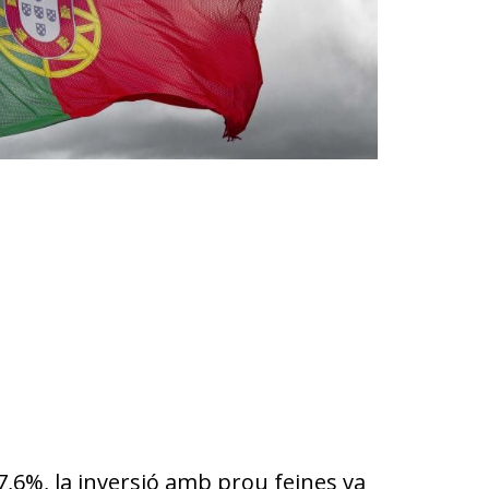
 7,6%, la inversió amb prou feines va