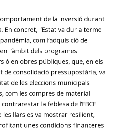
 comportament de la inversió durant
. En concret, l’Estat va dur a terme
a pandèmia, com l’adquisició de
 en l’àmbit dels programes
ersió en obres públiques, que, en els
at de consolidació pressupostària, va
itat de les eleccions municipals
es, com les compres de material
contrarestar la feblesa de l’FBCF
les llars es va mostrar re­­silient,
profitant unes condicions financeres