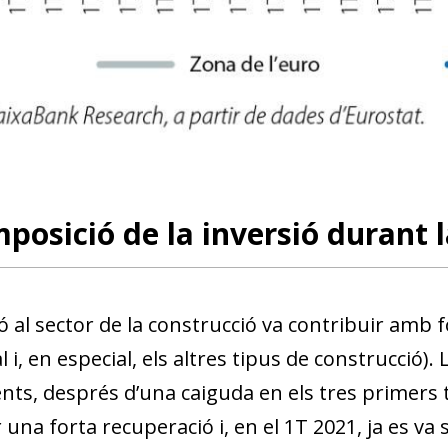
posició de la inversió durant
ó al sector de la construcció va contribuir amb for
l i, en especial, els altres tipus de construcció).
ts, després d’una caiguda en els tres primers 
dow)
 window)
 una forta recuperació i, en el 1T 2021, ja es v