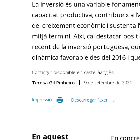
La inversió és una variable fonamen
capacitat productiva, contribueix a l’
del creixement econòmic i sustenta l
mitjà termini. Així, cal destacar pos
recent de la inversió portuguesa, qu
dinàmica favorable des del 2016 i qu
Contingut disponible en
castellà
anglès
Teresa Gil Pinheiro
9 de setembre de 2021
Impressió
Descarregar fitxer
En aquest
En concret