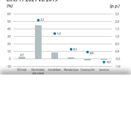
¿Qué se puede esperar en
los próximos trimestres?