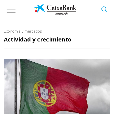
Pasar
al
contenido
principal
Economía y mercados
Actividad y crecimiento