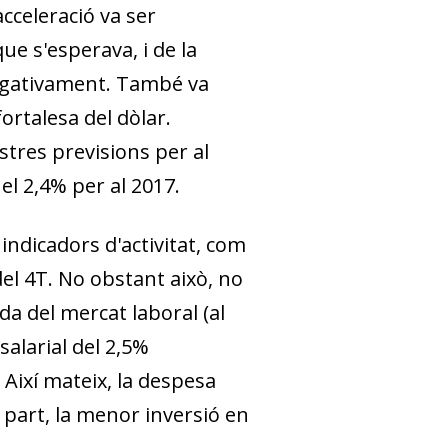
cceleració va ser
e s'esperava, i de la
negativament. També va
ortalesa del dòlar.
stres previsions per al
el 2,4% per al 2017.
s indicadors d'activitat, com
el 4T. No obstant això, no
da del mercat laboral (al
salarial del 2,5%
 Així mateix, la despesa
 part, la menor inversió en