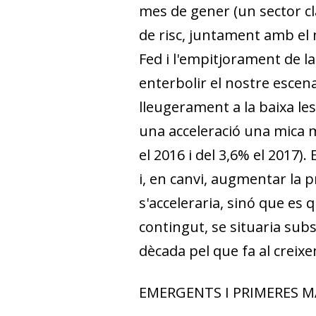
mes de gener (un sector 
de risc, juntament amb el 
Fed i l'empitjorament de l
enterbolir el nostre escena
lleugerament a la baixa les
una acceleració una mica m
el 2016 i del 3,6% el 2017).
i, en canvi, augmentar la p
s'acceleraria, sinó que es 
contingut, se situaria subs
dècada pel que fa al creix
EMERGENTS I PRIMERES M