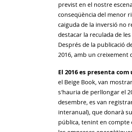
previst en el nostre escen
conseqüència del menor rit
caiguda de la inversió no 
destacar la reculada de les
Després de la publicació de
2016, amb un creixement del
El 2016 es presenta com 
el
Beige Book
, van mostrar
s'hauria de perllongar el 2
desembre, es van registrar 
interanual), que donarà sup
pública, tenint en compte 