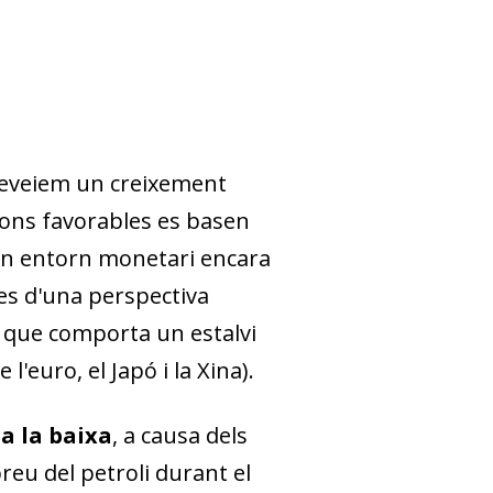
reveiem un creixement
sions favorables es basen
un entorn monetari encara
des d'una perspectiva
ja que comporta un estalvi
'euro, el Japó i la Xina).
a la baixa
, a causa dels
reu del petroli durant el