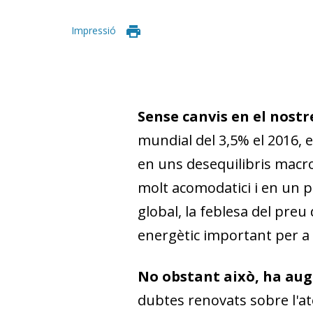
Impressió
Sense canvis en el nostr
mundial del 3,5% el 2016, 
en uns desequilibris mac
molt acomodatici i en un p
global, la feblesa del preu
energètic important per a l
No obstant això, ha augm
dubtes renovats sobre l'ate