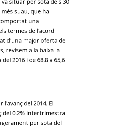
s va situar per sota dels 30
rn més suau, que ha
n comportat una
els termes de l'acord
tat d'una major oferta de
s, revisem a la baixa la
 del 2016 i de 68,8 a 65,6
 l'avanç del 2014. El
 del 0,2% intertrimestral
lleugerament per sota del