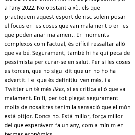
a l’any 2022. No obstant això, els que
practiquem aquest esport de risc solem posar
el focus en les coses que van malament o en les
que poden anar malament. En moments
complexos com l’actual, és di­­fícil ressaltar allò
que va bé. Segurament, també hi ha qui peca de
pessimista per curar-se en salut. Per si les coses
es torcen, que no sigui dit que un no ho ha
advertit. I el que és definitiu: ven més, i a
Twitter un té més
likes
, si es critica allò que va
malament. En fi, per tot plegat segurament
molts de nosaltres tenim la sensació que el món
està pitjor. Doncs no. Està millor, força millor
del que esperàvem fa un any, com a mínim en
termes econòmics.