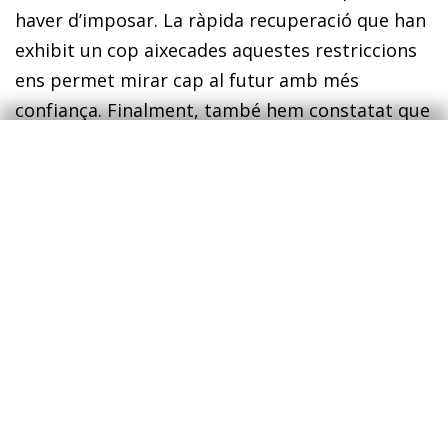
haver d’imposar. La ràpida recuperació que han
exhibit un cop aixecades aquestes restriccions
ens permet mirar cap al futur amb més
confiança. Finalment, també hem constatat que
la política econòmica, tant en el flanc fiscal com
en el monetari, ha reaccionat amb encert als
reptes que la pandèmia ha imposat, i confiem
que continuarà sent així durant l’any vinent.
En concret, per al 2022, esperem un creixement
del 4,4% a ni­­vell global, una previsió que se
situa mig punt per damunt del que
pronosticàvem al gener del 2021. Destaca la
millora en la previsió que, durant els 12 últims
mesos, hem realitzat per a les economies