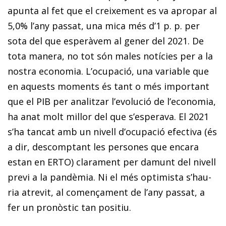
apunta al fet que el creixement es va apropar al
5,0% l’any passat, una mica més d’1 p. p. per
sota del que esperàvem al gener del 2021. De
tota manera, no tot són males notícies per a la
nostra economia. L’ocupació, una variable que
en aquests moments és tant o més important
que el PIB per analitzar l’evolució de l’economia,
ha anat molt millor del que s’esperava. El 2021
s’ha tancat amb un nivell d’ocupació efectiva (és
a dir, descomptant les persones que encara
estan en ERTO) clarament per da­­munt del nivell
previ a la pandèmia. Ni el més optimista s’hau­­
ria atrevit, al començament de l’any passat, a
fer un pro­­nòstic tan positiu.