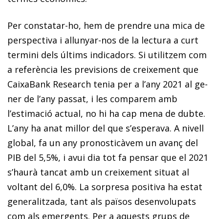
Per constatar-ho, hem de prendre una mica de
perspectiva i allunyar-nos de la lectura a curt
termini dels últims indicadors. Si utilitzem com
a referència les previsions de creixement que
CaixaBank Research tenia per a l’any 2021 al ge­­
ner de l’any passat, i les comparem amb
l’estimació actual, no hi ha cap mena de dubte.
L’any ha anat millor del que s’es­­perava. A nivell
global, fa un any pronosticàvem un avanç del
PIB del 5,5%, i avui dia tot fa pensar que el 2021
s’haurà tancat amb un creixement situat al
voltant del 6,0%. La sorpresa positiva ha estat
generalitzada, tant als països desenvolupats
com als emergents. Per a aquests grups de