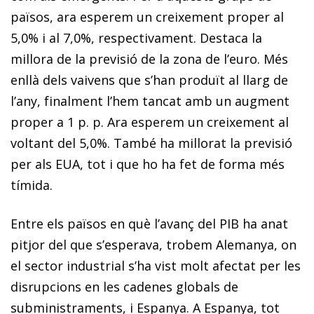
països, ara esperem un creixement proper al
5,0% i al 7,0%, respectivament. Destaca la
millora de la previsió de la zona de l’euro. Més
enllà dels vaivens que s’han produït al llarg de
l’any, finalment l’hem tancat amb un augment
proper a 1 p. p. Ara esperem un creixement al
voltant del 5,0%. També ha millorat la previsió
per als EUA, tot i que ho ha fet de forma més
tímida.
Entre els països en què l’avanç del PIB ha anat
pitjor del que s’esperava, trobem Alemanya, on
el sector industrial s’ha vist molt afectat per les
disrupcions en les cadenes globals de
subministraments, i Espanya. A Espanya, tot