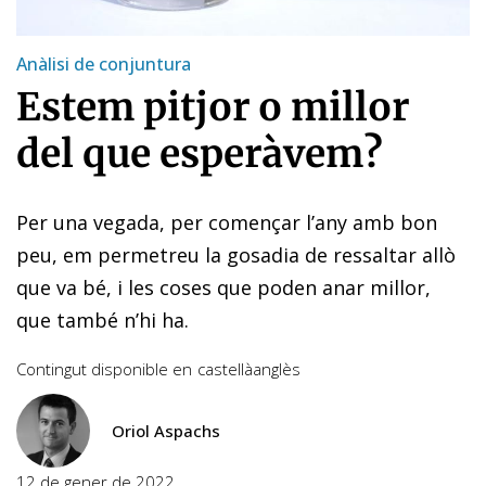
Anàlisi de conjuntura
Estem pitjor o millor
del que esperàvem?
Per una vegada, per començar l’any amb bon
peu, em permetreu la gosadia de ressaltar allò
que va bé, i les coses que poden anar millor,
que també n’hi ha.
Contingut disponible en
castellà
anglès
Oriol Aspachs
12 de gener de 2022