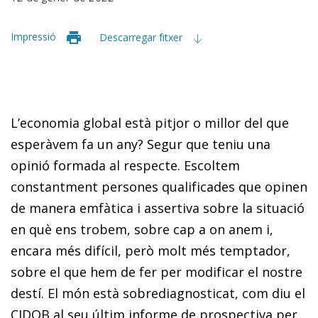
Impressió
Descarregar fitxer
L’economia global està pitjor o millor del que
esperàvem fa un any? Segur que teniu una
opinió formada al respecte. Es­­coltem
constantment persones qualificades que opinen
de manera emfàtica i assertiva sobre la situació
en què ens trobem, sobre cap a on anem i,
encara més difícil, però molt més temptador,
sobre el que hem de fer per modificar el nostre
destí. El món està sobrediagnosticat, com diu el
CIDOB al seu últim informe de prospectiva per