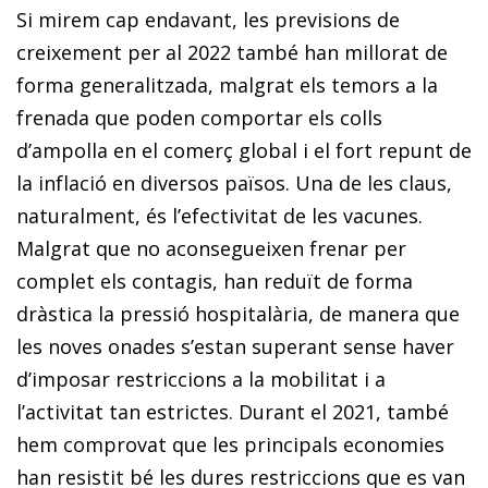
Si mirem cap endavant, les previsions de
creixement per al 2022 també han millorat de
forma generalitzada, malgrat els temors a la
frenada que poden comportar els colls
d’ampolla en el comerç global i el fort repunt de
la inflació en di­­versos països. Una de les claus,
naturalment, és l’efec­­tivitat de les vacunes.
Malgrat que no aconsegueixen frenar per
complet els contagis, han reduït de forma
dràstica la pressió hospitalària, de manera que
les noves onades s’estan superant sense haver
d’imposar restriccions a la mobilitat i a
l’activitat tan estrictes. Durant el 2021, també
hem comprovat que les principals economies
han resistit bé les dures restriccions que es van