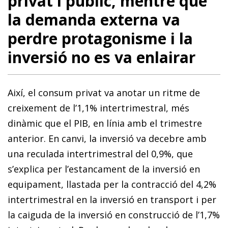
privat i públic, mentre que
la demanda externa va
perdre protagonisme i la
inversió no es va enlairar
Així, el consum privat va anotar un ritme de
creixement de l’1,1% intertrimestral, més
dinàmic que el PIB, en línia amb el trimestre
anterior. En canvi, la inversió va decebre amb
una reculada intertrimestral del 0,9%, que
s’explica per l’estancament de la inversió en
equipament, llastada per la contracció del 4,2%
intertrimestral en la inversió en transport i per
la caiguda de la inversió en construcció de l’1,7%