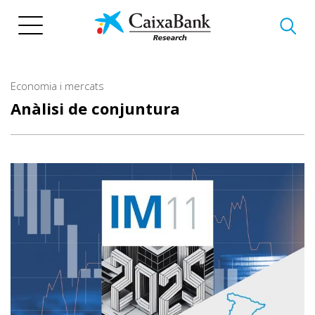
Vés
al
contingut
Economia i mercats
Anàlisi de conjuntura