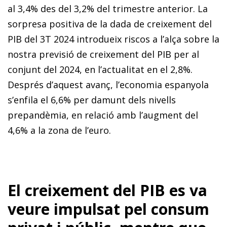
al 3,4% des del 3,2% del trimestre anterior. La
sorpresa positiva de la dada de creixement del
PIB del 3T 2024 intro­­dueix riscos a l’alça sobre la
nostra previsió de creixement del PIB per al
conjunt del 2024, en l’actualitat en el 2,8%.
Després d’aquest avanç, l’economia espanyola
s’enfila el 6,6% per damunt dels nivells
prepandèmia, en relació amb l’augment del
4,6% a la zona de l’euro.
El creixement del PIB es va
veure impulsat pel consum