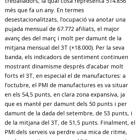
treballadors, la qual cosa representa 514.856
més que fa un any. En termes
desestacionalitzats, l’ocupació va anotar una
pujada mensual de 67.772 afiliats, el major
avanç des del març i molt per damunt de la
mitjana mensual del 3T (+18.000). Per la seva
banda, els indicadors de sentiment continuen
mostrant dinamisme després d’acabar molt
forts el 3T, en especial el de manufactures: a
l’octubre, el PMI de manufactures es va situar
en els 54,5 punts, en clara zona expansiva, ja
que es manté per damunt dels 50 punts i per
damunt de la dada del setembre, de 53 punts, i
de la mitjana del 3T, de 51,5 punts. Finalment, el
PMI dels serveis va perdre una mica de ritme,