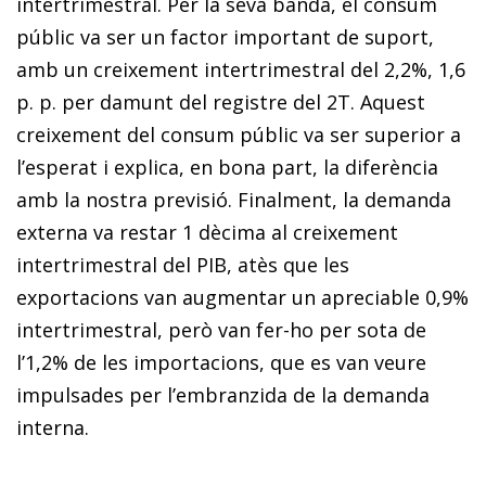
intertrimestral. Per la seva banda, el consum
públic va ser un factor important de suport,
amb un creixement intertrimestral del 2,2%, 1,6
p. p. per damunt del registre del 2T. Aquest
creixement del consum públic va ser superior a
l’esperat i explica, en bona part, la diferència
amb la nostra previsió. Finalment, la demanda
externa va restar 1 dècima al creixement
intertrimestral del PIB, atès que les
exportacions van augmentar un apreciable 0,9%
intertrimestral, però van fer-ho per sota de
l’1,2% de les importacions, que es van veure
impulsades per l’embranzida de la demanda
interna.