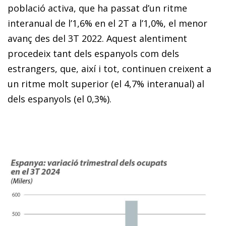
població activa, que ha passat d’un ritme
interanual de l’1,6% en el 2T a l’1,0%, el menor
avanç des del 3T 2022. Aquest alentiment
procedeix tant dels espanyols com dels
estrangers, que, així i tot, continuen creixent a
un ritme molt superior (el 4,7% interanual) al
dels espanyols (el 0,3%).