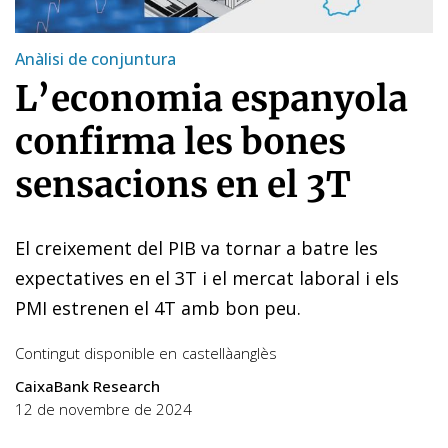
Anàlisi de conjuntura
L’economia espanyola
confirma les bones
sensacions en el 3T
El creixement del PIB va tornar a batre les
expectatives en el 3T i el mercat laboral i els
PMI estrenen el 4T amb bon peu.
Contingut disponible en
castellà
anglès
CaixaBank Research
12 de novembre de 2024