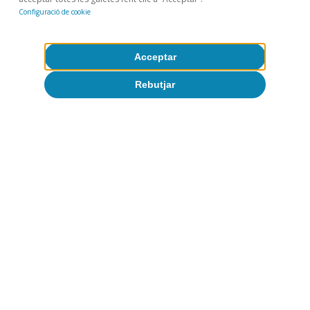
Configuració de cookie
Acceptar
Rebutjar
CaixaBank Research