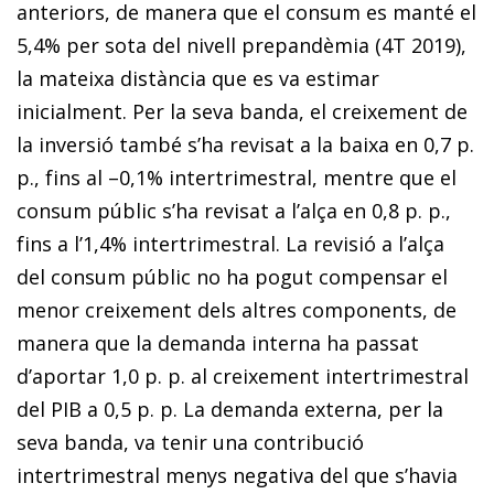
anteriors, de manera que el consum es manté el
5,4% per sota del nivell prepandèmia (4T 2019),
la mateixa distància que es va estimar
inicialment. Per la seva banda, el creixement de
la inversió també s’ha revisat a la baixa en 0,7 p.
p., fins al –0,1% intertrimestral, mentre que el
consum públic s’ha revisat a l’alça en 0,8 p. p.,
fins a l’1,4% intertrimestral. La revisió a l’alça
del consum públic no ha pogut compensar el
menor creixement dels altres components, de
manera que la demanda interna ha passat
d’aportar 1,0 p. p. al creixement intertrimestral
del PIB a 0,5 p. p. La demanda externa, per la
seva banda, va tenir una contribució
intertrimestral menys negativa del que s’havia