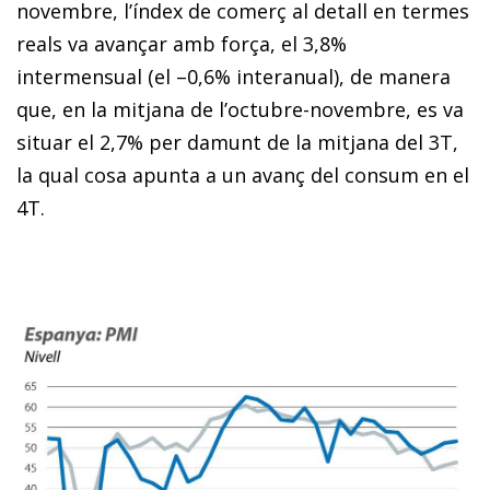
novembre, l’índex de comerç al detall en termes
reals va avançar amb força, el 3,8%
intermensual (el –0,6% interanual), de manera
que, en la mitjana de l’octubre-novembre, es va
situar el 2,7% per damunt de la mitjana del 3T,
la qual cosa apunta a un avanç del consum en el
4T.