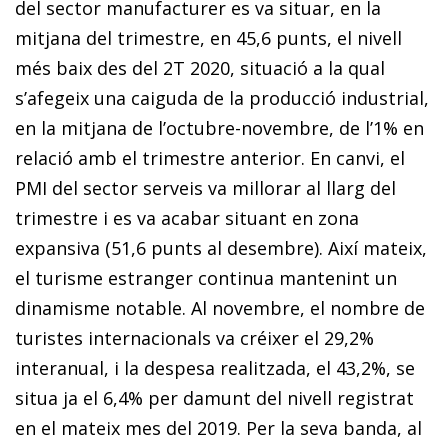
del sector manufacturer es va situar, en la
mitjana del trimestre, en 45,6 punts, el nivell
més baix des del 2T 2020, situació a la qual
s’afegeix una caiguda de la producció industrial,
en la mitjana de l’octubre-novembre, de l’1% en
relació amb el trimestre anterior. En canvi, el
PMI del sector serveis va millorar al llarg del
trimestre i es va acabar si­­tuant en zona
expansiva (51,6 punts al desembre). Així mateix,
el turisme estranger continua mantenint un
dinamisme notable. Al novembre, el nombre de
turistes internacionals va créixer el 29,2%
interanual, i la despesa realitzada, el 43,2%, se
situa ja el 6,4% per damunt del nivell registrat
en el mateix mes del 2019. Per la seva banda, al