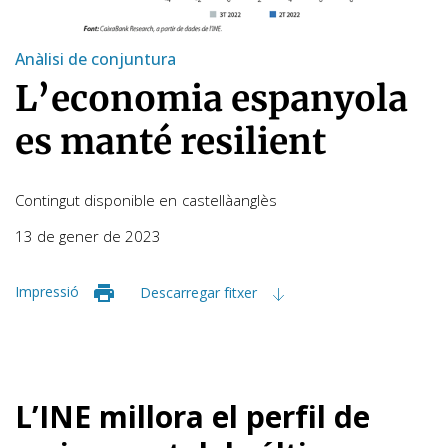
Anàlisi de conjuntura
L’economia espanyola
es manté resilient
Contingut disponible en
castellà
anglès
13 de gener de 2023
Impressió
Descarregar fitxer
L’INE millora el perfil de