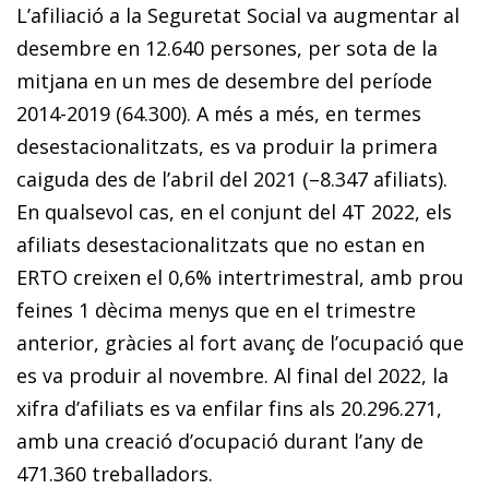
L’afiliació a la Seguretat Social va augmentar al
desembre en 12.640 persones, per sota de la
mitjana en un mes de desembre del període
2014-2019 (64.300). A més a més, en termes
desesta­­cionalitzats, es va produir la primera
caiguda des de l’abril del 2021 (–8.347 afiliats).
En qualsevol cas, en el conjunt del 4T 2022, els
afiliats desestacionalitzats que no estan en
ERTO creixen el 0,6% intertrimestral, amb prou
feines 1 dècima menys que en el trimestre
anterior, gràcies al fort avanç de l’ocupació que
es va produir al novembre. Al final del 2022, la
xifra d’afi­­liats es va enfilar fins als 20.296.271,
amb una creació d’ocupació durant l’any de
471.360 treballadors.