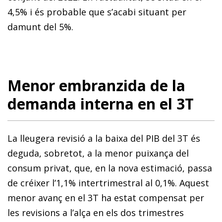
4,5% i és probable que s’acabi situant per
damunt del 5%.
Menor embranzida de la
demanda interna en el 3T
La lleugera revisió a la baixa del PIB del 3T és
deguda, sobretot, a la menor puixança del
consum privat, que, en la nova estimació, passa
de créixer l’1,1% intertrimestral al 0,1%. Aquest
menor avanç en el 3T ha estat compensat per
les revisions a l’alça en els dos trimestres