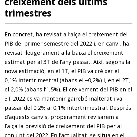
creixement dels últims
trimestres
En concret, ha revisat a l’alça el creixement del
PIB del primer semestre del 2022 i, en canvi, ha
revisat lleugerament a la baixa el creixement
estimat per al 3T de l’any passat. Així, segons la
nova estimació, en el 1T, el PIB va créixer el
0,1% intertrimestral (abans el –0,2%) i, en el 2T,
el 2,0% (abans l’1,5%). El creixement del PIB en el
3T 2022 es va mantenir gairebé inalterat i va
passar del 0,2% al 0,1% intertrimestral. Després
d’aquests canvis, properament revisarem a
l’alça la previsió de creixement del PIB per al
conjunt del 2022. En l’actualitat, se situa en el