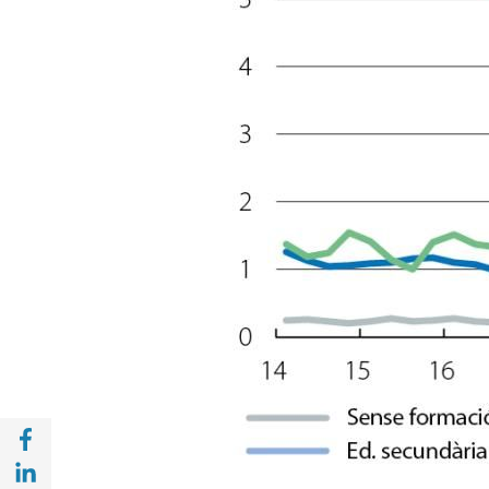
Compartir a Facebook (opens in a new win
Compartir a with Linkedin (opens in a new