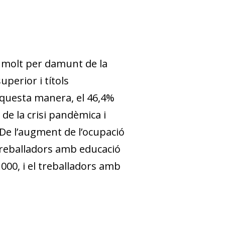
t molt per damunt de la
perior i títols
’aquesta manera, el 46,4%
de la crisi pandèmica i
 De l’augment de l’ocupació
 treballadors amb educació
000, i el treballadors amb