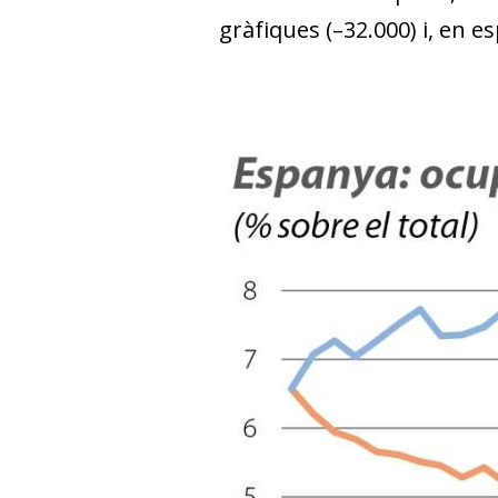
gràfiques (–32.000) i, en es