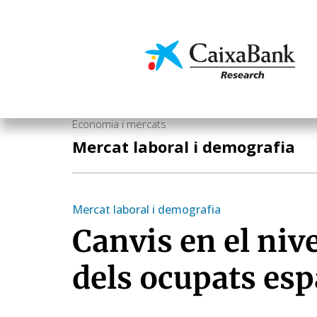
Vés
al
contingut
Economia i mercats
Economia i mercats
Mercat laboral i demografia
Mercat laboral i demografia
Canvis en el niv
dels ocupats es