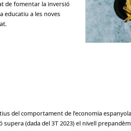
tat de fomentar la inversió
ma educatiu a les noves
at.
tius del comportament de l’economia espanyola 
ió supera (dada del 3T 2023) el nivell prepandèmi