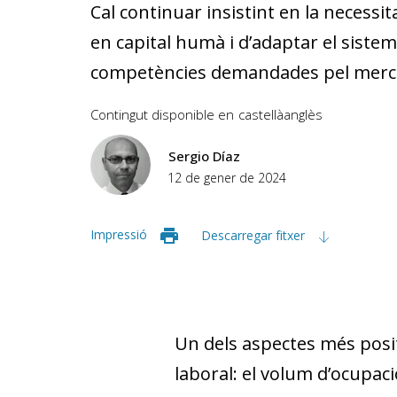
Cal continuar insistint en la necessi
en capital humà i d’adaptar el siste
competències demandades pel merc
Contingut disponible en
castellà
anglès
Sergio Díaz
12 de gener de 2024
Impressió
Descarregar fitxer
Un dels aspectes més posi
laboral: el volum d’ocupac