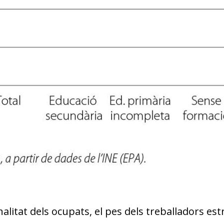
alitat dels ocupats, el pes dels treballadors e