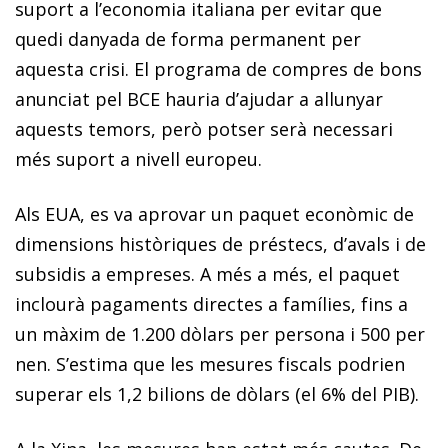
suport a l’economia italiana per evitar que
quedi danyada de forma permanent per
aquesta crisi. El programa de compres de bons
anunciat pel BCE hauria d’ajudar a allunyar
aquests temors, però potser serà necessari
més suport a nivell europeu.
Als EUA, es va aprovar un paquet econòmic de
dimensions històriques de préstecs, d’avals i de
subsidis a empreses. A més a més, el paquet
inclourà pagaments directes a famílies, fins a
un màxim de 1.200 dòlars per persona i 500 per
nen. S’estima que les mesures fiscals podrien
superar els 1,2 bilions de dòlars (el 6% del PIB).