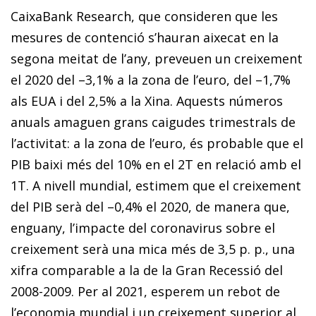
CaixaBank Research
, que consideren que les
mesures de contenció s’hauran aixecat en la
segona meitat de l’any, preveuen un creixement
el 2020 del –3,1% a la zona de l’euro, del –1,7%
als EUA i del 2,5% a la Xina. Aquests números
anuals amaguen grans caigudes trimestrals de
l’activitat: a la zona de l’euro, és probable que el
PIB baixi més del 10% en el 2T en relació amb el
1T. A nivell mundial, estimem que el creixement
del PIB serà del –0,4% el 2020, de manera que,
enguany, l’impacte del coronavirus sobre el
creixement serà una mica més de 3,5 p. p., una
xifra comparable a la de la Gran Recessió del
2008-2009. Per al 2021, esperem un rebot de
l’economia mundial i un creixement superior al