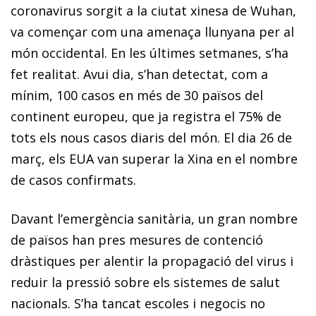
coronavirus sorgit a la ciutat xinesa de Wuhan,
va començar com una amenaça llunyana per al
món occidental. En les últimes setmanes, s’ha
fet realitat. Avui dia, s’han detectat, com a
mínim, 100 casos en més de 30 països del
continent europeu, que ja registra el 75% de
tots els nous casos diaris del món. El dia 26 de
març, els EUA van superar la Xina en el nombre
de casos confirmats.
Davant l’emergència sanitària, un gran nombre
de països han pres mesures de contenció
dràstiques per alentir la propagació del virus i
reduir la pressió sobre els sistemes de salut
nacionals. S’ha tancat escoles i negocis no