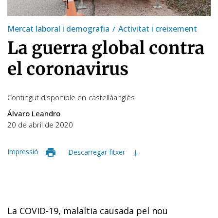
Mercat laboral i demografia
Activitat i creixement
La guerra global contra
el coronavirus
Contingut disponible en
castellà
anglès
Álvaro Leandro
20 de abril de 2020
Impressió
Descarregar fitxer
La COVID-19, malaltia causada pel nou