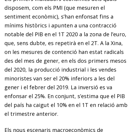
disposem, com els PMI (que mesuren el
sentiment econòmic), s’han enfonsat fins a
mínims històrics i apunten a una contracció
notable del PIB en el 1T 2020 a la zona de l’euro,
que, sens dubte, es repetirà en el 2T. A la Xina,
on les mesures de contenció han estat radicals
des del mes de gener, en els dos primers mesos
del 2020, la producció industrial i les vendes
minoristes van ser el 20% inferiors a les del
gener i el febrer del 2019. La inversió es va
enfonsar el 25%. En conjunt, s’estima que el PIB
del país ha caigut el 10% en el 1T en relació amb
el trimestre anterior.
Els nous escenaris macroeconòmics de