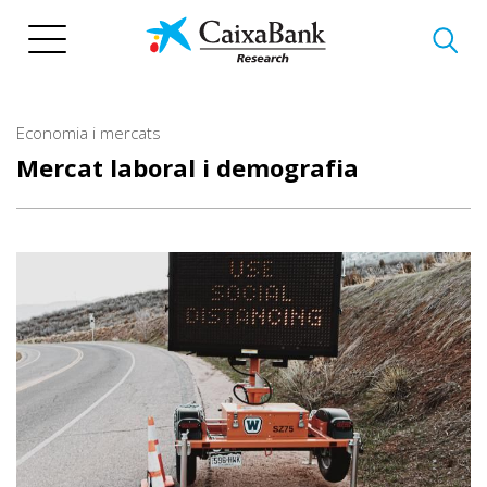
Vés
al
contingut
Economia i mercats
Mercat laboral i demografia