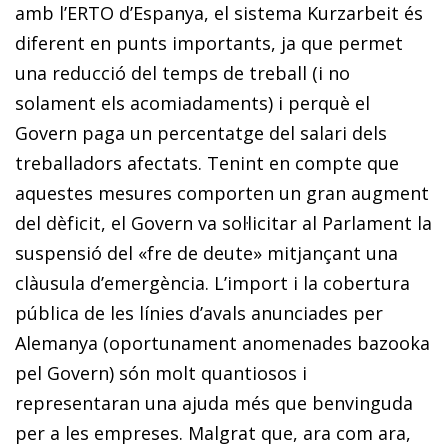
amb l’ERTO d’Espanya, el sistema
Kurzarbeit
és
diferent en punts importants, ja que permet
una reducció del temps de treball (i no
solament els acomiadaments) i perquè el
Govern paga un percentatge del salari dels
treballadors afectats. Tenint en compte que
aquestes mesures comporten un gran augment
del dèficit, el Govern va sol·licitar al Parlament la
suspensió del «fre de deute» mitjançant una
clàusula d’emergència. L’import i la cobertura
pública de les línies d’avals anuncia­des per
Alemanya (oportunament anomenades
bazooka
pel Govern) són molt quantiosos i
representaran una ajuda més que benvinguda
per a les empreses. Malgrat que, ara com ara,