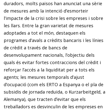
duradors, molts països han anunciat una sèrie
de mesures amb la intenció d’esmorteir
l’impacte de la crisi sobre les empreses i sobre
les llars. Entre la gran varietat de mesures
adoptades a tot el món, destaquen els
programes d’avals a crèdits bancaris i les
línies
de crèdit a través de bancs de
desenvolupament
nacionals, l’objectiu dels
quals és evitar fortes contraccions
del crèdit i
reforçar l’accés a la liquiditat per a tots els
agents; les mesures temporals d’ajust
d’ocupació (com els ERTO a Espanya o el pla de
subsidis de jornada reduïda, o
Kurzarbeitgeld
, a
Alemanya), que tracten d’evitar que els
treballadors es desvinculin de les empreses en