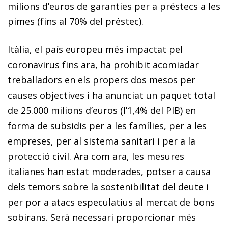
milions d’euros de garanties per a préstecs a les
pimes (fins al 70% del préstec).
Itàlia, el país europeu més impactat pel
coronavirus fins ara, ha prohibit acomiadar
treballadors en els propers dos mesos per
causes objectives i ha anunciat un paquet total
de 25.000 milions d’euros (l’1,4% del PIB) en
forma de subsidis per a les famílies, per a les
empreses, per al sistema sanitari i per a la
protecció civil. Ara com ara, les mesures
italianes han estat moderades, potser a causa
dels temors sobre la sostenibilitat del deute i
per por a atacs especulatius al mercat de bons
sobirans. Serà necessari proporcionar més