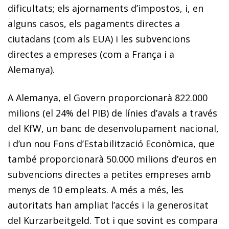
dificultats; els ajornaments d’impostos, i, en
alguns casos, els pagaments directes a
ciutadans (com als EUA) i les subvencions
directes a empreses (com a França i a
Alemanya).
A Alemanya, el Govern proporcionarà 822.000
milions (el 24% del PIB) de línies d’avals a través
del KfW, un banc de desenvolupament nacional,
i d’un nou Fons d’Estabilització Econòmica, que
també proporcionarà 50.000 milions d’euros en
subvencions directes a petites empreses amb
menys de 10 empleats. A més a més, les
autoritats han ampliat l’accés i la generositat
del
Kurzarbeitgeld
. Tot i que sovint es compara