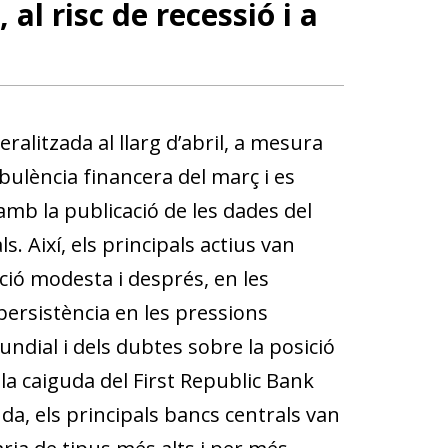
 al risc de recessió i a
ralitzada al llarg d’abril, a mesura
rbulència financera del març i es
 amb la publicació de les dades del
. Així, els principals actius van
ió modesta i després, en les
persistència en les pressions
ndial i dels dubtes sobre la posició
a caiguda del First Republic Bank
a, els principals bancs centrals van