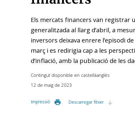
Els mercats financers van registrar u
generalitzada al llarg d’abril, a mesu
inversors deixava enrere l’episodi de
març i es redirigia cap a les perspect
d’inflació, amb la publicació de les 
Contingut disponible en
castellà
anglès
12 de maig de 2023
Impressió
Descarregar fitxer