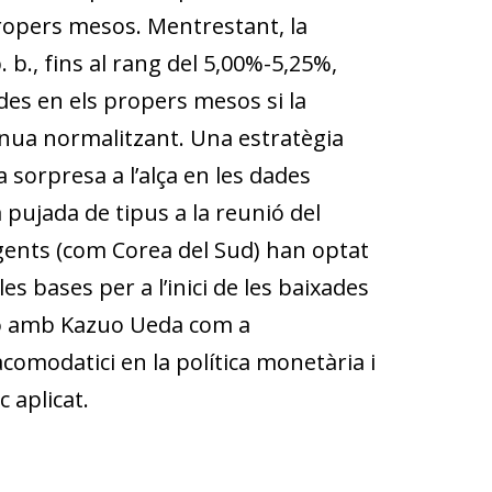
 propers mesos. Mentrestant, la
 b., fins al rang del 5,00%-5,25%,
es en els propers mesos si la
tinua normalitzant. Una estratègia
 sorpresa a l’alça en les dades
 pujada de tipus a la reunió del
gents (com Corea del Sud) han optat
les bases per a l’inici de les baixades
nió amb Kazuo Ueda com a
acomodatici en la política monetària i
 aplicat.