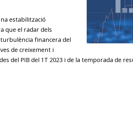
na estabilització
ra que el radar dels
 turbulència financera del
ives de creixement i
dades del PIB del 1T 2023 i de la temporada de re