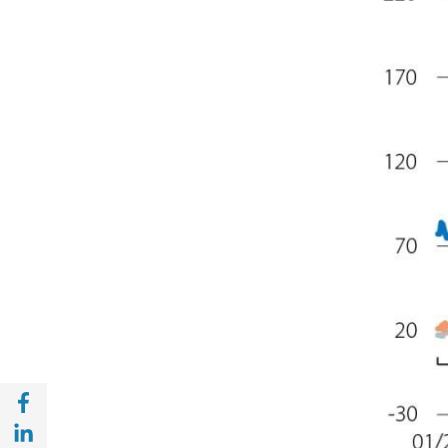
Compartir a Facebook (opens in a new win
Compartir a with Linkedin (opens in a new