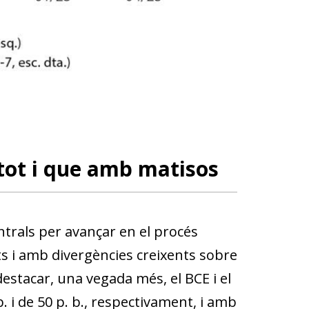
 tot i que amb matisos
trals per avançar en el procés
ts i amb divergències creixents sobre
destacar, una vegada més, el BCE i el
. i de 50 p. b., respectivament, i amb