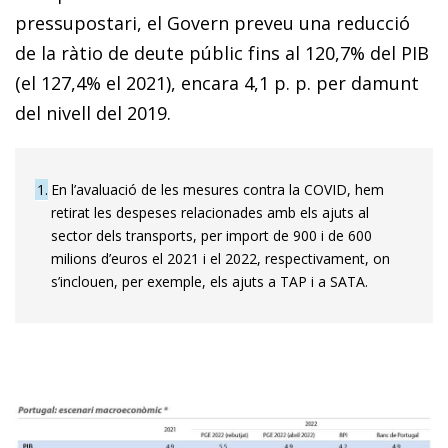
pressupostari, el Govern preveu una reducció
de la ràtio de deute públic fins al 120,7% del PIB
(el 127,4% el 2021), encara 4,1 p. p. per damunt
del nivell del 2019.
1
En l’avaluació de les mesures contra la COVID, hem
retirat les despeses relacionades amb els ajuts al
sector dels transports, per import de 900 i de 600
milions d’euros el 2021 i el 2022, respectivament, on
s’inclouen, per exemple, els ajuts a TAP i a SATA.