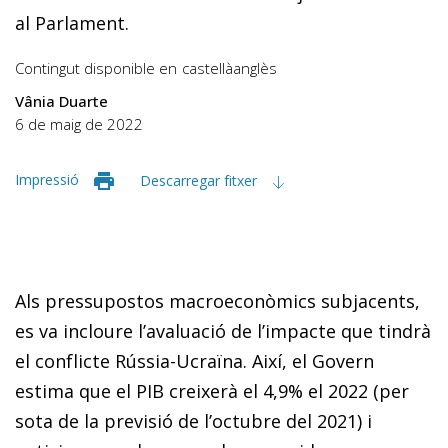
al Parlament.
Contingut disponible en
castellà
anglès
Vânia Duarte
6 de maig de 2022
Impressió
Descarregar fitxer
Als pressupostos macroeconòmics subjacents,
es va incloure l’avaluació de l’impacte que tindrà
el conflicte Rússia-Ucraïna. Així, el Govern
estima que el PIB creixerà el 4,9% el 2022 (per
sota de la previsió de l’octubre del 2021) i