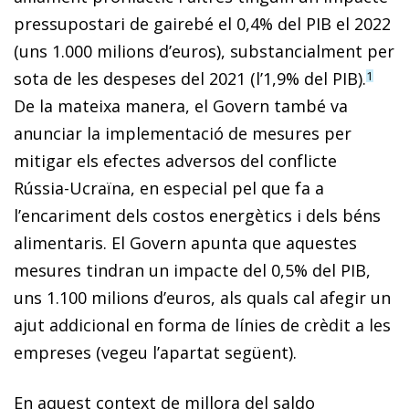
pressupostari de gairebé el 0,4% del PIB el 2022
(uns 1.000 milions d’euros), substancialment per
sota de les despeses del 2021 (l’1,9% del PIB).
1
De la mateixa manera, el Govern també va
anunciar la implementació de mesures per
mitigar els efectes adversos del conflicte
Rússia-Ucraïna, en especial pel que fa a
l’encariment dels costos energètics i dels béns
alimentaris. El Govern apunta que aquestes
mesures tindran un impacte del 0,5% del PIB,
uns 1.100 milions d’euros, als quals cal afegir un
ajut addicional en forma de línies de crèdit a les
empreses (vegeu l’apartat següent).
En aquest context de millora del saldo