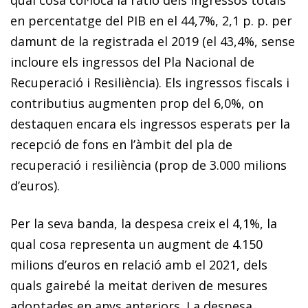
en percentatge del PIB en el 44,7%, 2,1 p. p. per
damunt de la registrada el 2019 (el 43,4%, sense
incloure els ingressos del Pla Nacional de
Recuperació i Resiliència). Els ingressos fiscals i
contributius augmenten prop del 6,0%, on
destaquen encara els ingressos esperats per la
recepció de fons en l’àmbit del pla de
recuperació i resiliència (prop de 3.000 milions
d’euros).
Per la seva banda, la despesa creix el 4,1%, la
qual cosa representa un augment de 4.150
milions d’euros en relació amb el 2021, dels
quals gairebé la meitat deriven de mesures
adoptades en anys anteriors. La despesa