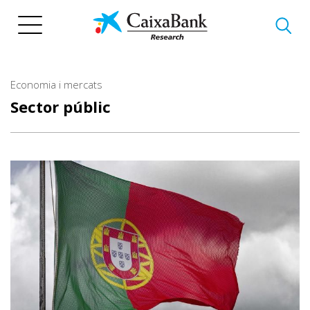
Vés
al
contingut
Economia i mercats
Sector públic