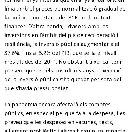
línia amb el procés de normalització gradual de
la política monetària del BCE i del context
financer. D’altra banda, i d’acord amb les
inversions en l’àmbit del pla de recuperació i
resiliència, la inversió pública augmentaria el
37,6%, fins al 3,2% del PIB, que seria el nivell
més alt des del 2011. No obstant això, cal tenir
present que, en els dos últims anys, l’execució
de la inversió pública s’ha quedat per sota del
que s’havia pressupostat.
La pandèmia encara afectarà els comptes
públics, en especial pel que fa a la despesa, i es
preveu que les despeses en vacunes, tests,
aïllament profilàctic i altres tinguin un impacte