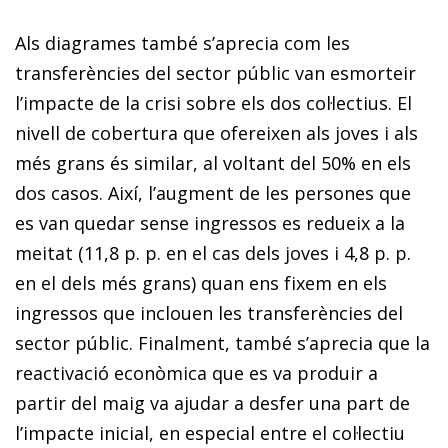
Als diagrames també s’aprecia com les
transferències del sector públic van esmorteir
l’impacte de la crisi sobre els dos col·lectius. El
nivell de cobertura que ofereixen als joves i als
més grans és similar, al voltant del 50% en els
dos casos. Així, l’augment de les persones que
es van quedar sense ingressos es redueix a la
meitat (11,8 p. p. en el cas dels joves i 4,8 p. p.
en el dels més grans) quan ens fixem en els
ingressos que inclouen les transferències del
sector públic. Finalment, també s’aprecia que la
reactivació econòmica que es va produir a
partir del maig va ajudar a desfer una part de
l’impacte inicial, en especial entre el col·lectiu