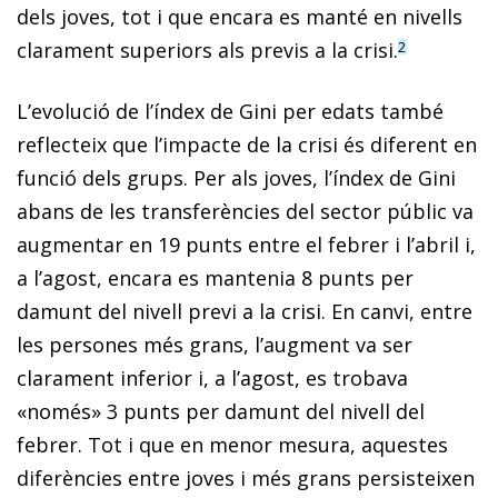
dels joves, tot i que encara es manté en nivells
clarament superiors als previs a la crisi.
2
L’evolució de l’índex de Gini per edats també
reflecteix que l’impacte de la crisi és diferent en
funció dels grups. Per als joves, l’índex de Gini
abans de les transferències del sector públic va
augmentar en 19 punts entre el febrer i l’abril i,
a l’agost, encara es mantenia 8 punts per
damunt del nivell previ a la crisi. En canvi, entre
les persones més grans, l’augment va ser
clarament inferior i, a l’agost, es trobava
«només» 3 punts per damunt del nivell del
febrer. Tot i que en menor mesura, aquestes
diferències entre joves i més grans persisteixen