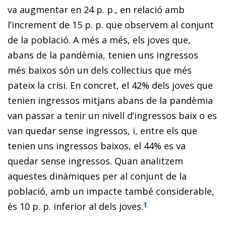
va augmentar en 24 p. p., en relació amb
l’increment de 15 p. p. que observem al conjunt
de la població. A més a més, els joves que,
abans de la pandèmia, tenien uns ingressos
més baixos són un dels col·lectius que més
pateix la crisi. En concret, el 42% dels joves que
tenien ingressos mitjans abans de la pandèmia
van passar a tenir un nivell d’ingressos baix o es
van quedar sense ingressos, i, entre els que
tenien uns ingressos baixos, el 44% es va
quedar sense ingressos. Quan analitzem
aquestes dinàmiques per al conjunt de la
població, amb un impacte també considerable,
és 10 p. p. inferior al dels joves.
1