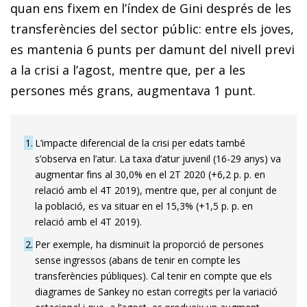
quan ens fixem en l’índex de Gini després de les
transferències del sector públic: entre els joves,
es mantenia 6 punts per damunt del nivell previ
a la crisi a l’agost, mentre que, per a les
persones més grans, augmentava 1 punt.
1
L’impacte diferencial de la crisi per edats també
s’observa en l’atur. La taxa d’atur juvenil (16-29 anys) va
augmentar fins al 30,0% en el 2T 2020 (+6,2 p. p. en
relació amb el 4T 2019), mentre que, per al conjunt de
la població, es va situar en el 15,3% (+1,5 p. p. en
relació amb el 4T 2019).
2
Per exemple, ha disminuït la proporció de persones
sense ingressos (abans de tenir en compte les
transferències públiques). Cal tenir en compte que els
diagrames de Sankey no estan corregits per la variació