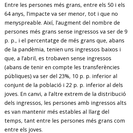
Entre les persones més grans, entre els 50 i els
64 anys, l’impacte va ser menor, tot i que no
menyspreable. Així, l’augment del nombre de
persones més grans sense ingressos va ser de 9
p. p., i el percentatge de més grans que, abans
de la pandèmia, tenien uns ingressos baixos i
que, a l’abril, es trobaven sense ingressos
(abans de tenir en compte les transferències
públiques) va ser del 23%, 10 p. p. inferior al
conjunt de la població i 22 p. p. inferior al dels
joves. En canvi, a l’altre extrem de la distribució
dels ingressos, les persones amb ingressos alts
es van mantenir més estables al llarg del
temps, tant entre les persones més grans com
entre els joves.