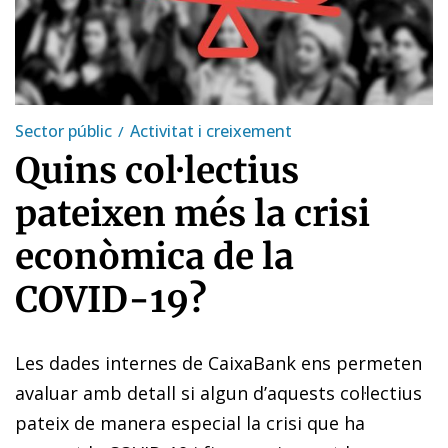
Sector públic
Activitat i creixement
Quins col·lectius
pateixen més la crisi
econòmica de la
COVID-19?
Les dades internes de CaixaBank ens permeten
avaluar amb detall si algun d’aquests col·lectius
pateix de manera especial la crisi que ha