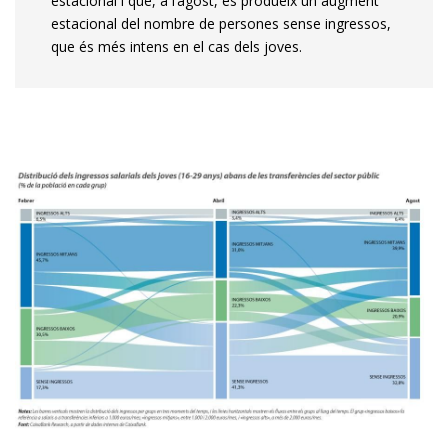
estacional i que, a l’agost, es produeix un augment
estacional del nombre de persones sense ingressos,
que és més intens en el cas dels joves.