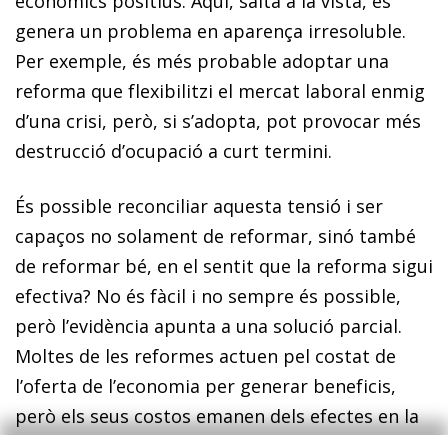
econòmics positius. Aquí, salta a la vista, es
genera un problema en aparença irresoluble.
Per exemple, és més probable adoptar una
reforma que flexibilitzi el mercat laboral enmig
d’una crisi, però, si s’adopta, pot provocar més
destrucció d’ocupació a curt termini.
És possible reconciliar aquesta tensió i ser
capaços no solament de reformar, sinó també
de reformar bé, en el sentit que la reforma sigui
efectiva? No és fàcil i no sempre és possible,
però l’evidència apunta a una solució parcial.
Moltes de les reformes actuen pel costat de
l’oferta de l’economia per generar beneficis,
però els seus costos emanen dels efectes en la
demanda a curt termini. La solució, en aquests