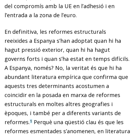
del compromís amb la UE en l’adhesió i en
l’entrada a la zona de l’euro.
En definitiva, les reformes estructurals
reeixides a Espanya s’han adoptat quan hi ha
hagut pressió exterior, quan hi ha hagut
governs forts i quan s’ha estat en temps difícils.
A Espanya, només? No, la veritat és que hi ha
abundant literatura empírica que confirma que
aquests tres determinants acostumen a
coincidir en la posada en marxa de reformes
estructurals en moltes altres geografies i
èpoques, i també per a diferents variants de
reformes.
Perquè una qüestió clau és que les
1
reformes esmentades s’anomenen, en literatura