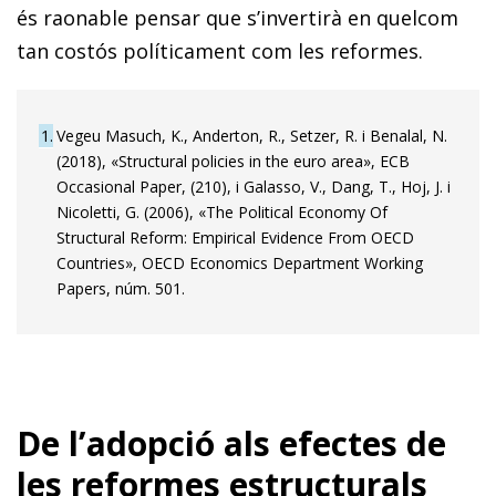
és raonable pensar que s’invertirà en quelcom
tan costós políticament com les reformes.
1
Vegeu Masuch, K., Anderton, R., Setzer, R. i Benalal, N.
(2018), «Structural policies in the euro area», ECB
Occasional Paper, (210), i Galasso, V., Dang, T., Hoj, J. i
Nicoletti, G. (2006), «The Political Economy Of
Structural Reform: Empirical Evidence From OECD
Countries», OECD Economics Department Working
Papers, núm. 501.
De l’adopció als efectes de
les reformes estructurals