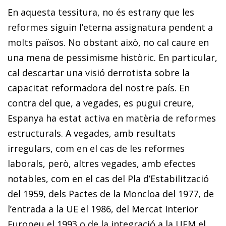
En aquesta tessitura, no és estrany que les
reformes siguin l’eterna assignatura pendent a
molts països. No obstant això, no cal caure en
una mena de pessimisme històric. En particular,
cal descartar una visió derrotista sobre la
capacitat reformadora del nostre país. En
contra del que, a vegades, es pugui creure,
Espanya ha estat activa en matèria de reformes
estructurals. A vegades, amb resultats
irregulars, com en el cas de les reformes
laborals, però, altres vegades, amb efectes
notables, com en el cas del Pla d’Estabilització
del 1959, dels Pactes de la Moncloa del 1977, de
l’entrada a la UE el 1986, del Mercat Interior
Europeu el 1993 o de la integració a la UEM el