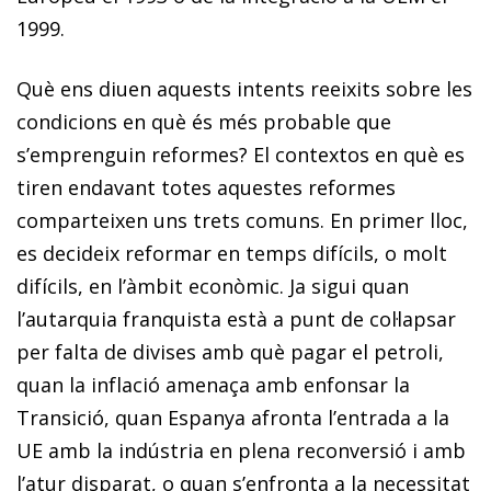
1999.
Què ens diuen aquests intents reeixits sobre les
condicions en què és més probable que
s’emprenguin reformes? El contextos en què es
tiren endavant totes aquestes reformes
comparteixen uns trets comuns. En primer lloc,
es decideix reformar en temps difícils, o molt
difícils, en l’àmbit econòmic. Ja sigui quan
l’autarquia franquista està a punt de col·lapsar
per falta de divises amb què pagar el petroli,
quan la inflació amenaça amb enfonsar la
Transició, quan Espanya afronta l’entrada a la
UE amb la indústria en plena reconversió i amb
l’atur disparat, o quan s’enfronta a la necessitat