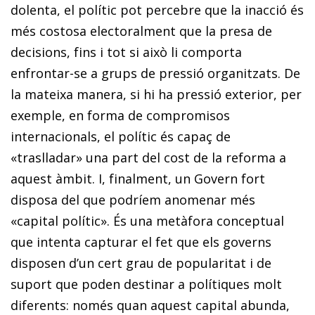
dolenta, el polític pot percebre que la inacció és
més costosa electoralment que la presa de
decisions, fins i tot si això li comporta
enfrontar-se a grups de pressió organitzats. De
la mateixa manera, si hi ha pressió exterior, per
exemple, en forma de compromisos
internacionals, el polític és capaç de
«traslladar» una part del cost de la reforma a
aquest àmbit. I, finalment, un Govern fort
disposa del que podríem anomenar més
«capital polític». És una metàfora conceptual
que intenta capturar el fet que els governs
disposen d’un cert grau de popularitat i de
suport que poden destinar a polítiques molt
diferents: només quan aquest capital abunda,