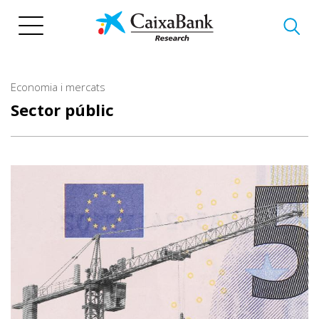
Vés
al
contingut
Economia i mercats
Sector públic