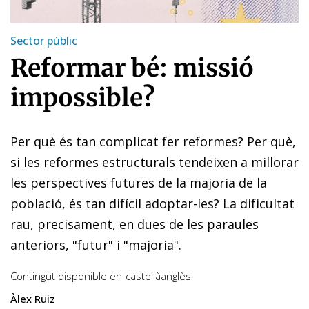
Sector públic
Reformar bé: missió
impossible?
Per què és tan complicat fer reformes? Per què,
si les reformes estructurals tendeixen a millorar
les perspectives futures de la majoria de la
població, és tan difícil adoptar-les? La dificultat
rau, precisament, en dues de les paraules
anteriors, "futur" i "majoria".
Contingut disponible en
castellà
anglès
Àlex Ruiz