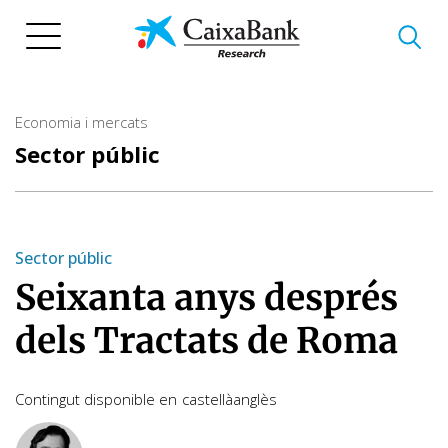
Vés
al
contingut
Economia i mercats
Sector públic
Sector públic
Seixanta anys després
dels Tractats de Roma
Contingut disponible en
castellà
anglès