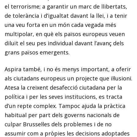
el terrorisme; a garantir un marc de llibertats,
de tolerància i d’igualtat davant la llei, i a tenir
una veu forta en un món cada vegada més
multipolar, en què els països europeus veuen
diluït el seu pes individual davant l’avanç dels
grans països emergents.
Aspira també, i no és menys important, a oferir
als ciutadans europeus un projecte que il·lusioni.
Atesa la creixent desafecció ciutadana per la
política i per les seves institucions, es tracta
d’un repte complex. Tampoc ajuda la pràctica
habitual per part dels governs nacionals de
culpar Brussel·les dels problemes i de no
assumir com a pròpies les decisions adoptades