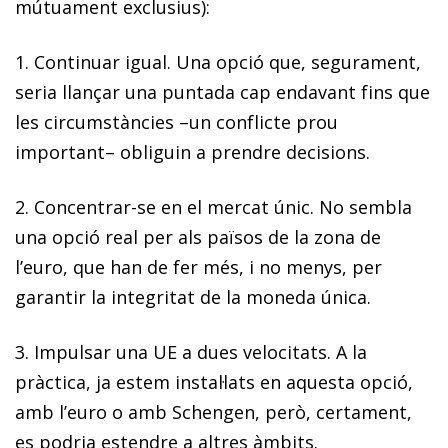
mútuament exclusius):
1. Continuar igual. Una opció que, segurament,
seria llançar una puntada cap endavant fins que
les circumstàncies –un conflicte prou
important– obliguin a prendre decisions.
2. Concentrar-se en el mercat únic. No sembla
una opció real per als països de la zona de
l’euro, que han de fer més, i no menys, per
garantir la integritat de la moneda única.
3. Impulsar una UE a dues velocitats. A la
pràctica, ja estem instal·lats en aquesta opció,
amb l’euro o amb Schengen, però, certament,
es podria estendre a altres àmbits.