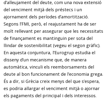
d’alleujament del deu­­te, com una nova extensió
del venciment mitjà dels préstecs i un
ajornament dels períodes d’amortització.
Segons l’FMI, però, el reajustament ha de ser
molt rellevant per assegurar que les necessitats
de finançament es mantinguin per sota del
llindar de sostenibilitat (vegeu el segon gràfic).
En aquesta conjuntura, l’Eurogrup estudia el
disseny d’un mecanisme que, de manera
automàtica, vinculi els reemborsaments del
deute al bon funcionament de l’economia grega.
És a dir, si Grècia creix menys del que s’espera,
es podria allargar el venciment mitjà o ajornar
els pagaments del principal i dels interessos.