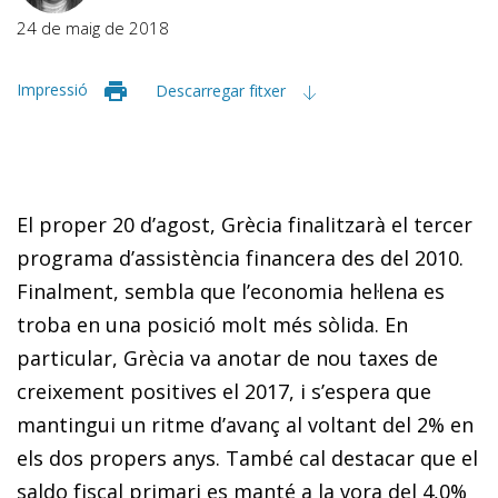
24 de maig de 2018
Impressió
Descarregar fitxer
El proper 20 d’agost, Grècia finalitzarà el tercer
programa d’assistència financera des del 2010.
Finalment, sembla que l’economia hel·lena es
troba en una posició molt més sòlida. En
particular, Grècia va anotar de nou taxes de
creixement positives el 2017, i s’espera que
mantingui un ritme d’avanç al voltant del 2% en
els dos propers anys. També cal destacar que el
saldo fiscal primari es manté a la vora del 4,0%