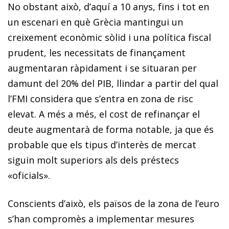
No obstant això, d’aquí a 10 anys, fins i tot en
un escenari en què Grècia mantingui un
creixement econòmic sòlid i una política fiscal
prudent, les necessitats de finançament
augmentaran ràpidament i se situaran per
damunt del 20% del PIB, llindar a partir del qual
l’FMI considera que s’entra en zona de risc
elevat. A més a més, el cost de refinançar el
deute augmentarà de forma notable, ja que és
probable que els tipus d’interès de mercat
siguin molt superiors als dels préstecs
«oficials».
Conscients d’això, els països de la zona de l’euro
s’han compromès a implementar mesures