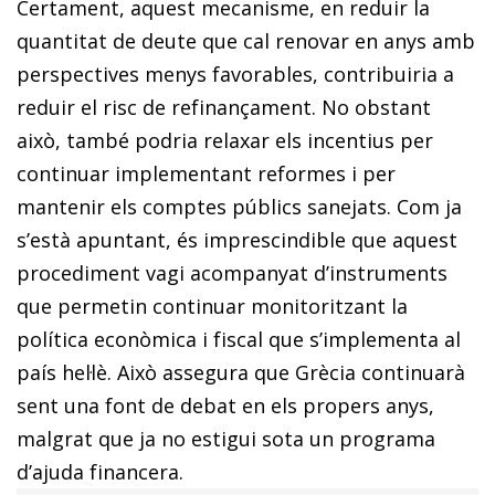
Certament, aquest mecanisme, en reduir la
quantitat de deute que cal renovar en anys amb
perspectives menys favorables, contribuiria a
reduir el risc de refinançament. No obstant
això, també podria relaxar els incentius per
con­­tinuar implementant reformes i per
mantenir els comptes públics sanejats. Com ja
s’està apuntant, és im­­prescindible que aquest
procediment vagi acompanyat d’instruments
que permetin continuar monitoritzant la
política econòmica i fiscal que s’implementa al
país hel·lè. Això assegura que Grècia continuarà
sent una font de debat en els propers anys,
malgrat que ja no estigui sota un programa
d’ajuda financera.